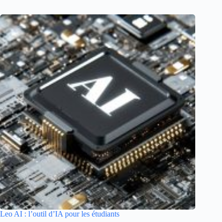
Leo AI : l’outil d’IA pour les étudiants