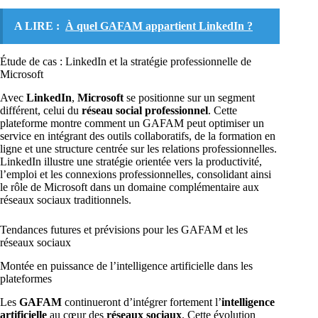
A LIRE :
À quel GAFAM appartient LinkedIn ?
Étude de cas : LinkedIn et la stratégie professionnelle de
Microsoft
Avec
LinkedIn
,
Microsoft
se positionne sur un segment
différent, celui du
réseau social professionnel
. Cette
plateforme montre comment un GAFAM peut optimiser un
service en intégrant des outils collaboratifs, de la formation en
ligne et une structure centrée sur les relations professionnelles.
LinkedIn illustre une stratégie orientée vers la productivité,
l’emploi et les connexions professionnelles, consolidant ainsi
le rôle de Microsoft dans un domaine complémentaire aux
réseaux sociaux traditionnels.
Tendances futures et prévisions pour les GAFAM et les
réseaux sociaux
Montée en puissance de l’intelligence artificielle dans les
plateformes
Les
GAFAM
continueront d’intégrer fortement l’
intelligence
artificielle
au cœur des
réseaux sociaux
. Cette évolution