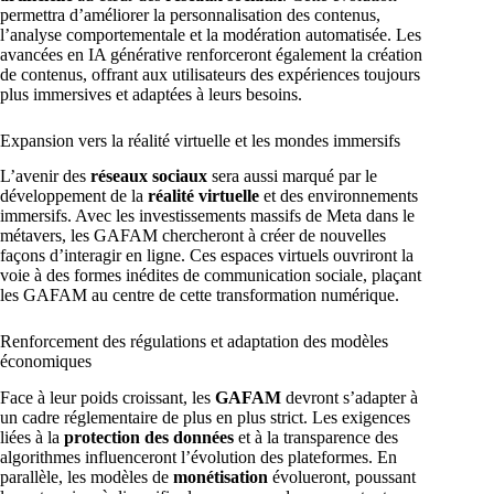
permettra d’améliorer la personnalisation des contenus,
l’analyse comportementale et la modération automatisée. Les
avancées en IA générative renforceront également la création
de contenus, offrant aux utilisateurs des expériences toujours
plus immersives et adaptées à leurs besoins.
Expansion vers la réalité virtuelle et les mondes immersifs
L’avenir des
réseaux sociaux
sera aussi marqué par le
développement de la
réalité virtuelle
et des environnements
immersifs. Avec les investissements massifs de Meta dans le
métavers, les GAFAM chercheront à créer de nouvelles
façons d’interagir en ligne. Ces espaces virtuels ouvriront la
voie à des formes inédites de communication sociale, plaçant
les GAFAM au centre de cette transformation numérique.
Renforcement des régulations et adaptation des modèles
économiques
Face à leur poids croissant, les
GAFAM
devront s’adapter à
un cadre réglementaire de plus en plus strict. Les exigences
liées à la
protection des données
et à la transparence des
algorithmes influenceront l’évolution des plateformes. En
parallèle, les modèles de
monétisation
évolueront, poussant