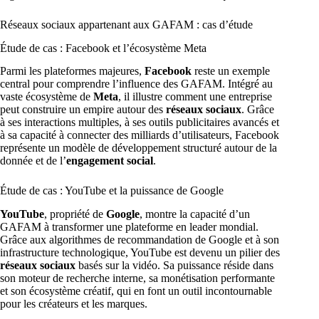
Réseaux sociaux appartenant aux GAFAM : cas d’étude
Étude de cas : Facebook et l’écosystème Meta
Parmi les plateformes majeures,
Facebook
reste un exemple
central pour comprendre l’influence des GAFAM. Intégré au
vaste écosystème de
Meta
, il illustre comment une entreprise
peut construire un empire autour des
réseaux sociaux
. Grâce
à ses interactions multiples, à ses outils publicitaires avancés et
à sa capacité à connecter des milliards d’utilisateurs, Facebook
représente un modèle de développement structuré autour de la
donnée et de l’
engagement social
.
Étude de cas : YouTube et la puissance de Google
YouTube
, propriété de
Google
, montre la capacité d’un
GAFAM à transformer une plateforme en leader mondial.
Grâce aux algorithmes de recommandation de Google et à son
infrastructure technologique, YouTube est devenu un pilier des
réseaux sociaux
basés sur la vidéo. Sa puissance réside dans
son moteur de recherche interne, sa monétisation performante
et son écosystème créatif, qui en font un outil incontournable
pour les créateurs et les marques.