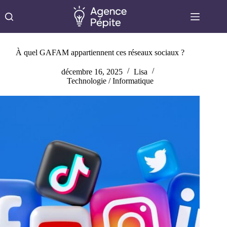
Passer
au
contenu
À quel GAFAM appartiennent ces réseaux sociaux ?
décembre 16, 2025
Lisa
Technologie / Informatique