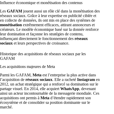
Influence économique et monétisation des contenus
Les
GAFAM
jouent aussi un rôle clé dans la monétisation des
réseaux sociaux. Grâce à leur expertise en publicité ciblée et
en collecte de données, ils ont mis en place des systèmes de
monétisation
extrêmement efficaces, attirant annonceurs et
créateurs. Le modèle économique basé sur la donnée renforce
leur domination et façonne les stratégies de contenu,
influençant directement le fonctionnement des
réseaux
sociaux
et leurs perspectives de croissance.
Historique des acquisitions de réseaux sociaux par les
GAFAM
Les acquisitions majeures de Meta
Parmi les GAFAM,
Meta
est l’entreprise la plus active dans
l’acquisition de
réseaux sociaux
. Elle a racheté
Instagram
en
2012, un achat stratégique qui a renforcé sa domination sur le
partage visuel. En 2014, elle acquiert
WhatsApp
, devenant
ainsi un acteur incontournable de la messagerie mondiale. Ces
acquisitions ont permis à
Meta
d’étendre rapidement son
écosystème et de consolider sa position dominante sur le
marché.