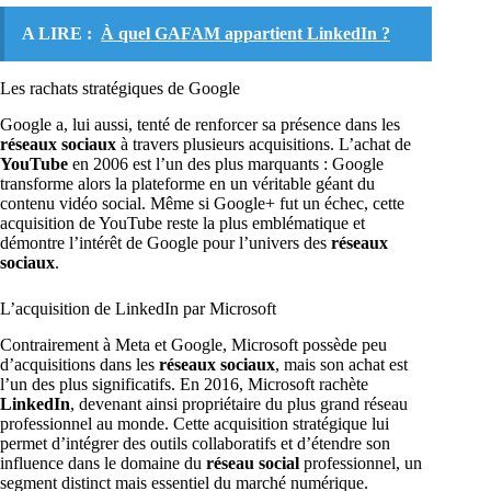
A LIRE :
À quel GAFAM appartient LinkedIn ?
Les rachats stratégiques de Google
Google a, lui aussi, tenté de renforcer sa présence dans les
réseaux sociaux
à travers plusieurs acquisitions. L’achat de
YouTube
en 2006 est l’un des plus marquants : Google
transforme alors la plateforme en un véritable géant du
contenu vidéo social. Même si Google+ fut un échec, cette
acquisition de YouTube reste la plus emblématique et
démontre l’intérêt de Google pour l’univers des
réseaux
sociaux
.
L’acquisition de LinkedIn par Microsoft
Contrairement à Meta et Google, Microsoft possède peu
d’acquisitions dans les
réseaux sociaux
, mais son achat est
l’un des plus significatifs. En 2016, Microsoft rachète
LinkedIn
, devenant ainsi propriétaire du plus grand réseau
professionnel au monde. Cette acquisition stratégique lui
permet d’intégrer des outils collaboratifs et d’étendre son
influence dans le domaine du
réseau social
professionnel, un
segment distinct mais essentiel du marché numérique.