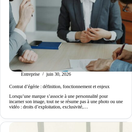
Entreprise
juin 30, 2026
Contrat d’égérie : définition, fonctionnement et enjeux
Lorsqu’une marque s’associe à une personnalité pour
incarner son image, tout ne se résume pas à une photo ou une
vidéo : droits d’exploitation, exclusivité,…