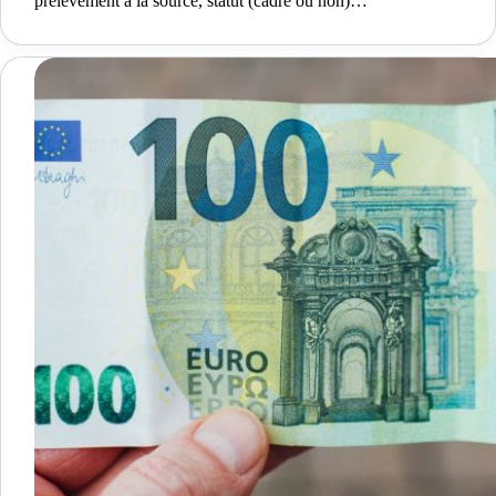
prélèvement à la source, statut (cadre ou non)…