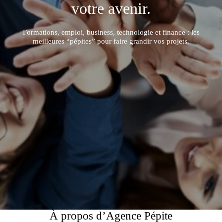
votre avenir.
Formations, emploi, business, technologie et finance : les
meilleures “pépites” pour faire grandir vos projets.
À propos d’Agence Pépite