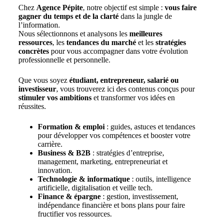
Chez
Agence Pépite
, notre objectif est simple :
vous faire
gagner du temps et de la clarté
dans la jungle de
l’information.
Nous sélectionnons et analysons les
meilleures
ressources
, les
tendances du marché
et les
stratégies
concrètes
pour vous accompagner dans votre évolution
professionnelle et personnelle.
Que vous soyez
étudiant, entrepreneur, salarié ou
investisseur
, vous trouverez ici des contenus conçus pour
stimuler vos ambitions
et transformer vos idées en
réussites.
Formation & emploi
: guides, astuces et tendances
pour développer vos compétences et booster votre
carrière.
Business & B2B
: stratégies d’entreprise,
management, marketing, entrepreneuriat et
innovation.
Technologie & informatique
: outils, intelligence
artificielle, digitalisation et veille tech.
Finance & épargne
: gestion, investissement,
indépendance financière et bons plans pour faire
fructifier vos ressources.