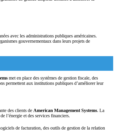
ées avec les administrations publiques américaines.
 organismes gouvernementaux dans leurs projets de
tems
met en place des systèmes de gestion fiscale, des
ons permettent aux institutions publiques d’améliorer leur
ante des clients de
American Management Systems
. La
e l’énergie et des services financiers.
giciels de facturation, des outils de gestion de la relation