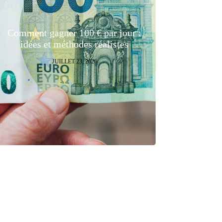
Comment gagner 100 € par jour :
idées et méthodes réalistes
JUILLET 23, 2026