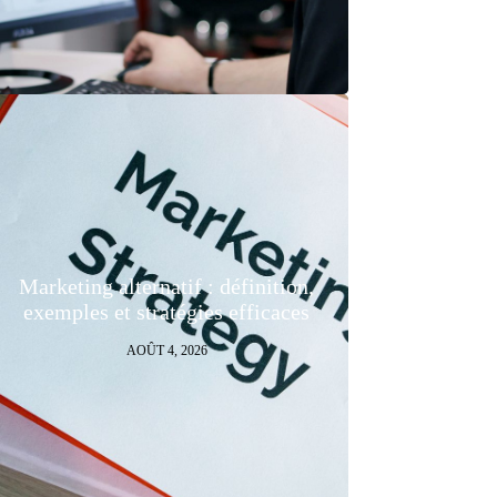
Marketing alternatif : définition,
exemples et stratégies efficaces
AOÛT 4, 2026