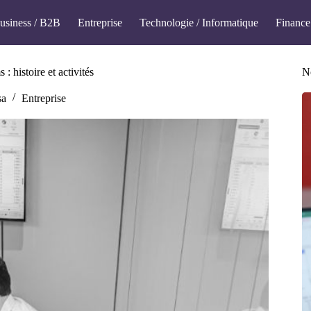
usiness / B2B
Entreprise
Technologie / Informatique
Finance
histoire et activités
No
sa
Entreprise