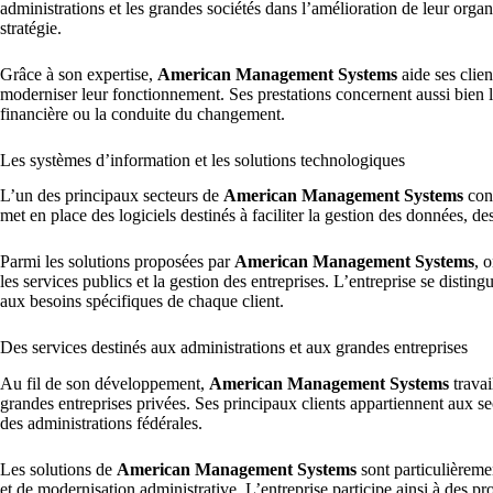
administrations et les grandes sociétés dans l’amélioration de leur organ
stratégie.
Grâce à son expertise,
American Management Systems
aide ses clien
moderniser leur fonctionnement. Ses prestations concernent aussi bien l
financière ou la conduite du changement.
Les systèmes d’information et les solutions technologiques
L’un des principaux secteurs de
American Management Systems
conc
met en place des logiciels destinés à faciliter la gestion des données, de
Parmi les solutions proposées par
American Management Systems
, 
les services publics et la gestion des entreprises. L’entreprise se disti
aux besoins spécifiques de chaque client.
Des services destinés aux administrations et aux grandes entreprises
Au fil de son développement,
American Management Systems
travai
grandes entreprises privées. Ses principaux clients appartiennent aux se
des administrations fédérales.
Les solutions de
American Management Systems
sont particulièreme
et de modernisation administrative. L’entreprise participe ainsi à des 