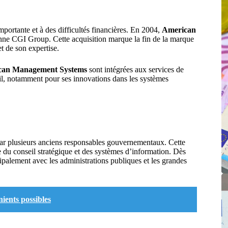
mportante et à des difficultés financières. En 2004,
American
enne CGI Group. Cette acquisition marque la fin de la marque
t de son expertise.
can Management Systems
sont intégrées aux services de
eil, notamment pour ses innovations dans les systèmes
par plusieurs anciens responsables gouvernementaux. Cette
 du conseil stratégique et des systèmes d’information. Dès
cipalement avec les administrations publiques et les grandes
ients possibles