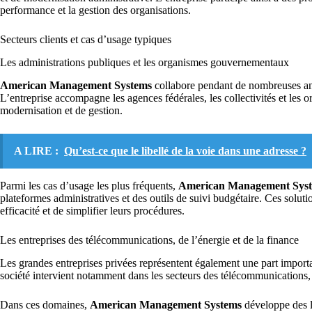
performance et la gestion des organisations.
Secteurs clients et cas d’usage typiques
Les administrations publiques et les organismes gouvernementaux
American Management Systems
collabore pendant de nombreuses ann
L’entreprise accompagne les agences fédérales, les collectivités et les
modernisation et de gestion.
A LIRE :
Qu’est-ce que le libellé de la voie dans une adresse ?
Parmi les cas d’usage les plus fréquents,
American Management Sys
plateformes administratives et des outils de suivi budgétaire. Ces soluti
efficacité et de simplifier leurs procédures.
Les entreprises des télécommunications, de l’énergie et de la finance
Les grandes entreprises privées représentent également une part import
société intervient notamment dans les secteurs des télécommunications, d
Dans ces domaines,
American Management Systems
développe des lo