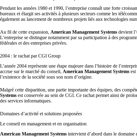
Pendant les années 1980 et 1990, l’entreprise connaît une forte croissa
bureaux et élargit ses activités à plusieurs secteurs comme les télécomm
également au lancement de nombreux projets liés aux technologies numé
Au fil de cette expansion,
American Management Systems
devient l’
L’entreprise se distingue notamment par sa participation à des progra
fédérales et des entreprises privées.
2004 : le rachat par CGI Group
L’année 2004 représente une étape majeure dans l’histoire de l’entrepris
accrue sur le marché du conseil,
American Management Systems
est
l’existence de la société sous son nom d’origine.
Malgré cette disparition, une partie importante des équipes, des compé
Systems
est conservée au sein de CGI. Ce rachat permet ainsi de prolong
des services informatiques.
Domaines d’activité et solutions proposées
Le conseil en management et en organisation
American Management Systems
intervient d’abord dans le domaine