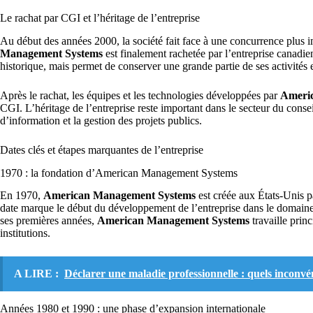
Le rachat par CGI et l’héritage de l’entreprise
Au début des années 2000, la société fait face à une concurrence plus i
Management Systems
est finalement rachetée par l’entreprise canadi
historique, mais permet de conserver une grande partie de ses activités e
Après le rachat, les équipes et les technologies développées par
Ameri
CGI. L’héritage de l’entreprise reste important dans le secteur du cons
d’information et la gestion des projets publics.
Dates clés et étapes marquantes de l’entreprise
1970 : la fondation d’American Management Systems
En 1970,
American Management Systems
est créée aux États-Unis 
date marque le début du développement de l’entreprise dans le domaine
ses premières années,
American Management Systems
travaille prin
institutions.
A LIRE :
Déclarer une maladie professionnelle : quels inconvén
Années 1980 et 1990 : une phase d’expansion internationale