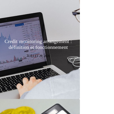
Credit monitoring arrangement :
définition et fonctionnement
JUILLET 29, 2026