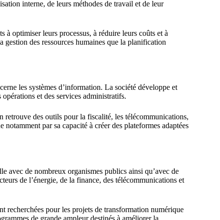
isation interne, de leurs méthodes de travail et de leur
ts à optimiser leurs processus, à réduire leurs coûts et à
a gestion des ressources humaines que la planification
erne les systèmes d’information. La société développe et
s opérations et des services administratifs.
on retrouve des outils pour la fiscalité, les télécommunications,
ngue notamment par sa capacité à créer des plateformes adaptées
lle avec de nombreux organismes publics ainsi qu’avec de
cteurs de l’énergie, de la finance, des télécommunications et
nt recherchées pour les projets de transformation numérique
programmes de grande ampleur destinés à améliorer la