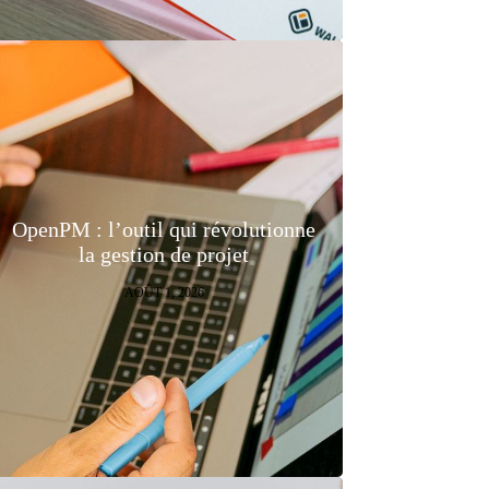
OpenPM : l’outil qui révolutionne
la gestion de projet
AOÛT 1, 2026