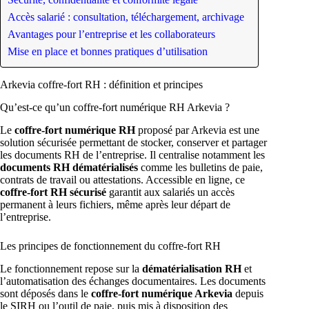
Accès salarié : consultation, téléchargement, archivage
Avantages pour l’entreprise et les collaborateurs
Mise en place et bonnes pratiques d’utilisation
Arkevia coffre-fort RH : définition et principes
Qu’est-ce qu’un coffre-fort numérique RH Arkevia ?
Le
coffre-fort numérique RH
proposé par Arkevia est une
solution sécurisée permettant de stocker, conserver et partager
les documents RH de l’entreprise. Il centralise notamment les
documents RH dématérialisés
comme les bulletins de paie,
contrats de travail ou attestations. Accessible en ligne, ce
coffre-fort RH sécurisé
garantit aux salariés un accès
permanent à leurs fichiers, même après leur départ de
l’entreprise.
Les principes de fonctionnement du coffre-fort RH
Le fonctionnement repose sur la
dématérialisation RH
et
l’automatisation des échanges documentaires. Les documents
sont déposés dans le
coffre-fort numérique Arkevia
depuis
le SIRH ou l’outil de paie, puis mis à disposition des