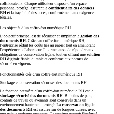
collaborateurs. Chaque utilisateur dispose d’un espace
personnel protégé, assurant la
confidentialité des données
RH
et la traçabilité des accès, conformément aux exigences
légales.
Les objectifs d’un coffre-fort numérique RH
L’objectif principal est de sécuriser et simplifier la
gestion des
documents RH
. Grâce au coffre-fort numérique RH,
l’entreprise réduit les coûts liés au papier tout en améliorant
l’expérience collaborateur. Il permet aussi de répondre aux
obligations de conservation légale, tout en offrant une
solution
RH digitale
fiable, durable et conforme aux normes de
sécurité en vigueur.
Fonctionnalités clés d’un coffre-fort numérique RH
Stockage et conservation sécurisés des documents RH
La fonction première d’un coffre-fort numérique RH est le
stockage sécurisé des documents RH
. Bulletins de paie,
contrats de travail ou avenants sont conservés dans un
environnement hautement protégé. La
conservation légale
des documents RH
est assurée sur de longues durées, avec
une valeur probante reconnue. Ce système garantit l’intégrité