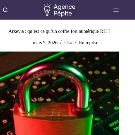
Passer
au
contenu
Arkevia : qu’est-ce qu’un coffre-fort numérique RH ?
mars 5, 2026
Lisa
Entreprise