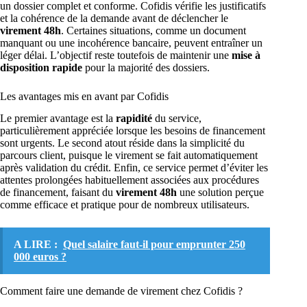
un dossier complet et conforme. Cofidis vérifie les justificatifs
et la cohérence de la demande avant de déclencher le
virement 48h
. Certaines situations, comme un document
manquant ou une incohérence bancaire, peuvent entraîner un
léger délai. L’objectif reste toutefois de maintenir une
mise à
disposition rapide
pour la majorité des dossiers.
Les avantages mis en avant par Cofidis
Le premier avantage est la
rapidité
du service,
particulièrement appréciée lorsque les besoins de financement
sont urgents. Le second atout réside dans la simplicité du
parcours client, puisque le virement se fait automatiquement
après validation du crédit. Enfin, ce service permet d’éviter les
attentes prolongées habituellement associées aux procédures
de financement, faisant du
virement 48h
une solution perçue
comme efficace et pratique pour de nombreux utilisateurs.
A LIRE :
Quel salaire faut-il pour emprunter 250
000 euros ?
Comment faire une demande de virement chez Cofidis ?