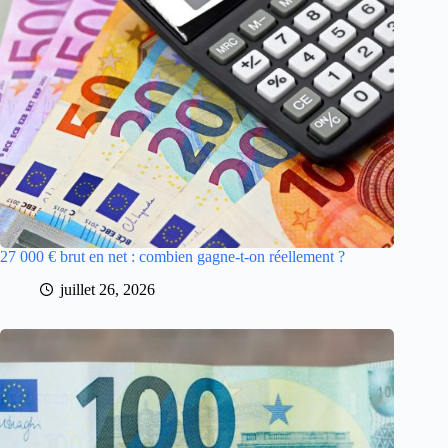
27 000 € brut en net : combien gagne-t-on réellement ?
juillet 26, 2026