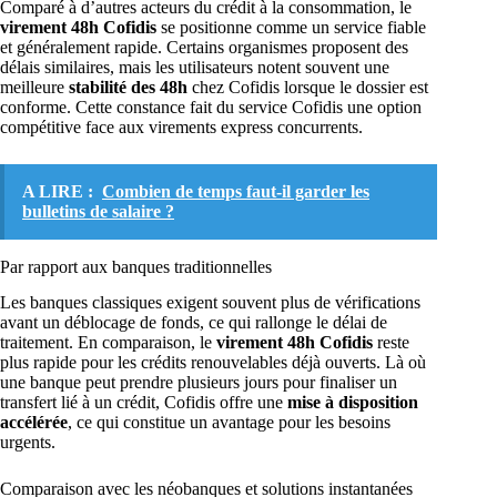
Comparé à d’autres acteurs du crédit à la consommation, le
virement 48h Cofidis
se positionne comme un service fiable
et généralement rapide. Certains organismes proposent des
délais similaires, mais les utilisateurs notent souvent une
meilleure
stabilité des 48h
chez Cofidis lorsque le dossier est
conforme. Cette constance fait du service Cofidis une option
compétitive face aux virements express concurrents.
A LIRE :
Combien de temps faut-il garder les
bulletins de salaire ?
Par rapport aux banques traditionnelles
Les banques classiques exigent souvent plus de vérifications
avant un déblocage de fonds, ce qui rallonge le délai de
traitement. En comparaison, le
virement 48h Cofidis
reste
plus rapide pour les crédits renouvelables déjà ouverts. Là où
une banque peut prendre plusieurs jours pour finaliser un
transfert lié à un crédit, Cofidis offre une
mise à disposition
accélérée
, ce qui constitue un avantage pour les besoins
urgents.
Comparaison avec les néobanques et solutions instantanées