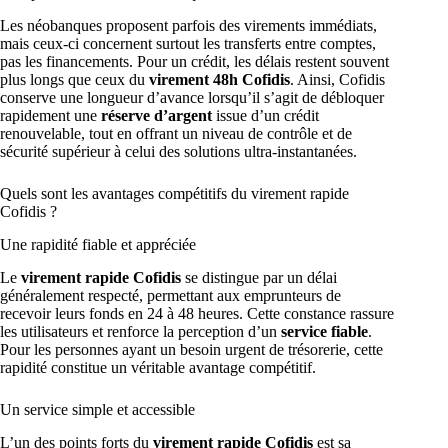
Les néobanques proposent parfois des virements immédiats,
mais ceux-ci concernent surtout les transferts entre comptes,
pas les financements. Pour un crédit, les délais restent souvent
plus longs que ceux du
virement 48h Cofidis
. Ainsi, Cofidis
conserve une longueur d’avance lorsqu’il s’agit de débloquer
rapidement une
réserve d’argent
issue d’un crédit
renouvelable, tout en offrant un niveau de contrôle et de
sécurité supérieur à celui des solutions ultra-instantanées.
Quels sont les avantages compétitifs du virement rapide
Cofidis ?
Une rapidité fiable et appréciée
Le
virement rapide Cofidis
se distingue par un délai
généralement respecté, permettant aux emprunteurs de
recevoir leurs fonds en 24 à 48 heures. Cette constance rassure
les utilisateurs et renforce la perception d’un
service fiable
.
Pour les personnes ayant un besoin urgent de trésorerie, cette
rapidité constitue un véritable avantage compétitif.
Un service simple et accessible
L’un des points forts du
virement rapide Cofidis
est sa