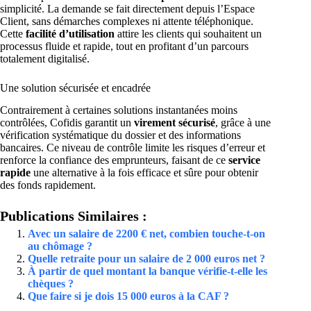
simplicité. La demande se fait directement depuis l’Espace
Client, sans démarches complexes ni attente téléphonique.
Cette
facilité d’utilisation
attire les clients qui souhaitent un
processus fluide et rapide, tout en profitant d’un parcours
totalement digitalisé.
Une solution sécurisée et encadrée
Contrairement à certaines solutions instantanées moins
contrôlées, Cofidis garantit un
virement sécurisé
, grâce à une
vérification systématique du dossier et des informations
bancaires. Ce niveau de contrôle limite les risques d’erreur et
renforce la confiance des emprunteurs, faisant de ce
service
rapide
une alternative à la fois efficace et sûre pour obtenir
des fonds rapidement.
Publications Similaires :
Avec un salaire de 2200 € net, combien touche-t-on
au chômage ?
Quelle retraite pour un salaire de 2 000 euros net ?
À partir de quel montant la banque vérifie-t-elle les
chèques ?
Que faire si je dois 15 000 euros à la CAF ?