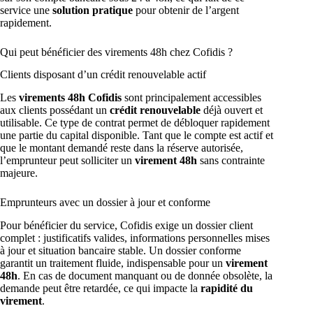
service une
solution pratique
pour obtenir de l’argent
rapidement.
Qui peut bénéficier des virements 48h chez Cofidis ?
Clients disposant d’un crédit renouvelable actif
Les
virements 48h Cofidis
sont principalement accessibles
aux clients possédant un
crédit renouvelable
déjà ouvert et
utilisable. Ce type de contrat permet de débloquer rapidement
une partie du capital disponible. Tant que le compte est actif et
que le montant demandé reste dans la réserve autorisée,
l’emprunteur peut solliciter un
virement 48h
sans contrainte
majeure.
Emprunteurs avec un dossier à jour et conforme
Pour bénéficier du service, Cofidis exige un dossier client
complet : justificatifs valides, informations personnelles mises
à jour et situation bancaire stable. Un dossier conforme
garantit un traitement fluide, indispensable pour un
virement
48h
. En cas de document manquant ou de donnée obsolète, la
demande peut être retardée, ce qui impacte la
rapidité du
virement
.