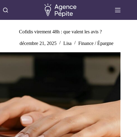
Passer
au
contenu
Cofidis virement 48h : que valent les avis ?
décembre 21, 2025
Lisa
Finance / Épargne