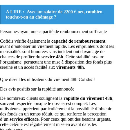
A LIRE :
Avec un salaire de 2200 € net, combien
touche-t-on au chômage ?
Personnes ayant une capacité de remboursement suffisante
Cofidis vérifie également la
capacité de remboursement
avant d’autoriser un virement rapide. Les emprunteurs dont les
mensualités sont honorées sans incident ont davantage de
chances de profiter du
service 48h
. Cette stabilité rassure
l’organisme, permettant une mise à disposition des fonds plus
sereine et un accès facilité aux
virements 48h
.
Que disent les utilisateurs du virement 48h Cofidis ?
Des avis positifs sur la rapidité annoncée
De nombreux clients soulignent la
rapidité du virement 48h
,
souvent respectée lorsque le dossier est complet. Les
utilisateurs apprécient particulièrement la possibilité d’obtenir
des fonds en un temps réduit, ce qui renforce la perception
d’un
service efficace
. Pour ceux qui ont des besoins urgents,
cette célérité est régulièrement mise en avant dans les
témoignages.