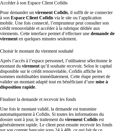
Accéder à son Espace Client Cofidis
Pour demander un
virement Cofidis
, il suffit de se connecter
à son
Espace Client Cofidis
via le site ou l’application
mobile. Une fois connecté, l’emprunteur peut consulter son
crédit renouvelable et accéder à la rubrique dédiée aux
virements. Cette interface permet d’effectuer une
demande de
virement
en quelques minutes seulement.
Choisir le montant du virement souhaité
Après l’accès à l’espace personnel, l’utilisateur sélectionne le
montant du
virement
qu’il souhaite recevoir. Selon le capital
disponible sur le crédit renouvelable, Cofidis affiche les
sommes mobilisables immédiatement. Cette étape permet de
valider un montant adapté tout en bénéficiant d’une
mise à
disposition rapide
.
Finaliser la demande et recevoir les fonds
Une fois le montant validé, la demande est transmise
automatiquement à Cofidis. Si toutes les informations du
dossier sont à jour, le traitement du
virement Cofidis
est
généralement rapide. Le client peut ensuite recevoir les fonds
sur son compte bancaire sous 24 à 48h, ce qui fait de ce