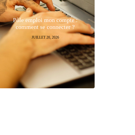
Pôle emploi mon compte :
comment se connecter ?
JUILLET 20, 2026