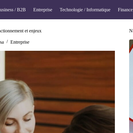
usiness / B2B
Entreprise
Technologie / Informatique
Finance
onctionnement et enjeux
No
sa
Entreprise