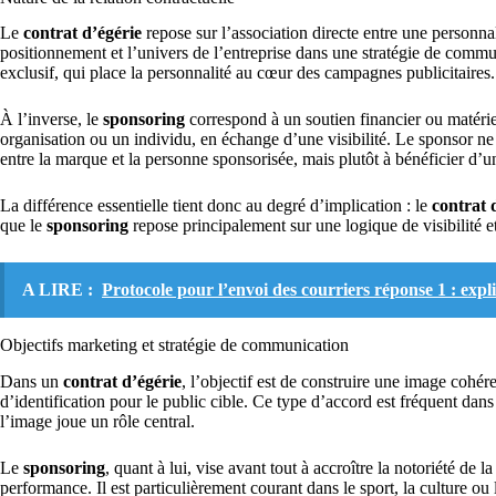
Le
contrat d’égérie
repose sur l’association directe entre une personna
positionnement et l’univers de l’entreprise dans une stratégie de commu
exclusif, qui place la personnalité au cœur des campagnes publicitaires.
À l’inverse, le
sponsoring
correspond à un soutien financier ou matéri
organisation ou un individu, en échange d’une visibilité. Le sponsor ne 
entre la marque et la personne sponsorisée, mais plutôt à bénéficier d’
La différence essentielle tient donc au degré d’implication : le
contrat 
que le
sponsoring
repose principalement sur une logique de visibilité et
A LIRE :
Protocole pour l’envoi des courriers réponse 1 : expl
Objectifs marketing et stratégie de communication
Dans un
contrat d’égérie
, l’objectif est de construire une image cohér
d’identification pour le public cible. Ce type d’accord est fréquent dan
l’image joue un rôle central.
Le
sponsoring
, quant à lui, vise avant tout à accroître la notoriété d
performance. Il est particulièrement courant dans le sport, la culture o