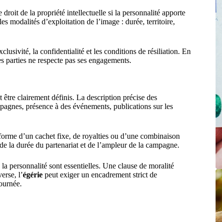
e droit de la propriété intellectuelle si la personnalité apporte
les modalités d’exploitation de l’image : durée, territoire,
lusivité, la confidentialité et les conditions de résiliation. En
des parties ne respecte pas ses engagements.
t être clairement définis. La description précise des
ampagnes, présence à des événements, publications sur les
 forme d’un cachet fixe, de royalties ou d’une combinaison
 de la durée du partenariat et de l’ampleur de la campagne.
 la personnalité sont essentielles. Une clause de moralité
erse, l’
égérie
peut exiger un encadrement strict de
tournée.