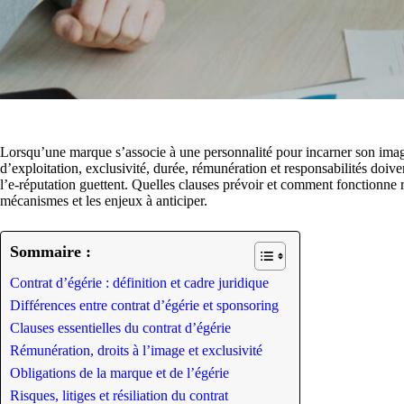
Lorsqu’une marque s’associe à une personnalité pour incarner son image
d’exploitation, exclusivité, durée, rémunération et responsabilités doivent 
l’e-réputation guettent. Quelles clauses prévoir et comment fonctionne ré
mécanismes et les enjeux à anticiper.
Sommaire :
Contrat d’égérie : définition et cadre juridique
Différences entre contrat d’égérie et sponsoring
Clauses essentielles du contrat d’égérie
Rémunération, droits à l’image et exclusivité
Obligations de la marque et de l’égérie
Risques, litiges et résiliation du contrat