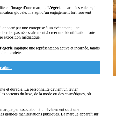
lité et l’image d’une marque. L’
égérie
incarne les valeurs, le
nication globale. Il s’agit d’un engagement fort, souvent
el apporté par une entreprise à un événement, une
cherche pas nécessairement à créer une identification forte
une exposition médiatique.
d’égérie
implique une représentation active et incarnée, tandis
 de notoriété.
ications
ente et durable. La personnalité devient un levier
s les secteurs du luxe, de la mode ou des cosmétiques, où
e la marque par association à un événement ou à une
u les grandes manifestations publiques. La marque apparaît sur