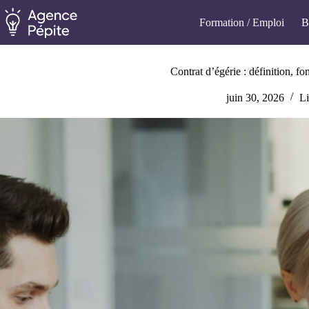
Passer
au
Formation / Emploi
B
contenu
Contrat d’égérie : définition, f
juin 30, 2026
Li