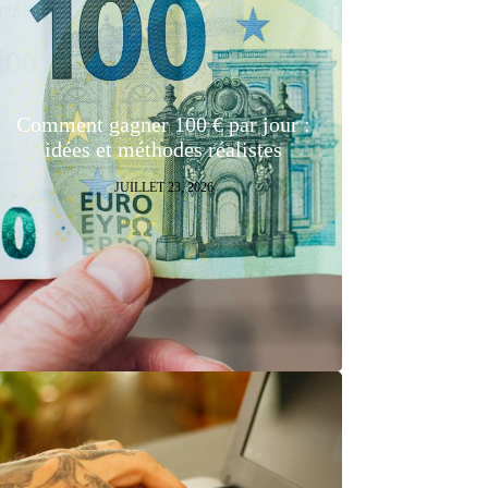
Comment gagner 100 € par jour :
idées et méthodes réalistes
JUILLET 23, 2026