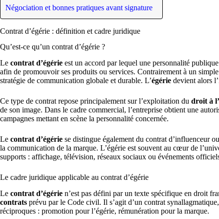
Négociation et bonnes pratiques avant signature
Contrat d’égérie : définition et cadre juridique
Qu’est-ce qu’un contrat d’égérie ?
Le
contrat d’égérie
est un accord par lequel une personnalité publiqu
afin de promouvoir ses produits ou services. Contrairement à un simple c
stratégie de communication globale et durable. L’
égérie
devient alors l’
Ce type de contrat repose principalement sur l’exploitation du
droit à 
de son image. Dans le cadre commercial, l’entreprise obtient une autori
campagnes mettant en scène la personnalité concernée.
Le
contrat d’égérie
se distingue également du contrat d’influenceur ou
la communication de la marque. L’égérie est souvent au cœur de l’univers 
supports : affichage, télévision, réseaux sociaux ou événements officiel
Le cadre juridique applicable au contrat d’égérie
Le
contrat d’égérie
n’est pas défini par un texte spécifique en droit fra
contrats
prévu par le Code civil. Il s’agit d’un contrat synallagmatique
réciproques : promotion pour l’égérie, rémunération pour la marque.