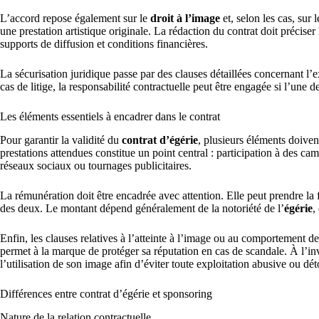
L’accord repose également sur le
droit à l’image
et, selon les cas, sur l
une prestation artistique originale. La rédaction du contrat doit préciser 
supports de diffusion et conditions financières.
La sécurisation juridique passe par des clauses détaillées concernant l’exc
cas de litige, la responsabilité contractuelle peut être engagée si l’une 
Les éléments essentiels à encadrer dans le contrat
Pour garantir la validité du
contrat d’égérie
, plusieurs éléments doiven
prestations attendues constitue un point central : participation à des c
réseaux sociaux ou tournages publicitaires.
La rémunération doit être encadrée avec attention. Elle peut prendre la
des deux. Le montant dépend généralement de la notoriété de l’
égérie
,
Enfin, les clauses relatives à l’atteinte à l’image ou au comportement de
permet à la marque de protéger sa réputation en cas de scandale. À l’inv
l’utilisation de son image afin d’éviter toute exploitation abusive ou dé
Différences entre contrat d’égérie et sponsoring
Nature de la relation contractuelle