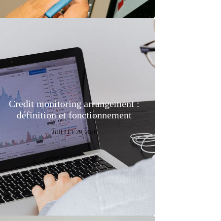
Credit monitoring arrangement :
définition et fonctionnement
JUILLET 29, 2026