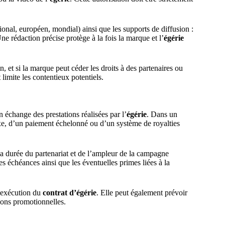
ational, européen, mondial) ainsi que les supports de diffusion :
ne rédaction précise protège à la fois la marque et l’
égérie
n, et si la marque peut céder les droits à des partenaires ou
 limite les contentieux potentiels.
 échange des prestations réalisées par l’
égérie
. Dans un
ixe, d’un paiement échelonné ou d’un système de royalties
la durée du partenariat et de l’ampleur de la campagne
les échéances ainsi que les éventuelles primes liées à la
 l’exécution du
contrat d’égérie
. Elle peut également prévoir
ions promotionnelles.