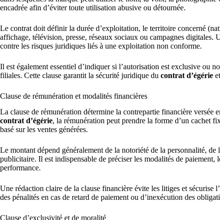
encadrée afin d’éviter toute utilisation abusive ou détournée.
Le contrat doit définir la durée d’exploitation, le territoire concerné (n
affichage, télévision, presse, réseaux sociaux ou campagnes digitales. U
contre les risques juridiques liés à une exploitation non conforme.
Il est également essentiel d’indiquer si l’autorisation est exclusive ou no
filiales. Cette clause garantit la sécurité juridique du
contrat d’égérie
et
Clause de rémunération et modalités financières
La clause de rémunération détermine la contrepartie financière versée en
contrat d’égérie
, la rémunération peut prendre la forme d’un cachet f
basé sur les ventes générées.
Le montant dépend généralement de la notoriété de la personnalité, de 
publicitaire. Il est indispensable de préciser les modalités de paiement, 
performance.
Une rédaction claire de la clause financière évite les litiges et sécurise
des pénalités en cas de retard de paiement ou d’inexécution des obligat
Clause d’exclusivité et de moralité