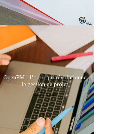
OpenPM : l’outil qui révolutionne
la gestion de projet
AOÛT 1, 2026