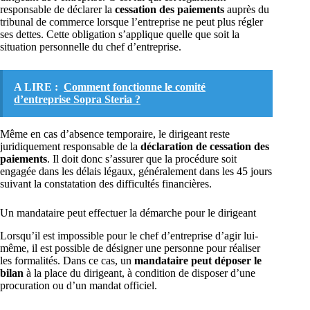
responsable de déclarer la
cessation des paiements
auprès du
tribunal de commerce lorsque l’entreprise ne peut plus régler
ses dettes. Cette obligation s’applique quelle que soit la
situation personnelle du chef d’entreprise.
A LIRE :
Comment fonctionne le comité
d’entreprise Sopra Steria ?
Même en cas d’absence temporaire, le dirigeant reste
juridiquement responsable de la
déclaration de cessation des
paiements
. Il doit donc s’assurer que la procédure soit
engagée dans les délais légaux, généralement dans les 45 jours
suivant la constatation des difficultés financières.
Un mandataire peut effectuer la démarche pour le dirigeant
Lorsqu’il est impossible pour le chef d’entreprise d’agir lui-
même, il est possible de désigner une personne pour réaliser
les formalités. Dans ce cas, un
mandataire peut déposer le
bilan
à la place du dirigeant, à condition de disposer d’une
procuration ou d’un mandat officiel.