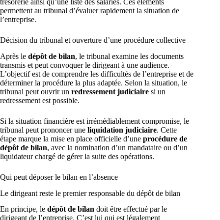
trésorerie ainsi qu’une liste des salariés. Ces éléments
permettent au tribunal d’évaluer rapidement la situation de
l’entreprise.
Décision du tribunal et ouverture d’une procédure collective
Après le
dépôt de bilan
, le tribunal examine les documents
transmis et peut convoquer le dirigeant à une audience.
L’objectif est de comprendre les difficultés de l’entreprise et de
déterminer la procédure la plus adaptée. Selon la situation, le
tribunal peut ouvrir un
redressement judiciaire
si un
redressement est possible.
Si la situation financière est irrémédiablement compromise, le
tribunal peut prononcer une
liquidation judiciaire
. Cette
étape marque la mise en place officielle d’une
procédure de
dépôt de bilan
, avec la nomination d’un mandataire ou d’un
liquidateur chargé de gérer la suite des opérations.
Qui peut déposer le bilan en l’absence
Le dirigeant reste le premier responsable du dépôt de bilan
En principe, le
dépôt de bilan
doit être effectué par le
dirigeant de l’entreprise. C’est lui qui est légalement