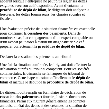
apparaît lorsque l’entreprise ne peut plus régler ses dettes
exigibles avec son actif disponible. Avant d’entamer la
procédure de dépôt de bilan
, le dirigeant doit analyser la
trésorerie, les dettes fournisseurs, les charges sociales et
fiscales.
Une évaluation précise de la situation financière est essentielle
pour confirmer la
cessation des paiements
. Dans de
nombreux cas, l’accompagnement d’un expert-comptable ou
d’un avocat peut aider à établir un diagnostic fiable et à
préparer correctement la
procédure de dépôt de bilan
.
Déclarer la cessation des paiements au tribunal
Une fois la situation confirmée, le dirigeant doit effectuer la
déclaration auprès du tribunal compétent. Pour les sociétés
commerciales, la démarche se fait auprès du tribunal de
commerce. Cette étape constitue officiellement le
dépôt de
bilan
et marque le début de la
procédure de dépôt de bilan
.
Le dirigeant doit remplir un formulaire de déclaration de
cessation des paiements
et fournir plusieurs documents
financiers. Parmi eux figurent généralement les comptes
annuels, un état des dettes et des créances, la situation de