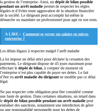
la gestion de l’entreprise. Ainsi, un
dépôt de bilan possible
pendant un arrêt maladie
permet de respecter les règles
légales et d’éviter toute aggravation de la situation financière
de la société. Le dirigeant peut accomplir lui-même la
démarche ou mandater un professionnel pour agir en son nom.
A LIRE :
Comment se verser un salaire en micro-
entreprise ?
Les délais légaux à respecter malgré l’arrêt maladie
La loi impose un délai strict pour déclarer la cessation des
paiements. Le dirigeant dispose de 45 jours maximum pour
effectuer le
dépôt de bilan
, à compter du moment où
l’entreprise n’est plus capable de payer ses dettes. Le fait
d’être en
arrêt maladie du dirigeant
ne modifie pas ce délai
légal.
Ne pas respecter cette obligation peut être considéré comme
une faute de gestion. Dans certaines situations, un retard dans
le
dépôt de bilan possible pendant un arrêt maladie
peut
entraîner des sanctions, notamment une interdiction de gérer
ou une responsabilité personnelle pour les dettes de