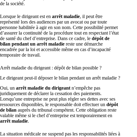
de la société.
Lorsque le dirigeant est en
arrêt maladie
, il peut être
représenté lors des audiences par un avocat ou par toute
personne habilitée à agir en son nom. Cette possibilité permet
d’assurer la continuité de la procédure tout en respectant l’état
de santé du chef d’entreprise. Dans ce cadre, le
dépôt de
bilan pendant un arrêt maladie
reste une démarche
encadrée par la loi et accessible même en cas d’incapacité
temporaire de travail.
Arrêt maladie du dirigeant : dépôt de bilan possible ?
Le dirigeant peut-il déposer le bilan pendant un arrêt maladie ?
Oui, un
arrêt maladie du dirigeant
n’empêche pas
juridiquement de déclarer la cessation des paiements.
Lorsqu’une entreprise ne peut plus régler ses dettes avec ses
ressources disponibles, le responsable doit effectuer un
dépôt
de bilan
auprès du tribunal compétent. Cette obligation reste
valable même si le chef d’entreprise est temporairement en
arrêt maladie
.
La situation médicale ne suspend pas les responsabilités liées à