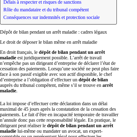
Délais à respecter et risques de sanctions
Rôle du mandataire et du tribunal compétent
Conséquences sur indemnités et protection sociale
Dépôt de bilan pendant un arrêt maladie : cadres légaux
Le droit de déposer le bilan même en arrêt maladie
En droit français, le
dépôt de bilan pendant un arrêt
maladie
est juridiquement possible. L’arrêt de travail
n’empêche pas un dirigeant d’entreprise de déclarer l’état de
cessation des paiements. Lorsqu’une société ne peut plus faire
face à son passif exigible avec son actif disponible, le chef
d’entreprise a l’obligation d’effectuer un
dépôt de bilan
auprès du tribunal compétent, même s’il se trouve en
arrêt
maladie
.
La loi impose d’effectuer cette déclaration dans un délai
maximal de 45 jours après la constatation de la cessation des
paiements. Le fait d’être en incapacité temporaire de travailler
n’annule donc pas cette responsabilité légale. En pratique, le
dirigeant peut réaliser le
dépôt de bilan pendant un arrêt
maladie
lui-même ou mandater un avocat, un expert-
comptable ou un représentant légal pour effectuer les