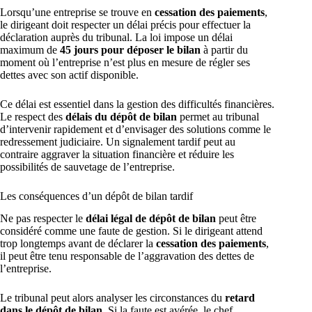
Lorsqu’une entreprise se trouve en
cessation des paiements
,
le dirigeant doit respecter un délai précis pour effectuer la
déclaration auprès du tribunal. La loi impose un délai
maximum de
45 jours pour déposer le bilan
à partir du
moment où l’entreprise n’est plus en mesure de régler ses
dettes avec son actif disponible.
Ce délai est essentiel dans la gestion des difficultés financières.
Le respect des
délais du dépôt de bilan
permet au tribunal
d’intervenir rapidement et d’envisager des solutions comme le
redressement judiciaire. Un signalement tardif peut au
contraire aggraver la situation financière et réduire les
possibilités de sauvetage de l’entreprise.
Les conséquences d’un dépôt de bilan tardif
Ne pas respecter le
délai légal de dépôt de bilan
peut être
considéré comme une faute de gestion. Si le dirigeant attend
trop longtemps avant de déclarer la
cessation des paiements
,
il peut être tenu responsable de l’aggravation des dettes de
l’entreprise.
Le tribunal peut alors analyser les circonstances du
retard
dans le dépôt de bilan
. Si la faute est avérée, le chef