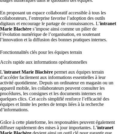
usages numériques dans le quotidien des équipes.
En proposant un espace collaboratif accessible à tous les
collaborateurs, l’entreprise favorise l’adoption des outils
digitaux et encourage le partage de connaissances. L’
intranet
Marie Blachère
s’impose ainsi comme un pilier de
l’évolution numérique de l’organisation, en soutenant
l’innovation et la diffusion des bonnes pratiques internes.
Fonctionnalités clés pour les équipes terrain
Accès rapide aux informations opérationnelles
L’
intranet Marie Blachère
permet aux équipes terrain
d’accéder facilement aux informations essentielles à leur
activité quotidienne. Depuis un ordinateur en magasin ou un
appareil mobile, les collaborateurs peuvent consulter les
procédures, les consignes et les documents internes en
quelques clics. Cet accès simplifié renforce l’efficacité des
équipes et limite les pertes de temps liées à la recherche
d’informations.
Grâce à cette plateforme, les responsables peuvent également
diffuser rapidement des mises à jour importantes. L’
intranet
Marie Blachère
devient ainsi un outil clé pour garantir que