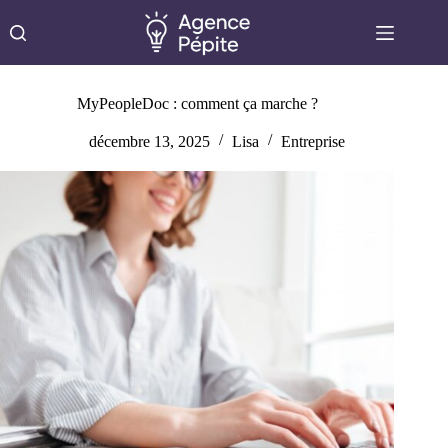
Passer
au
contenu
MyPeopleDoc : comment ça marche ?
décembre 13, 2025
Lisa
Entreprise