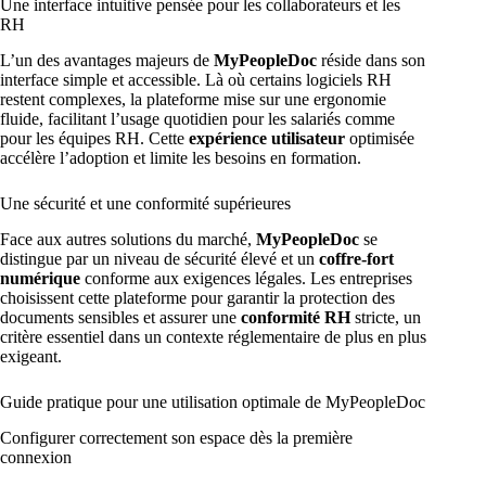
Une interface intuitive pensée pour les collaborateurs et les
RH
L’un des avantages majeurs de
MyPeopleDoc
réside dans son
interface simple et accessible. Là où certains logiciels RH
restent complexes, la plateforme mise sur une ergonomie
fluide, facilitant l’usage quotidien pour les salariés comme
pour les équipes RH. Cette
expérience utilisateur
optimisée
accélère l’adoption et limite les besoins en formation.
Une sécurité et une conformité supérieures
Face aux autres solutions du marché,
MyPeopleDoc
se
distingue par un niveau de sécurité élevé et un
coffre-fort
numérique
conforme aux exigences légales. Les entreprises
choisissent cette plateforme pour garantir la protection des
documents sensibles et assurer une
conformité RH
stricte, un
critère essentiel dans un contexte réglementaire de plus en plus
exigeant.
Guide pratique pour une utilisation optimale de MyPeopleDoc
Configurer correctement son espace dès la première
connexion