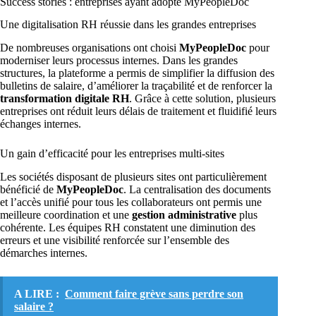
Success stories : entreprises ayant adopté MyPeopleDoc
Une digitalisation RH réussie dans les grandes entreprises
De nombreuses organisations ont choisi
MyPeopleDoc
pour
moderniser leurs processus internes. Dans les grandes
structures, la plateforme a permis de simplifier la diffusion des
bulletins de salaire, d’améliorer la traçabilité et de renforcer la
transformation digitale RH
. Grâce à cette solution, plusieurs
entreprises ont réduit leurs délais de traitement et fluidifié leurs
échanges internes.
Un gain d’efficacité pour les entreprises multi-sites
Les sociétés disposant de plusieurs sites ont particulièrement
bénéficié de
MyPeopleDoc
. La centralisation des documents
et l’accès unifié pour tous les collaborateurs ont permis une
meilleure coordination et une
gestion administrative
plus
cohérente. Les équipes RH constatent une diminution des
erreurs et une visibilité renforcée sur l’ensemble des
démarches internes.
A LIRE :
Comment faire grève sans perdre son
salaire ?