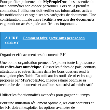
Pour profiter pleinement de
MyPeopleDoc
, il est essentiel de
bien paramétrer son espace personnel. Lors de la première
connexion, l’utilisateur doit vérifier ses informations, activer
les notifications et organiser ses catégories de documents. Une
configuration initiale claire facilite la
gestion des documents
et garantit un accès rapide aux fichiers importants.
A LIRE :
Comment faire grève sans perdre son
salaire ?
Organiser efficacement ses documents RH
Une bonne organisation permet d’exploiter toute la puissance
du
coffre-fort numérique
. Classer les fiches de paie, contrats,
attestations et autres fichiers dans les bons dossiers rend la
navigation plus fluide. En utilisant les outils de tri et les tags
proposés par
MyPeopleDoc
, chaque salarié optimise sa
recherche de documents et améliore son
suivi administratif
.
Utiliser les fonctionnalités avancées pour gagner du temps
Pour une utilisation réellement optimale, les collaborateurs et
les RH doivent exploiter les options avancées de