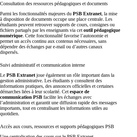
Consultation des ressources pédagogiques et documents
Parmi les fonctionnalités majeures du
PSB Extranet
, la mise
à disposition de documents occupe une place centrale. Les
étudiants peuvent retrouver supports de cours, consignes ou
fichiers partagés par les enseignants via cet
outil pédagogique
numérique
. Cette fonctionnalité favorise l’autonomie et
permet un accès continu aux contenus nécessaires, sans
dépendre des échanges par e-mail ou d’autres canaux
dispersés.
Suivi administratif et communication interne
Le
PSB Extranet
joue également un rôle important dans la
gestion administrative. Les étudiants y consultent des
informations pratiques, des annonces officielles et certaines
démarches liées à leur scolarité. Cet
espace de
communication PSB
facilite les échanges avec
l’administration et garantit une diffusion rapide des messages
importants, tout en centralisant les informations utiles au
quotidien.
Accès aux cours, ressources et supports pédagogiques PSB
Une centralisation des cours sur le PSB Extranet