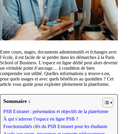
Entre cours, stages, documents administratifs et échanges avec
l’école, il est facile de se perdre dans les démarches à la Paris
School of Business. L’espace en ligne dédié peut alors devenir
un véritable point d’ancrage… à condition de bien
comprendre son utilité. Quelles informations y trouve-t-on,
pour quels usages et avec quels bénéfices au quotidien ? Cet
article vous guide pour exploiter pleinement la plateforme.
Sommaire :
PSB Extranet : présentation et objectifs de la plateforme
À qui s’adresse l’espace en ligne PSB ?
Fonctionnalités clés du PSB Extranet pour les étudiants
Accès aux cours, ressources et supports pédagogiques