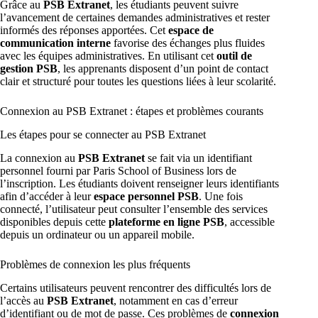
Grâce au
PSB Extranet
, les étudiants peuvent suivre
l’avancement de certaines demandes administratives et rester
informés des réponses apportées. Cet
espace de
communication interne
favorise des échanges plus fluides
avec les équipes administratives. En utilisant cet
outil de
gestion PSB
, les apprenants disposent d’un point de contact
clair et structuré pour toutes les questions liées à leur scolarité.
Connexion au PSB Extranet : étapes et problèmes courants
Les étapes pour se connecter au PSB Extranet
La connexion au
PSB Extranet
se fait via un identifiant
personnel fourni par Paris School of Business lors de
l’inscription. Les étudiants doivent renseigner leurs identifiants
afin d’accéder à leur
espace personnel PSB
. Une fois
connecté, l’utilisateur peut consulter l’ensemble des services
disponibles depuis cette
plateforme en ligne PSB
, accessible
depuis un ordinateur ou un appareil mobile.
Problèmes de connexion les plus fréquents
Certains utilisateurs peuvent rencontrer des difficultés lors de
l’accès au
PSB Extranet
, notamment en cas d’erreur
d’identifiant ou de mot de passe. Ces problèmes de
connexion