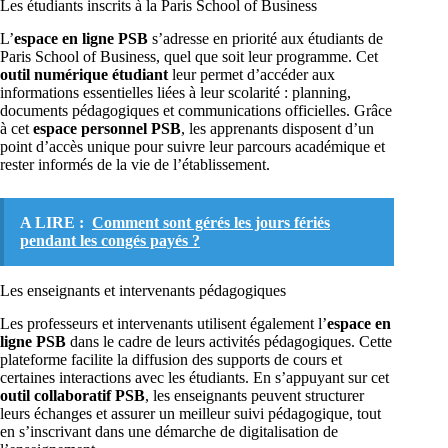
Les étudiants inscrits à la Paris School of Business
L’
espace en ligne PSB
s’adresse en priorité aux étudiants de
Paris School of Business, quel que soit leur programme. Cet
outil numérique étudiant
leur permet d’accéder aux
informations essentielles liées à leur scolarité : planning,
documents pédagogiques et communications officielles. Grâce
à cet
espace personnel PSB
, les apprenants disposent d’un
point d’accès unique pour suivre leur parcours académique et
rester informés de la vie de l’établissement.
A LIRE :
Comment sont gérés les jours fériés
pendant les congés payés ?
Les enseignants et intervenants pédagogiques
Les professeurs et intervenants utilisent également l’
espace en
ligne PSB
dans le cadre de leurs activités pédagogiques. Cette
plateforme facilite la diffusion des supports de cours et
certaines interactions avec les étudiants. En s’appuyant sur cet
outil collaboratif PSB
, les enseignants peuvent structurer
leurs échanges et assurer un meilleur suivi pédagogique, tout
en s’inscrivant dans une démarche de digitalisation de