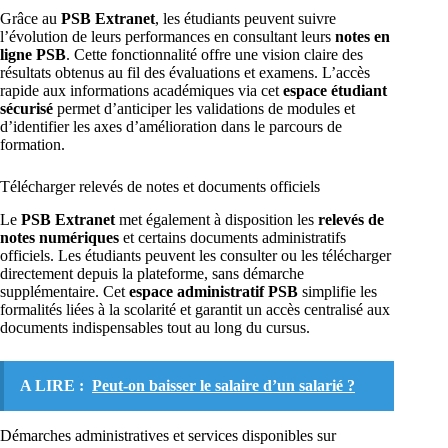
Grâce au
PSB Extranet
, les étudiants peuvent suivre
l’évolution de leurs performances en consultant leurs
notes en
ligne PSB
. Cette fonctionnalité offre une vision claire des
résultats obtenus au fil des évaluations et examens. L’accès
rapide aux informations académiques via cet
espace étudiant
sécurisé
permet d’anticiper les validations de modules et
d’identifier les axes d’amélioration dans le parcours de
formation.
Télécharger relevés de notes et documents officiels
Le
PSB Extranet
met également à disposition les
relevés de
notes numériques
et certains documents administratifs
officiels. Les étudiants peuvent les consulter ou les télécharger
directement depuis la plateforme, sans démarche
supplémentaire. Cet
espace administratif PSB
simplifie les
formalités liées à la scolarité et garantit un accès centralisé aux
documents indispensables tout au long du cursus.
A LIRE :
Peut-on baisser le salaire d’un salarié ?
Démarches administratives et services disponibles sur