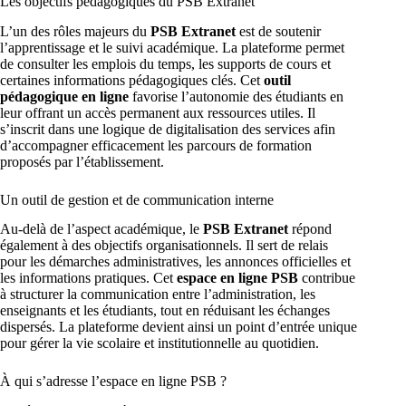
Les objectifs pédagogiques du PSB Extranet
L’un des rôles majeurs du
PSB Extranet
est de soutenir
l’apprentissage et le suivi académique. La plateforme permet
de consulter les emplois du temps, les supports de cours et
certaines informations pédagogiques clés. Cet
outil
pédagogique en ligne
favorise l’autonomie des étudiants en
leur offrant un accès permanent aux ressources utiles. Il
s’inscrit dans une logique de digitalisation des services afin
d’accompagner efficacement les parcours de formation
proposés par l’établissement.
Un outil de gestion et de communication interne
Au-delà de l’aspect académique, le
PSB Extranet
répond
également à des objectifs organisationnels. Il sert de relais
pour les démarches administratives, les annonces officielles et
les informations pratiques. Cet
espace en ligne PSB
contribue
à structurer la communication entre l’administration, les
enseignants et les étudiants, tout en réduisant les échanges
dispersés. La plateforme devient ainsi un point d’entrée unique
pour gérer la vie scolaire et institutionnelle au quotidien.
À qui s’adresse l’espace en ligne PSB ?