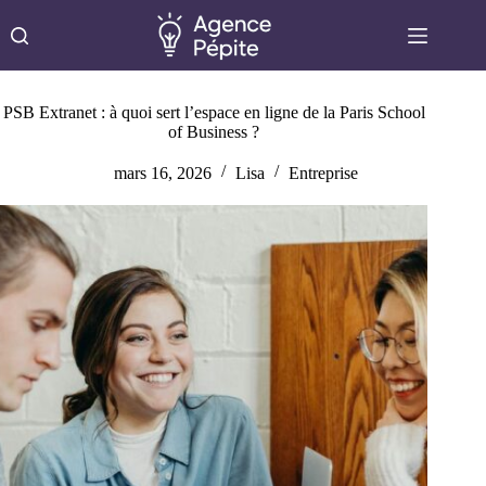
Passer
au
contenu
PSB Extranet : à quoi sert l’espace en ligne de la Paris School
of Business ?
mars 16, 2026
Lisa
Entreprise