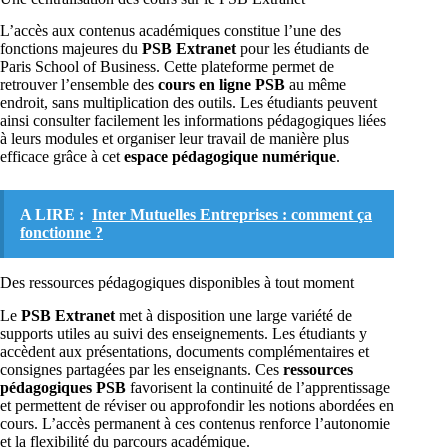
L’accès aux contenus académiques constitue l’une des
fonctions majeures du
PSB Extranet
pour les étudiants de
Paris School of Business. Cette plateforme permet de
retrouver l’ensemble des
cours en ligne PSB
au même
endroit, sans multiplication des outils. Les étudiants peuvent
ainsi consulter facilement les informations pédagogiques liées
à leurs modules et organiser leur travail de manière plus
efficace grâce à cet
espace pédagogique numérique
.
A LIRE :
Inter Mutuelles Entreprises : comment ça
fonctionne ?
Des ressources pédagogiques disponibles à tout moment
Le
PSB Extranet
met à disposition une large variété de
supports utiles au suivi des enseignements. Les étudiants y
accèdent aux présentations, documents complémentaires et
consignes partagées par les enseignants. Ces
ressources
pédagogiques PSB
favorisent la continuité de l’apprentissage
et permettent de réviser ou approfondir les notions abordées en
cours. L’accès permanent à ces contenus renforce l’autonomie
et la flexibilité du parcours académique.