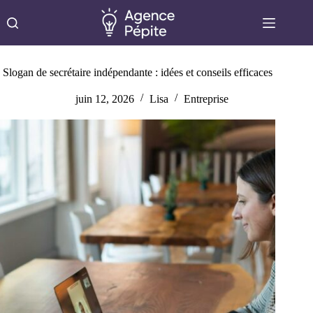
Passer
au
contenu
Slogan de secrétaire indépendante : idées et conseils efficaces
juin 12, 2026
Lisa
Entreprise