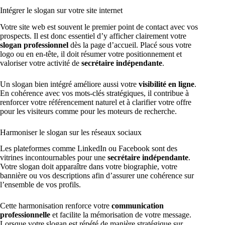
Intégrer le slogan sur votre site internet
Votre site web est souvent le premier point de contact avec vos
prospects. Il est donc essentiel d’y afficher clairement votre
slogan professionnel
dès la page d’accueil. Placé sous votre
logo ou en en-tête, il doit résumer votre positionnement et
valoriser votre activité de
secrétaire indépendante
.
Un slogan bien intégré améliore aussi votre
visibilité en ligne
.
En cohérence avec vos mots-clés stratégiques, il contribue à
renforcer votre référencement naturel et à clarifier votre offre
pour les visiteurs comme pour les moteurs de recherche.
Harmoniser le slogan sur les réseaux sociaux
Les plateformes comme LinkedIn ou Facebook sont des
vitrines incontournables pour une
secrétaire indépendante
.
Votre slogan doit apparaître dans votre biographie, votre
bannière ou vos descriptions afin d’assurer une cohérence sur
l’ensemble de vos profils.
Cette harmonisation renforce votre
communication
professionnelle
et facilite la mémorisation de votre message.
Lorsque votre slogan est répété de manière stratégique sur