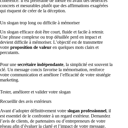
cohérence. Il est préférable de mettre en avant des bénéfices
concrets et mesurables plutôt que des affirmations exagérées
qui risquent de créer de la déception.
Un slogan trop long ou difficile à mémoriser
Un slogan efficace doit être court, fluide et facile à retenir.
Une phrase complexe ou trop détaillée perd en impact et
devient difficile à mémoriser. L’objectif est de transmettre
votre
proposition de valeur
en quelques mots clairs et
percutants.
Pour une
secrétaire indépendante
, la simplicité est souvent la
clé. Un message concis favorise la mémorisation, renforce
votre communication et améliore l’efficacité de votre stratégie
marketing.
Tester, améliorer et valider votre slogan
Recueillir des avis extérieurs
Avant d’adopter définitivement votre
slogan professionnel
, il
est essentiel de le confronter à un regard extérieur. Demandez
l’avis de clients, de partenaires ou d’entrepreneurs de votre
réseau afin d’évaluer la clarté et l’impact de votre message.