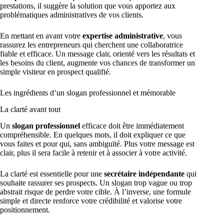
prestations, il suggère la solution que vous apportez aux
problématiques administratives de vos clients.
En mettant en avant votre
expertise administrative
, vous
rassurez les entrepreneurs qui cherchent une collaboratrice
fiable et efficace. Un message clair, orienté vers les résultats et
les besoins du client, augmente vos chances de transformer un
simple visiteur en prospect qualifié.
Les ingrédients d’un slogan professionnel et mémorable
La clarté avant tout
Un
slogan professionnel
efficace doit être immédiatement
compréhensible. En quelques mots, il doit expliquer ce que
vous faites et pour qui, sans ambiguïté. Plus votre message est
clair, plus il sera facile à retenir et à associer à votre activité.
La clarté est essentielle pour une
secrétaire indépendante
qui
souhaite rassurer ses prospects. Un slogan trop vague ou trop
abstrait risque de perdre votre cible. À l’inverse, une formule
simple et directe renforce votre crédibilité et valorise votre
positionnement.