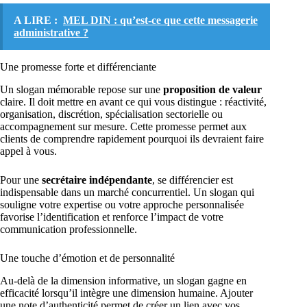
A LIRE :
MEL DIN : qu’est-ce que cette messagerie
administrative ?
Une promesse forte et différenciante
Un slogan mémorable repose sur une
proposition de valeur
claire. Il doit mettre en avant ce qui vous distingue : réactivité,
organisation, discrétion, spécialisation sectorielle ou
accompagnement sur mesure. Cette promesse permet aux
clients de comprendre rapidement pourquoi ils devraient faire
appel à vous.
Pour une
secrétaire indépendante
, se différencier est
indispensable dans un marché concurrentiel. Un slogan qui
souligne votre expertise ou votre approche personnalisée
favorise l’identification et renforce l’impact de votre
communication professionnelle.
Une touche d’émotion et de personnalité
Au-delà de la dimension informative, un slogan gagne en
efficacité lorsqu’il intègre une dimension humaine. Ajouter
une note d’authenticité permet de créer un lien avec vos