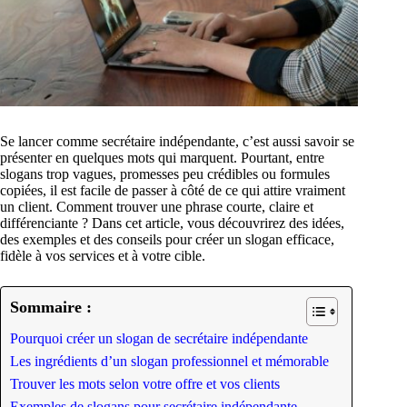
Se lancer comme secrétaire indépendante, c’est aussi savoir se
présenter en quelques mots qui marquent. Pourtant, entre
slogans trop vagues, promesses peu crédibles ou formules
copiées, il est facile de passer à côté de ce qui attire vraiment
un client. Comment trouver une phrase courte, claire et
différenciante ? Dans cet article, vous découvrirez des idées,
des exemples et des conseils pour créer un slogan efficace,
fidèle à vos services et à votre cible.
Sommaire :
Pourquoi créer un slogan de secrétaire indépendante
Les ingrédients d’un slogan professionnel et mémorable
Trouver les mots selon votre offre et vos clients
Exemples de slogans pour secrétaire indépendante