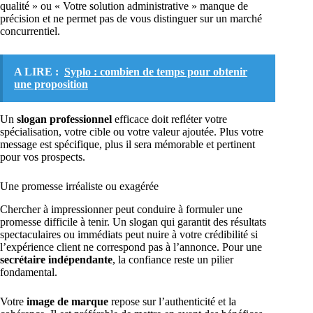
qualité » ou « Votre solution administrative » manque de
précision et ne permet pas de vous distinguer sur un marché
concurrentiel.
A LIRE :
Syplo : combien de temps pour obtenir
une proposition
Un
slogan professionnel
efficace doit refléter votre
spécialisation, votre cible ou votre valeur ajoutée. Plus votre
message est spécifique, plus il sera mémorable et pertinent
pour vos prospects.
Une promesse irréaliste ou exagérée
Chercher à impressionner peut conduire à formuler une
promesse difficile à tenir. Un slogan qui garantit des résultats
spectaculaires ou immédiats peut nuire à votre crédibilité si
l’expérience client ne correspond pas à l’annonce. Pour une
secrétaire indépendante
, la confiance reste un pilier
fondamental.
Votre
image de marque
repose sur l’authenticité et la