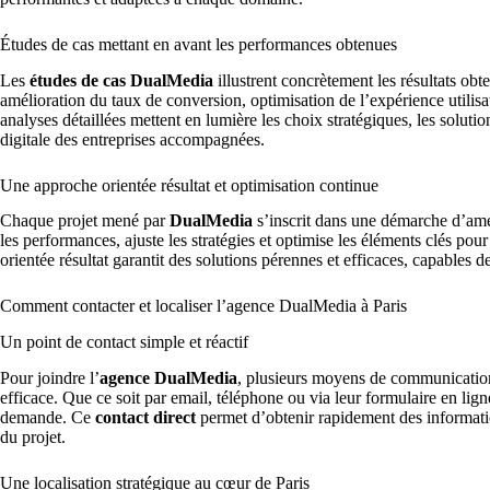
Études de cas mettant en avant les performances obtenues
Les
études de cas DualMedia
illustrent concrètement les résultats obt
amélioration du taux de conversion, optimisation de l’expérience utilisa
analyses détaillées mettent en lumière les choix stratégiques, les soluti
digitale des entreprises accompagnées.
Une approche orientée résultat et optimisation continue
Chaque projet mené par
DualMedia
s’inscrit dans une démarche d’amél
les performances, ajuste les stratégies et optimise les éléments clés p
orientée résultat garantit des solutions pérennes et efficaces, capables 
Comment contacter et localiser l’agence DualMedia à Paris
Un point de contact simple et réactif
Pour joindre l’
agence DualMedia
, plusieurs moyens de communication 
efficace. Que ce soit par email, téléphone ou via leur formulaire en li
demande. Ce
contact direct
permet d’obtenir rapidement des informatio
du projet.
Une localisation stratégique au cœur de Paris