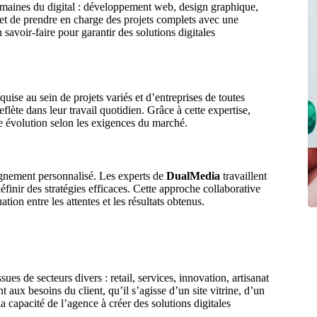
domaines du digital : développement web, design graphique,
t de prendre en charge des projets complets avec une
avoir-faire pour garantir des solutions digitales
uise au sein de projets variés et d’entreprises de toutes
eflète dans leur travail quotidien. Grâce à cette expertise,
e évolution selon les exigences du marché.
agnement personnalisé. Les experts de
DualMedia
travaillent
finir des stratégies efficaces. Cette approche collaborative
ion entre les attentes et les résultats obtenus.
sues de secteurs divers : retail, services, innovation, artisanat
aux besoins du client, qu’il s’agisse d’un site vitrine, d’un
capacité de l’agence à créer des solutions digitales