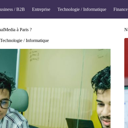
usiness / B2B
Entreprise
Technologie / Informatique
Finance
alMedia à Paris ?
No
Technologie / Informatique