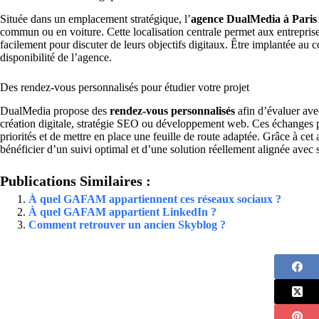
Située dans un emplacement stratégique, l’
agence DualMedia à Paris
commun ou en voiture. Cette localisation centrale permet aux entreprises
facilement pour discuter de leurs objectifs digitaux. Être implantée au c
disponibilité de l’agence.
Des rendez-vous personnalisés pour étudier votre projet
DualMedia propose des
rendez-vous personnalisés
afin d’évaluer avec
création digitale, stratégie SEO ou développement web. Ces échanges per
priorités et de mettre en place une feuille de route adaptée. Grâce à c
bénéficier d’un suivi optimal et d’une solution réellement alignée avec s
Publications Similaires :
À quel GAFAM appartiennent ces réseaux sociaux ?
À quel GAFAM appartient LinkedIn ?
Comment retrouver un ancien Skyblog ?