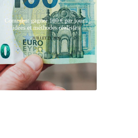
Comment gagner 100 € par jour :
idées et méthodes réalistes
JUILLET 23, 2026