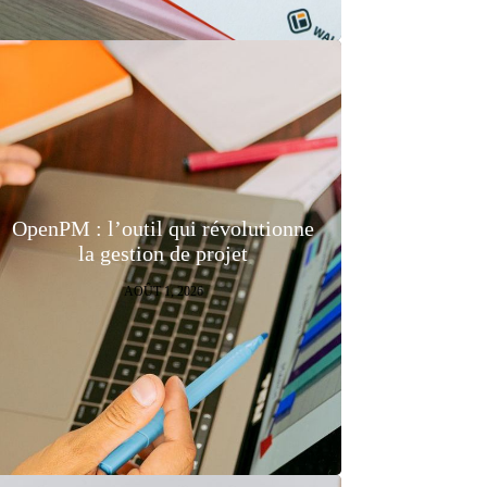
OpenPM : l’outil qui révolutionne
la gestion de projet
AOÛT 1, 2026