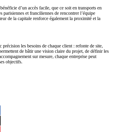
bénéficie d’un accès facile, que ce soit en transports en
 parisiennes et franciliennes de rencontrer l’équipe
œur de la capitale renforce également la proximité et la
 précision les besoins de chaque client : refonte de site,
mettent de bâtir une vision claire du projet, de définir les
et accompagnement sur mesure, chaque entreprise peut
es objectifs.