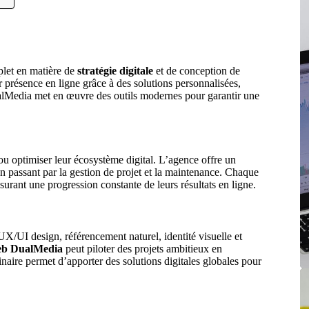
plet en matière de
stratégie digitale
et de conception de
 présence en ligne grâce à des solutions personnalisées,
ualMedia met en œuvre des outils modernes pour garantir une
 ou optimiser leur écosystème digital. L’agence offre un
n passant par la gestion de projet et la maintenance. Chaque
ssurant une progression constante de leurs résultats en ligne.
UX/UI design, référencement naturel, identité visuelle et
eb DualMedia
peut piloter des projets ambitieux en
inaire permet d’apporter des solutions digitales globales pour