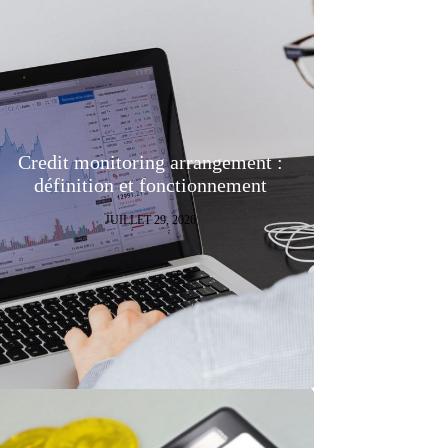
Credit monitoring arrangement :
définition et fonctionnement
JUILLET 29, 2026