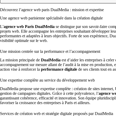
Découvrez l’agence web paris DualMedia : mission et expertise
Une agence web parisienne spécialisée dans la création digitale
L’
agence web Paris DualMedia
se distingue par son savoir-faire com
projets web. Elle accompagne les entreprises souhaitant développer leur
performantes et adaptées à leurs objectifs. Forte de son expérience, D
visibilité optimale sur le web.
Une mission centrée sur la performance et l’accompagnement
La mission principale de
DualMedia
est d’aider les entreprises à créer
accompagnement sur mesure allant de l’audit à la mise en production, e
action vise à renforcer la
performance digitale
de ses clients tout en a
Une expertise complète au service du développement web
DualMedia propose une expertise complète : création de sites internet, 
gestion de campagnes digitales. Grâce à cette polyvalence, l’
agence w
garantissant cohérence, efficacité et innovation. Son équipe pluridiscipl
favoriser la croissance des entreprises à Paris et ailleurs.
Services de création web et stratégie digitale proposés par DualMedia