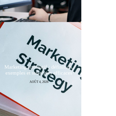
Marketing alternatif : définition,
exemples et stratégies efficaces
AOÛT 4, 2026