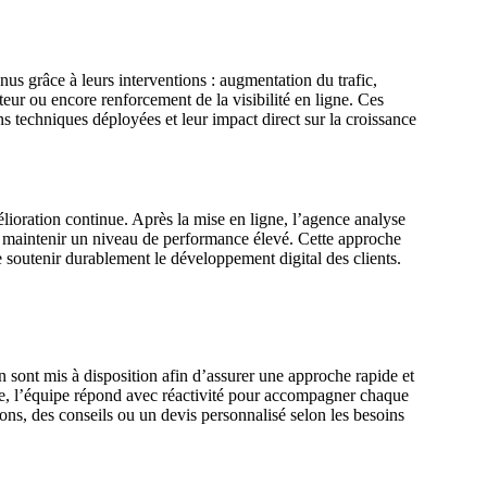
enus grâce à leurs interventions : augmentation du trafic,
teur ou encore renforcement de la visibilité en ligne. Ces
ons techniques déployées et leur impact direct sur la croissance
ioration continue. Après la mise en ligne, l’agence analyse
our maintenir un niveau de performance élevé. Cette approche
de soutenir durablement le développement digital des clients.
sont mis à disposition afin d’assurer une approche rapide et
gne, l’équipe répond avec réactivité pour accompagner chaque
ns, des conseils ou un devis personnalisé selon les besoins