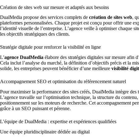
Création de sites web sur mesure et adaptés aux besoins
DualMedia propose des services complets de
création de sites web
, q
plateformes personnalisées. Chaque projet est conçu pour offrir une expé
l’identité visuelle de l’entreprise. L’agence veille à optimiser chaque si
les objectifs stratégiques des clients.
Stratégie digitale pour renforcer la visibilité en ligne
L’
agence DualMedia
élabore des stratégies digitales sur mesure afin d
Cela inclut l’analyse du marché, la définition d’objectifs précis et la mi
solide, les entreprises peuvent bénéficier d’une meilleure
visibilité digi
Accompagnement SEO et optimisation du référencement naturel
Pour maximiser la performance des sites créés, DualMedia intègre des
L’agence travaille sur l’optimisation technique, la structure du contenu, 
positionnement sur les moteurs de recherche. Cet accompagnement perme
grâce à un SEO puissant et pérenne.
L’équipe de DualMedia : expertise et expériences qualifiées
Une équipe pluridisciplinaire dédiée au digital