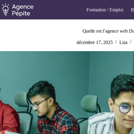
Passer
au
Formation / Emploi
B
contenu
Quelle est l’agence web Du
décembre 17, 2025
Lisa