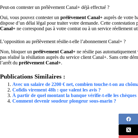
Peut-on contester un prélèvement Canal+ déjà effectué ?
Oui, vous pouvez contester un
prélèvement Canal+
auprès de votre ba
dispose d’un délai légal pour traiter votre demande. Cette contestatio
Canal+
ne correspond pas à votre contrat ou à un service réellement uti
L’opposition au prélèvement résilie-t-elle l’abonnement Canal+ ?
Non, bloquer un
prélèvement Canal+
ne résilie pas automatiquement v
pas réalisé la résiliation auprès du service client Canal+. Sans cette d
l’arrêt du
prélèvement Canal+
.
Publications Similaires :
Avec un salaire de 2200 € net, combien touche-t-on au chôm
Cofidis virement 48h : que valent les avis ?
À partir de quel montant la banque vérifie-t-elle les chèques
Comment devenir soudeur plongeur sous-marin ?