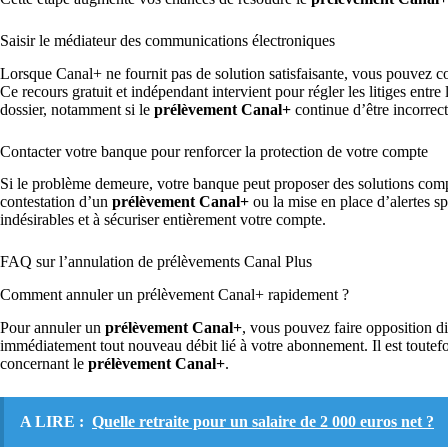
Saisir le médiateur des communications électroniques
Lorsque Canal+ ne fournit pas de solution satisfaisante, vous pouvez c
Ce recours gratuit et indépendant intervient pour régler les litiges entre
dossier, notamment si le
prélèvement Canal+
continue d’être incorre
Contacter votre banque pour renforcer la protection de votre compte
Si le problème demeure, votre banque peut proposer des solutions comp
contestation d’un
prélèvement Canal+
ou la mise en place d’alertes s
indésirables et à sécuriser entièrement votre compte.
FAQ sur l’annulation de prélèvements Canal Plus
Comment annuler un prélèvement Canal+ rapidement ?
Pour annuler un
prélèvement Canal+
, vous pouvez faire opposition d
immédiatement tout nouveau débit lié à votre abonnement. Il est toutef
concernant le
prélèvement Canal+
.
A LIRE :
Quelle retraite pour un salaire de 2 000 euros net ?