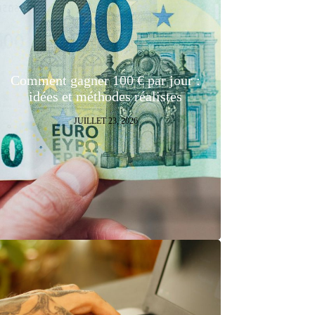
Comment gagner 100 € par jour :
idées et méthodes réalistes
JUILLET 23, 2026