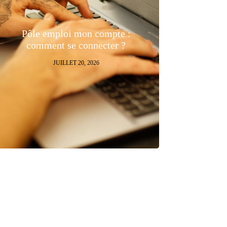
Pôle emploi mon compte :
comment se connecter ?
JUILLET 20, 2026