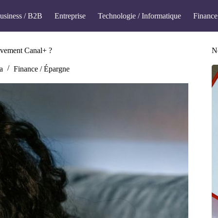
usiness / B2B
Entreprise
Technologie / Informatique
Finance
èvement Canal+ ?
No
a
Finance / Épargne