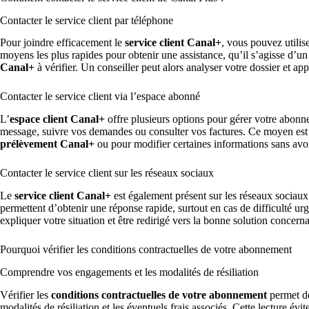
Contacter le service client par téléphone
Pour joindre efficacement le
service client Canal+
, vous pouvez utilis
moyens les plus rapides pour obtenir une assistance, qu’il s’agisse d’u
Canal+
à vérifier. Un conseiller peut alors analyser votre dossier et ap
Contacter le service client via l’espace abonné
L’
espace client Canal+
offre plusieurs options pour gérer votre abo
message, suivre vos demandes ou consulter vos factures. Ce moyen est p
prélèvement Canal+
ou pour modifier certaines informations sans avoi
Contacter le service client sur les réseaux sociaux
Le
service client Canal+
est également présent sur les réseaux socia
permettent d’obtenir une réponse rapide, surtout en cas de difficulté ur
expliquer votre situation et être redirigé vers la bonne solution conce
Pourquoi vérifier les conditions contractuelles de votre abonnement
Comprendre vos engagements et les modalités de résiliation
Vérifier les
conditions contractuelles de votre abonnement
permet de
modalités de résiliation et les éventuels frais associés. Cette lecture év