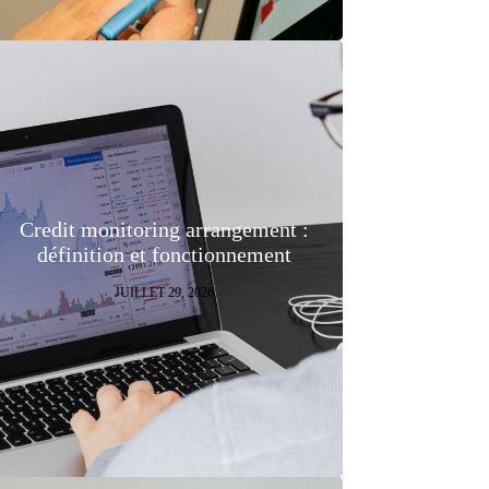
Credit monitoring arrangement :
définition et fonctionnement
JUILLET 29, 2026