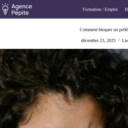
Passer
au
Formation / Emploi
B
contenu
Comment bloquer un prél
décembre 23, 2025
Lis