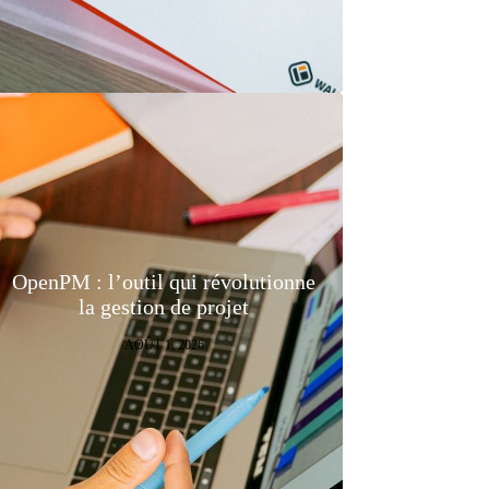
OpenPM : l’outil qui révolutionne
la gestion de projet
AOÛT 1, 2026