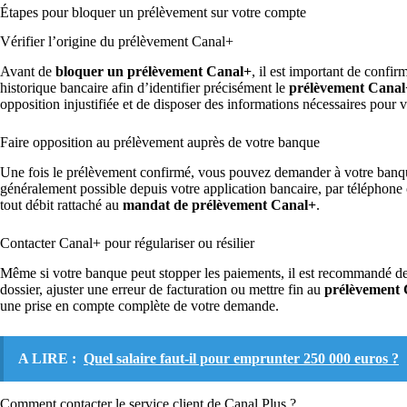
Étapes pour bloquer un prélèvement sur votre compte
Vérifier l’origine du prélèvement Canal+
Avant de
bloquer un prélèvement Canal+
, il est important de confir
historique bancaire afin d’identifier précisément le
prélèvement Canal
opposition injustifiée et de disposer des informations nécessaires pour
Faire opposition au prélèvement auprès de votre banque
Une fois le prélèvement confirmé, vous pouvez demander à votre ban
généralement possible depuis votre application bancaire, par téléphon
tout débit rattaché au
mandat de prélèvement Canal+
.
Contacter Canal+ pour régulariser ou résilier
Même si votre banque peut stopper les paiements, il est recommandé de c
dossier, ajuster une erreur de facturation ou mettre fin au
prélèvement
une prise en compte complète de votre demande.
A LIRE :
Quel salaire faut-il pour emprunter 250 000 euros ?
Comment contacter le service client de Canal Plus ?