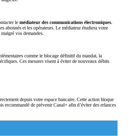
ontacter le
médiateur des communications électroniques
.
 les abonnés et les opérateurs. Le médiateur étudiera votre
ct malgré vos demandes.
lémentaires comme le blocage définitif du mandat, la
pécifiques. Ces mesures visent à éviter de nouveaux débits
irectement depuis votre espace bancaire. Cette action bloque
ois recommandé de prévenir Canal+ afin d’éviter des relances