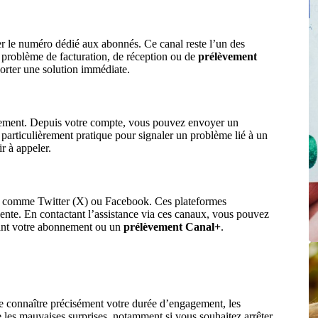
er le numéro dédié aux abonnés. Ce canal reste l’un des
n problème de facturation, de réception ou de
prélèvement
porter une solution immédiate.
nnement. Depuis votre compte, vous pouvez envoyer un
articulièrement pratique pour signaler un problème lié à un
r à appeler.
ux comme Twitter (X) ou Facebook. Ces plateformes
gente. En contactant l’assistance via ces canaux, vous pouvez
rnant votre abonnement ou un
prélèvement Canal+
.
 connaître précisément votre durée d’engagement, les
ite les mauvaises surprises, notamment si vous souhaitez arrêter