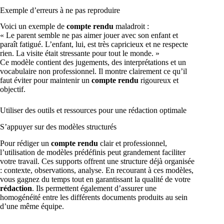
Exemple d’erreurs à ne pas reproduire
Voici un exemple de
compte rendu
maladroit :
« Le parent semble ne pas aimer jouer avec son enfant et
paraît fatigué. L’enfant, lui, est très capricieux et ne respecte
rien. La visite était stressante pour tout le monde. »
Ce modèle contient des jugements, des interprétations et un
vocabulaire non professionnel. Il montre clairement ce qu’il
faut éviter pour maintenir un
compte rendu
rigoureux et
objectif.
Utiliser des outils et ressources pour une rédaction optimale
S’appuyer sur des modèles structurés
Pour rédiger un
compte rendu
clair et professionnel,
l’utilisation de modèles prédéfinis peut grandement faciliter
votre travail. Ces supports offrent une structure déjà organisée
: contexte, observations, analyse. En recourant à ces modèles,
vous gagnez du temps tout en garantissant la qualité de votre
rédaction
. Ils permettent également d’assurer une
homogénéité entre les différents documents produits au sein
d’une même équipe.