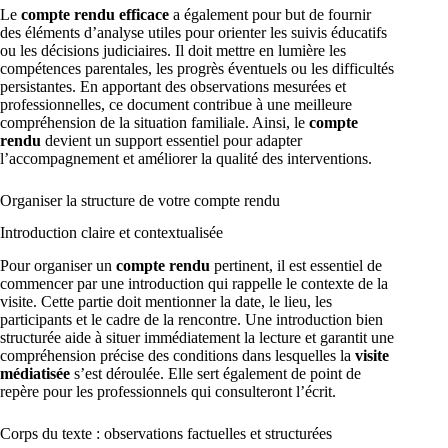
Le
compte rendu efficace
a également pour but de fournir
des éléments d’analyse utiles pour orienter les suivis éducatifs
ou les décisions judiciaires. Il doit mettre en lumière les
compétences parentales, les progrès éventuels ou les difficultés
persistantes. En apportant des observations mesurées et
professionnelles, ce document contribue à une meilleure
compréhension de la situation familiale. Ainsi, le
compte
rendu
devient un support essentiel pour adapter
l’accompagnement et améliorer la qualité des interventions.
Organiser la structure de votre compte rendu
Introduction claire et contextualisée
Pour organiser un
compte rendu
pertinent, il est essentiel de
commencer par une introduction qui rappelle le contexte de la
visite. Cette partie doit mentionner la date, le lieu, les
participants et le cadre de la rencontre. Une introduction bien
structurée aide à situer immédiatement la lecture et garantit une
compréhension précise des conditions dans lesquelles la
visite
médiatisée
s’est déroulée. Elle sert également de point de
repère pour les professionnels qui consulteront l’écrit.
Corps du texte : observations factuelles et structurées