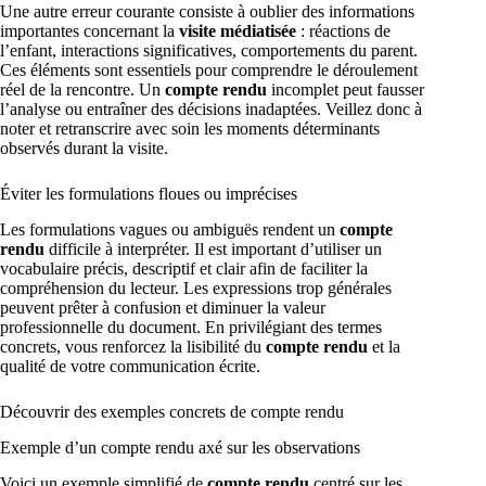
Une autre erreur courante consiste à oublier des informations
importantes concernant la
visite médiatisée
: réactions de
l’enfant, interactions significatives, comportements du parent.
Ces éléments sont essentiels pour comprendre le déroulement
réel de la rencontre. Un
compte rendu
incomplet peut fausser
l’analyse ou entraîner des décisions inadaptées. Veillez donc à
noter et retranscrire avec soin les moments déterminants
observés durant la visite.
Éviter les formulations floues ou imprécises
Les formulations vagues ou ambiguës rendent un
compte
rendu
difficile à interpréter. Il est important d’utiliser un
vocabulaire précis, descriptif et clair afin de faciliter la
compréhension du lecteur. Les expressions trop générales
peuvent prêter à confusion et diminuer la valeur
professionnelle du document. En privilégiant des termes
concrets, vous renforcez la lisibilité du
compte rendu
et la
qualité de votre communication écrite.
Découvrir des exemples concrets de compte rendu
Exemple d’un compte rendu axé sur les observations
Voici un exemple simplifié de
compte rendu
centré sur les