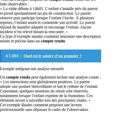
faits observables :
« La visite débute à 14h05. L’enfant s’installe près du parent
et prend spontanément un jeu de construction. Le parent
observe puis participe lorsque l’enfant l’invite. À plusieurs
reprises, l’enfant sourit et commente son activité. Le parent
répond de manière adaptée et encourage l’enfant. Aucun
incident n’est relevé durant la rencontre. »
Ce type d’exemple montre comment structurer une description
neutre et précise dans un
compte rendu
.
A LIRE :
Quel est le salaire d’un pompier ?
Exemple intégrant une analyse mesurée
Un
compte rendu
peut également inclure une analyse courte :
« Les interactions sont globalement positives. Le parent
adopte une posture bienveillante et suit le rythme de l’enfant.
Cependant, quelques moments de retrait sont observés,
notamment lorsque l’enfant exprime de la frustration. Ces
éléments seront à surveiller lors des prochaines visites. »
Cet exemple illustre comment proposer une lecture
professionnelle sans dépasser le cadre de l’observation.