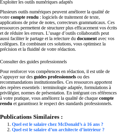
Exploiter les outils numériques adaptés
Plusieurs outils numériques peuvent améliorer la qualité de
votre
compte rendu
: logiciels de traitement de texte,
applications de prise de notes, correcteurs grammaticaux. Ces
ressources permettent de structurer plus efficacement vos écrits
et de réduire les erreurs. L’usage d’outils collaboratifs peut
aussi faciliter le partage et la relecture du
document
avec vos
collègues. En combinant ces solutions, vous optimisez la
précision et la fluidité de votre rédaction.
Consulter des guides professionnels
Pour renforcer vos compétences en rédaction, il est utile de
s’appuyer sur des
guides professionnels
ou des
recommandations institutionnelles. Ces ressources apportent
des repères essentiels : terminologie adaptée, formulations à
privilégier, normes de présentation. En intégrant ces références
à votre pratique, vous améliorez la qualité de chaque
compte
rendu
et garantissez le respect des standards professionnels.
Publications Similaires :
Quel est le salaire chez McDonald’s à 16 ans ?
Quel est le salaire d’un architecte d’intérieur ?