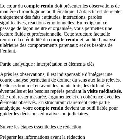
Le cœur du
compte rendu
doit présenter les observations de
manière chronologique ou thématique. L’objectif est de relater
uniquement des faits : attitudes, interactions, paroles
significatives, réactions émotionnelles. En rédigeant ce
passage de façon neutre et organisée, vous permettez une
lecture fluide et professionnelle. Cette structure factuelle
renforce la crédibilité du
compte rendu
et facilite l’analyse
ultérieure des comportements parentaux et des besoins de
l’enfant.
Partie analytique : interprétation et éléments clés
Après les observations, il est indispensable d’intégrer une
courte analyse permettant de donner du sens aux faits relevés.
Cette section met en avant les points forts, les difficultés
éventuelles et les besoins repérés pendant la
visite médiatisée
.
Elle doit rester mesurée, argumentée et en cohérence avec les
éléments observés. En structurant clairement cette partie
analytique, votre
compte rendu
devient un outil fiable pour
guider les décisions éducatives ou judiciaires.
Suivre les étapes essentielles de rédaction
Préparer les informations avant la rédaction