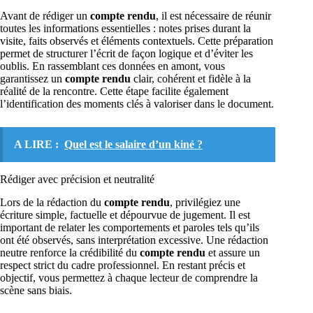
Avant de rédiger un
compte rendu
, il est nécessaire de réunir
toutes les informations essentielles : notes prises durant la
visite, faits observés et éléments contextuels. Cette préparation
permet de structurer l’écrit de façon logique et d’éviter les
oublis. En rassemblant ces données en amont, vous
garantissez un
compte rendu
clair, cohérent et fidèle à la
réalité de la rencontre. Cette étape facilite également
l’identification des moments clés à valoriser dans le document.
A LIRE :
Quel est le salaire d’un kiné ?
Rédiger avec précision et neutralité
Lors de la rédaction du
compte rendu
, privilégiez une
écriture simple, factuelle et dépourvue de jugement. Il est
important de relater les comportements et paroles tels qu’ils
ont été observés, sans interprétation excessive. Une rédaction
neutre renforce la crédibilité du
compte rendu
et assure un
respect strict du cadre professionnel. En restant précis et
objectif, vous permettez à chaque lecteur de comprendre la
scène sans biais.