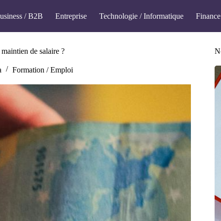
usiness / B2B
Entreprise
Technologie / Informatique
Finance
maintien de salaire ?
No
a
Formation / Emploi