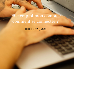
Pôle emploi mon compte :
comment se connecter ?
JUILLET 20, 2026