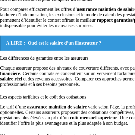
Pour comparer efficacement les offres d’
assurance maintien de salair
la durée d’indemnisation, les exclusions et le mode de calcul des prestati
permettent d’identifier le contrat offrant le meilleur
rapport garanties/
indispensable pour éviter les mauvaises surprises.
A LIRE :
Quel est le salaire d’un illustrateur ?
Les différences de garanties entre les assureurs
Chaque assureur propose des niveaux de couverture différents, avec par
financière
. Certains contrats se concentrent sur un versement forfaitair
salaire réel
et des revenus accessoires. Comparer ces approches permet 
professionnels et à ses besoins personnels.
Les aspects tarifaires et le coût des cotisations
Le tarif d’une
assurance maintien de salaire
varie selon l’âge, la prof
optionnelles. Certains assureurs proposent des cotisations compétitives,
prestations plus élevées au prix d’un
coût mensuel supérieur
. Une com
identifier l’offre la plus avantageuse et la plus adaptée à son budget.