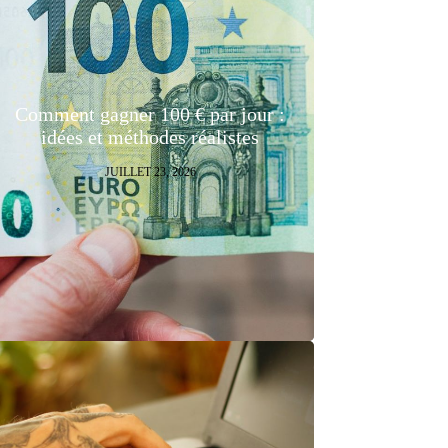
Comment gagner 100 € par jour :
idées et méthodes réalistes
JUILLET 23, 2026