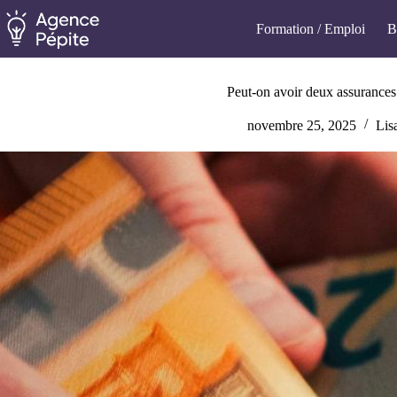
Passer
au
Formation / Emploi
B
contenu
Peut-on avoir deux assurances 
novembre 25, 2025
Lis