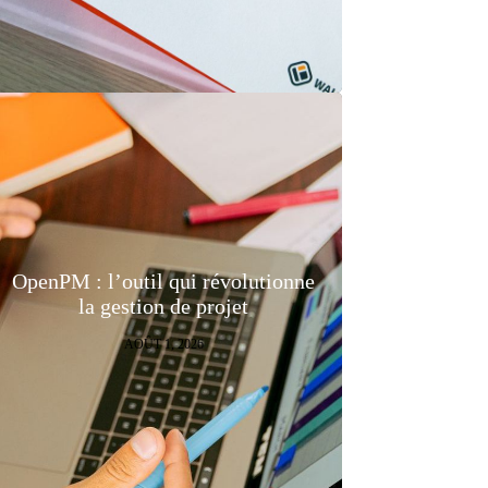
OpenPM : l’outil qui révolutionne
la gestion de projet
AOÛT 1, 2026