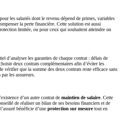
 pour les salariés dont le revenu dépend de primes, variables
ompenser la perte financière. Cette solution est aussi
protection limitée, ou pour ceux qui souhaitent atteindre un
ntiel d’analyser les garanties de chaque contrat : délais de
choisir deux contrats complémentaires afin d’éviter les
 vérifier que la somme des deux contrats reste efficace sans
 par les assureurs.
’existence d’un autre contrat de
maintien de salaire
. Cette
onseillé de réaliser un bilan de ses besoins financiers et de
 l’assuré bénéficie d’une
protection sur mesure
tout en