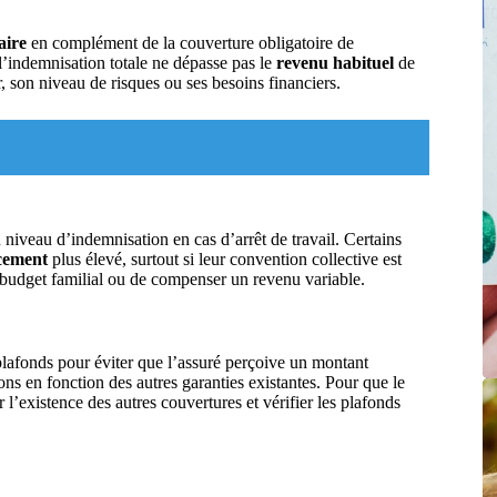
aire
en complément de la couverture obligatoire de
 l’indemnisation totale ne dépasse pas le
revenu habituel
de
r, son niveau de risques ou ses besoins financiers.
iveau d’indemnisation en cas d’arrêt de travail. Certains
cement
plus élevé, surtout si leur convention collective est
n budget familial ou de compenser un revenu variable.
plafonds pour éviter que l’assuré perçoive un montant
ns en fonction des autres garanties existantes. Pour que le
r l’existence des autres couvertures et vérifier les plafonds