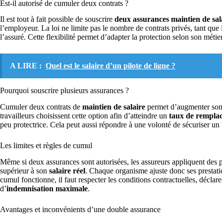
Est-il autorisé de cumuler deux contrats ?
Il est tout à fait possible de souscrire
deux assurances maintien de sal
l’employeur. La loi ne limite pas le nombre de contrats privés, tant que
l’assuré. Cette flexibilité permet d’adapter la protection selon son métie
A LIRE :
Quel est le salaire d’un pilote de ligne ?
Pourquoi souscrire plusieurs assurances ?
Cumuler deux contrats de
maintien de salaire
permet d’augmenter son n
travailleurs choisissent cette option afin d’atteindre un
taux de rempla
peu protectrice. Cela peut aussi répondre à une volonté de sécuriser u
Les limites et règles de cumul
Même si deux assurances sont autorisées, les assureurs appliquent des 
supérieur à son
salaire réel
. Chaque organisme ajuste donc ses prestatio
cumul fonctionne, il faut respecter les conditions contractuelles, déclare
d’
indemnisation maximale
.
Avantages et inconvénients d’une double assurance