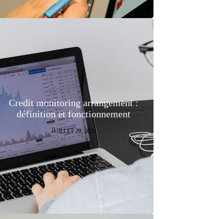
Credit monitoring arrangement :
définition et fonctionnement
JUILLET 29, 2026