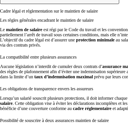
Cadre légal et réglementation sur le maintien de salaire
Les règles générales encadrant le maintien de salaire
Le
maintien de salaire
est régi par le Code du travail et les conventi
partiellement l’arrêt de travail sous certaines conditions, mais elle n’in
L’objectif du cadre légal est d’assurer une
protection minimale
au sala
via des contrats privés.
La compatibilité entre plusieurs assurances
Aucune législation n’interdit de cumuler deux contrats d’
assurance mai
des règles de plafonnement afin d’éviter une indemnisation supérieure 
dans la limite d’un
taux d’indemnisation maximal
prévu par leurs con
Les obligations de transparence envers les assureurs
Lorsqu’un salarié souscrit plusieurs protections, il doit informer chaque
salaire
. Cette obligation vise à éviter les déclarations incomplètes et le
bénéficie d’une couverture conforme au
cadre réglementaire
et adapté
Possibilité de souscrire à deux assurances maintien de salaire