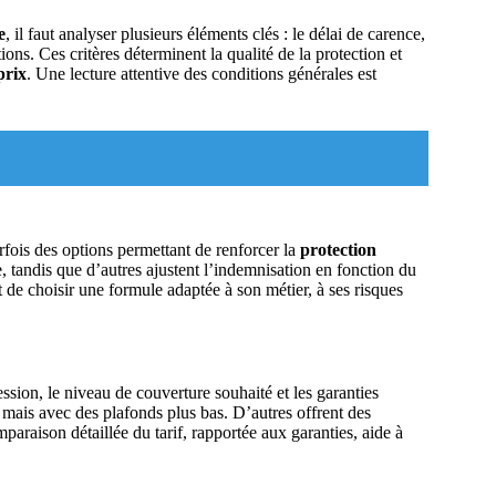
e
, il faut analyser plusieurs éléments clés : le délai de carence,
ons. Ces critères déterminent la qualité de la protection et
prix
. Une lecture attentive des conditions générales est
fois des options permettant de renforcer la
protection
e, tandis que d’autres ajustent l’indemnisation en fonction du
de choisir une formule adaptée à son métier, à ses risques
ession, le niveau de couverture souhaité et les garanties
 mais avec des plafonds plus bas. D’autres offrent des
paraison détaillée du tarif, rapportée aux garanties, aide à