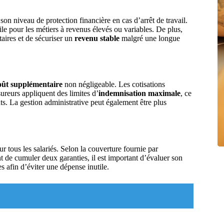
n niveau de protection financière en cas d’arrêt de travail.
tile pour les métiers à revenus élevés ou variables. De plus,
aires et de sécuriser un
revenu stable
malgré une longue
oût supplémentaire
non négligeable. Les cotisations
sureurs appliquent des limites d’
indemnisation maximale
, ce
nts. La gestion administrative peut également être plus
r tous les salariés. Selon la couverture fournie par
nt de cumuler deux garanties, il est important d’évaluer son
es afin d’éviter une dépense inutile.