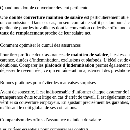
Quand une double couverture devient pertinente
Une
double couverture maintien de salaire
est particulièrement utile
ou commissions. Dans ces cas, un seul contrat ne suffit pas toujours à c
pertinente pour les travailleurs dont la convention collective offre une 
taux de remplacement
proche de leur salaire net.
Comment optimiser le cumul des assurances
Pour tirer profit de deux assurances de
maintien de salaire
, il est esse
carence, durées d’indemnisation, exclusions et plafonds. L’idéal est de 
doublons. Comparer les
plafonds d’indemnisation
permet également de
dépasser le revenu réel, ce qui entraînerait un ajustement des prestations
Bonnes pratiques pour éviter les mauvaises surprises
Avant de souscrire, il est indispensable d’informer chaque assureur de l
transparence évite tout litige en cas d’arrêt de travail. Il est également c
vérifier sa couverture employeur. En ajustant précisément les garanties,
maîtrisant le coût global de ses cotisations.
Comparaison des offres d’assurance maintien de salaire
Les critères essentiels pour comparer les contrats