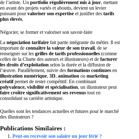
de l’artiste. Un
portfolio régulièrement mis à jour
, mettant
en avant des projets variés et aboutis, devient un levier
puissant pour
valoriser son expertise
et justifier des
tarifs
plus élevés
.
Négocier, se former et valoriser son savoir-faire
La
négociation tarifaire
fait partie intégrante du métier. Il est
important de
connaître la valeur de son travail
, de se
renseigner sur les
grilles de tarifs professionnelles
(comme
celles de la Charte des auteurs et illustrateurs) et de
facturer
les droits d’exploitation
selon la durée et la diffusion de
l’œuvre. Parallèlement, suivre des
formations continues
en
illustration numérique
,
3D
,
animation
ou
marketing
créatif
permet de rester compétitif. En combinant
polyvalence, visibilité et spécialisation
, un illustrateur peut
faire croître significativement ses revenus
tout en
consolidant sa carrière artistique.
Quelles sont les tendances actuelles et futures pour le marché
des illustrateurs ?
Publications Similaires :
Peut-on recevoir son salaire un jour férié ?