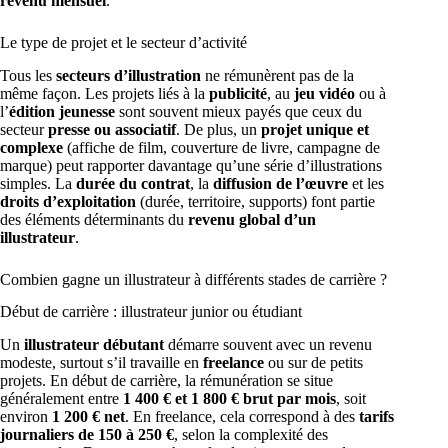
revenu mensuel
.
Le type de projet et le secteur d’activité
Tous les
secteurs d’illustration
ne rémunèrent pas de la
même façon. Les projets liés à la
publicité
, au
jeu vidéo
ou à
l’
édition jeunesse
sont souvent mieux payés que ceux du
secteur
presse ou associatif
. De plus, un
projet unique et
complexe
(affiche de film, couverture de livre, campagne de
marque) peut rapporter davantage qu’une série d’illustrations
simples. La
durée du contrat
, la
diffusion de l’œuvre
et les
droits d’exploitation
(durée, territoire, supports) font partie
des éléments déterminants du
revenu global d’un
illustrateur
.
Combien gagne un illustrateur à différents stades de carrière ?
Début de carrière : illustrateur junior ou étudiant
Un
illustrateur débutant
démarre souvent avec un revenu
modeste, surtout s’il travaille en
freelance
ou sur de petits
projets. En début de carrière, la rémunération se situe
généralement entre
1 400 € et 1 800 € brut par mois
, soit
environ
1 200 € net
. En freelance, cela correspond à des
tarifs
journaliers de 150 à 250 €
, selon la complexité des