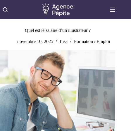
Passer
au
contenu
Quel est le salaire d’un illustrateur ?
novembre 10, 2025
Lisa
Formation / Emploi