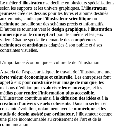
Le métier d’
illustrateur
se décline en plusieurs spécialisations
selon les supports et les univers graphiques. L’
illustrateur
jeunesse
crée des dessins pour les livres et albums destinés
aux enfants, tandis que l’
illustrateur scientifique
ou
technique
travaille sur des schémas précis et informatifs.
D’autres se tournent vers le
design graphique
, l’
illustration
numérique
ou le
concept art
pour le cinéma et les jeux
vidéo. Chaque spécialité demande des
compétences
techniques et artistiques
adaptées à son public et à ses
contraintes visuelles.
L’importance économique et culturelle de l’illustration
Au-delà de l’aspect artistique, le travail de l’illustrateur a une
forte valeur économique et culturelle
. Les entreprises font
appel à eux pour
construire leur image de marque
, les
maisons d’édition pour
valoriser leurs ouvrages
, et les
médias pour
rendre l’information plus accessible
.
L’illustration contribue ainsi à la
diffusion des idées
et à la
création d’univers visuels cohérents
. Dans un secteur en
constante évolution, notamment avec le
numérique
et les
outils de dessin assisté par ordinateur
, l’illustrateur occupe
une place incontournable au croisement de l’art et de la
communication.