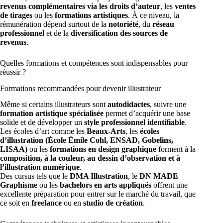
revenus complémentaires via les droits d’auteur
, les
ventes
de tirages
ou les
formations artistiques
. À ce niveau, la
rémunération dépend surtout de la
notoriété
, du
réseau
professionnel
et de la
diversification des sources de
revenus
.
Quelles formations et compétences sont indispensables pour
réussir ?
Formations recommandées pour devenir illustrateur
Même si certains illustrateurs sont
autodidactes
, suivre une
formation artistique spécialisée
permet d’acquérir une base
solide et de développer un
style professionnel identifiable
.
Les écoles d’art comme les
Beaux-Arts
, les
écoles
d’illustration (École Émile Cohl, ENSAD, Gobelins,
LISAA)
ou les
formations en design graphique
forment à la
composition, à la couleur, au dessin d’observation et à
l’illustration numérique
.
Des cursus tels que le
DMA Illustration
, le
DN MADE
Graphisme
ou les
bachelors en arts appliqués
offrent une
excellente préparation pour entrer sur le marché du travail, que
ce soit en
freelance
ou en
studio de création
.