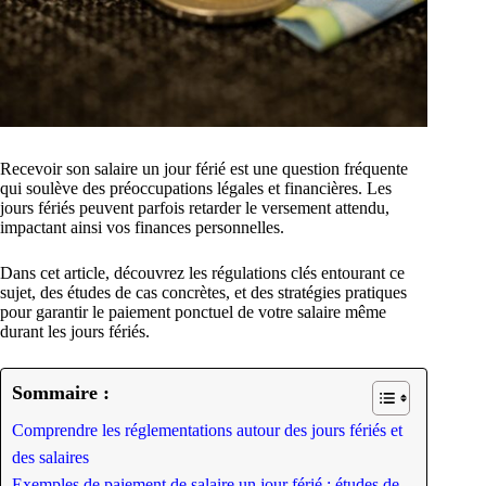
Recevoir son salaire un jour férié est une question fréquente
qui soulève des préoccupations légales et financières. Les
jours fériés peuvent parfois retarder le versement attendu,
impactant ainsi vos finances personnelles.
Dans cet article, découvrez les régulations clés entourant ce
sujet, des études de cas concrètes, et des stratégies pratiques
pour garantir le paiement ponctuel de votre salaire même
durant les jours fériés.
Sommaire :
Comprendre les réglementations autour des jours fériés et
des salaires
Exemples de paiement de salaire un jour férié : études de