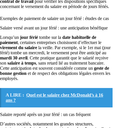
contrat de travail
pour vérifier les dispositions spécifiques
concernant le versement du salaire en période de jours fériés.
Exemples de paiement de salaire un jour férié : études de cas
Salaire versé avant un jour férié : une anticipation bénéfique
Lorsqu’un
jour férié
tombe sur la
date habituelle de
paiement
, certaines entreprises choisissent d’effectuer le
virement du salaire
la veille. Par exemple, si le 1er mai (jour
férié) tombe un mercredi, le versement peut être anticipé au
mardi 30 avril
. Cette pratique garantit que le salarié reçoive
son
salaire à temps
, sans retard lié au traitement bancaire.
Cette anticipation est souvent considérée comme un
geste de
bonne gestion
et de respect des obligations légales envers les
employés.
A LIRE :
Quel est le salaire chez McDonald’s à 16
ans ?
Salaire reporté après un jour férié : un cas fréquent
D’autres sociétés, notamment les grandes structures,