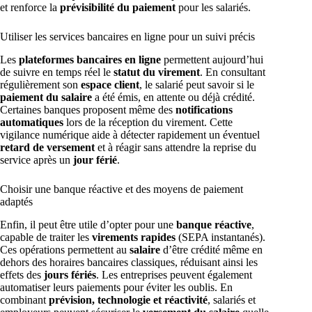
et renforce la
prévisibilité du paiement
pour les salariés.
Utiliser les services bancaires en ligne pour un suivi précis
Les
plateformes bancaires en ligne
permettent aujourd’hui
de suivre en temps réel le
statut du virement
. En consultant
régulièrement son
espace client
, le salarié peut savoir si le
paiement du salaire
a été émis, en attente ou déjà crédité.
Certaines banques proposent même des
notifications
automatiques
lors de la réception du virement. Cette
vigilance numérique aide à détecter rapidement un éventuel
retard de versement
et à réagir sans attendre la reprise du
service après un
jour férié
.
Choisir une banque réactive et des moyens de paiement
adaptés
Enfin, il peut être utile d’opter pour une
banque réactive
,
capable de traiter les
virements rapides
(SEPA instantanés).
Ces opérations permettent au
salaire
d’être crédité même en
dehors des horaires bancaires classiques, réduisant ainsi les
effets des
jours fériés
. Les entreprises peuvent également
automatiser leurs paiements pour éviter les oublis. En
combinant
prévision, technologie et réactivité
, salariés et