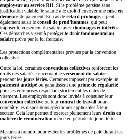
employeur ou service RH
. Si le problème persiste sans
justification valable, le salarié a le droit d’envoyer une
mise en
demeure
de paiement. En cas de
retard prolongé
, il peut
également saisir le
conseil de prud’hommes
, qui peut
imposer le versement du salaire avec
dommages et intérêts
.
Ces démarches visent à protéger le
droit fondamental au
salaire
prévu par la loi française.
Les protections complémentaires prévues par la convention
collective
Outre la loi, certaines
conventions collectives
renforcent les
droits des salariés concernant le
versement du salaire
pendant les
jours fériés
. Certaines imposent par exemple un
paiement anticipé
ou garantissent une
prime de régularité
pour les entreprises respectant strictement les dates de
virement. Les employés sont donc invités à consulter leur
convention collective
ou leur
contrat de travail
pour
connaître les dispositions spécifiques applicables à leur
secteur. Cela leur permet d’exercer pleinement leurs
droits en
matière de rémunération
même en période de jours fériés.
Mesures à prendre pour éviter les problèmes de paie durant les
jours fériés