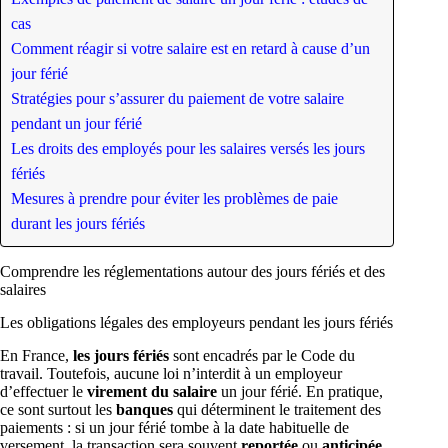
cas
Comment réagir si votre salaire est en retard à cause d’un
jour férié
Stratégies pour s’assurer du paiement de votre salaire
pendant un jour férié
Les droits des employés pour les salaires versés les jours
fériés
Mesures à prendre pour éviter les problèmes de paie
durant les jours fériés
Comprendre les réglementations autour des jours fériés et des
salaires
Les obligations légales des employeurs pendant les jours fériés
En France,
les jours fériés
sont encadrés par le Code du
travail. Toutefois, aucune loi n’interdit à un employeur
d’effectuer le
virement du salaire
un jour férié. En pratique,
ce sont surtout les
banques
qui déterminent le traitement des
paiements : si un jour férié tombe à la date habituelle de
versement, la transaction sera souvent
reportée
ou
anticipée