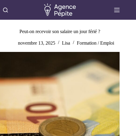
Passer
au
contenu
Peut-on recevoir son salaire un jour férié ?
novembre 13, 2025
Lisa
Formation / Emploi