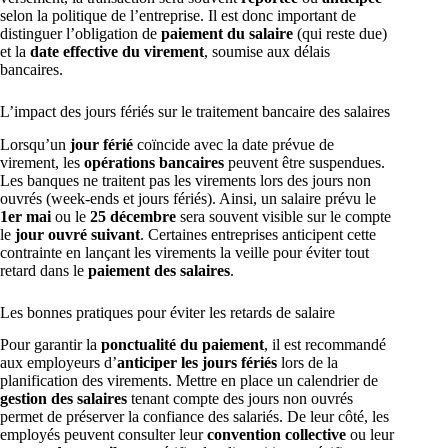
selon la politique de l’entreprise. Il est donc important de
distinguer l’obligation de
paiement du salaire
(qui reste due)
et la
date effective du virement
, soumise aux délais
bancaires.
L’impact des jours fériés sur le traitement bancaire des salaires
Lorsqu’un
jour férié
coïncide avec la date prévue de
virement, les
opérations bancaires
peuvent être suspendues.
Les banques ne traitent pas les virements lors des jours non
ouvrés (week-ends et jours fériés). Ainsi, un salaire prévu le
1er mai
ou le
25 décembre
sera souvent visible sur le compte
le
jour ouvré suivant
. Certaines entreprises anticipent cette
contrainte en lançant les virements la veille pour éviter tout
retard dans le
paiement des salaires
.
Les bonnes pratiques pour éviter les retards de salaire
Pour garantir la
ponctualité du paiement
, il est recommandé
aux employeurs d’
anticiper les jours fériés
lors de la
planification des virements. Mettre en place un calendrier de
gestion des salaires
tenant compte des jours non ouvrés
permet de préserver la confiance des salariés. De leur côté, les
employés peuvent consulter leur
convention collective
ou leur