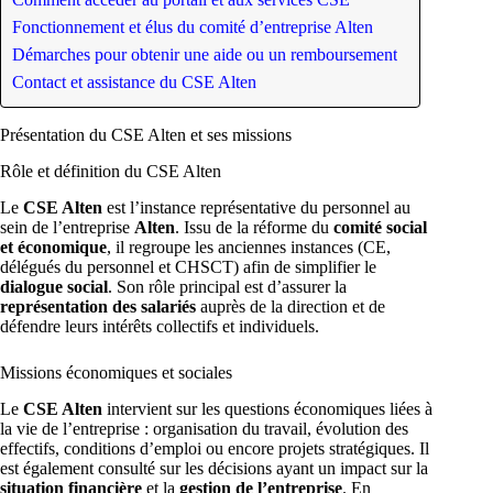
Fonctionnement et élus du comité d’entreprise Alten
Démarches pour obtenir une aide ou un remboursement
Contact et assistance du CSE Alten
Présentation du CSE Alten et ses missions
Rôle et définition du CSE Alten
Le
CSE Alten
est l’instance représentative du personnel au
sein de l’entreprise
Alten
. Issu de la réforme du
comité social
et économique
, il regroupe les anciennes instances (CE,
délégués du personnel et CHSCT) afin de simplifier le
dialogue social
. Son rôle principal est d’assurer la
représentation des salariés
auprès de la direction et de
défendre leurs intérêts collectifs et individuels.
Missions économiques et sociales
Le
CSE Alten
intervient sur les questions économiques liées à
la vie de l’entreprise : organisation du travail, évolution des
effectifs, conditions d’emploi ou encore projets stratégiques. Il
est également consulté sur les décisions ayant un impact sur la
situation financière
et la
gestion de l’entreprise
. En