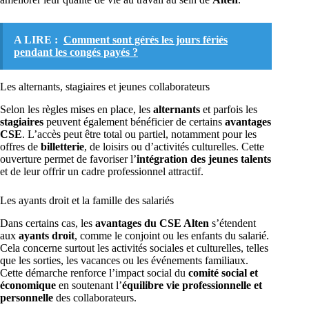
A LIRE :
Comment sont gérés les jours fériés
pendant les congés payés ?
Les alternants, stagiaires et jeunes collaborateurs
Selon les règles mises en place, les
alternants
et parfois les
stagiaires
peuvent également bénéficier de certains
avantages
CSE
. L’accès peut être total ou partiel, notamment pour les
offres de
billetterie
, de loisirs ou d’activités culturelles. Cette
ouverture permet de favoriser l’
intégration des jeunes talents
et de leur offrir un cadre professionnel attractif.
Les ayants droit et la famille des salariés
Dans certains cas, les
avantages du CSE Alten
s’étendent
aux
ayants droit
, comme le conjoint ou les enfants du salarié.
Cela concerne surtout les activités sociales et culturelles, telles
que les sorties, les vacances ou les événements familiaux.
Cette démarche renforce l’impact social du
comité social et
économique
en soutenant l’
équilibre vie professionnelle et
personnelle
des collaborateurs.