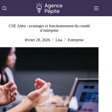
Passer
au
contenu
CSE Alten : avantages et fonctionnement du comité
d’entreprise
février 28, 2026
Lisa
Entreprise