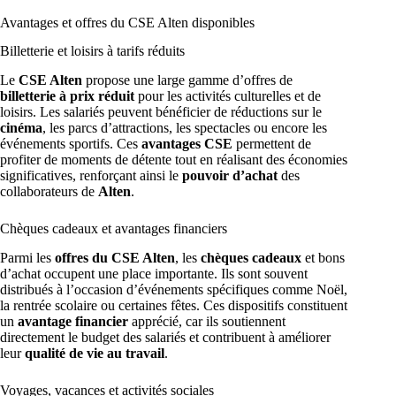
Avantages et offres du CSE Alten disponibles
Billetterie et loisirs à tarifs réduits
Le
CSE Alten
propose une large gamme d’offres de
billetterie à prix réduit
pour les activités culturelles et de
loisirs. Les salariés peuvent bénéficier de réductions sur le
cinéma
, les parcs d’attractions, les spectacles ou encore les
événements sportifs. Ces
avantages CSE
permettent de
profiter de moments de détente tout en réalisant des économies
significatives, renforçant ainsi le
pouvoir d’achat
des
collaborateurs de
Alten
.
Chèques cadeaux et avantages financiers
Parmi les
offres du CSE Alten
, les
chèques cadeaux
et bons
d’achat occupent une place importante. Ils sont souvent
distribués à l’occasion d’événements spécifiques comme Noël,
la rentrée scolaire ou certaines fêtes. Ces dispositifs constituent
un
avantage financier
apprécié, car ils soutiennent
directement le budget des salariés et contribuent à améliorer
leur
qualité de vie au travail
.
Voyages, vacances et activités sociales