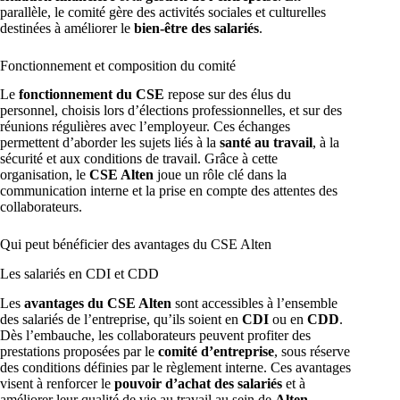
parallèle, le comité gère des activités sociales et culturelles
destinées à améliorer le
bien-être des salariés
.
Fonctionnement et composition du comité
Le
fonctionnement du CSE
repose sur des élus du
personnel, choisis lors d’élections professionnelles, et sur des
réunions régulières avec l’employeur. Ces échanges
permettent d’aborder les sujets liés à la
santé au travail
, à la
sécurité et aux conditions de travail. Grâce à cette
organisation, le
CSE Alten
joue un rôle clé dans la
communication interne et la prise en compte des attentes des
collaborateurs.
Qui peut bénéficier des avantages du CSE Alten
Les salariés en CDI et CDD
Les
avantages du CSE Alten
sont accessibles à l’ensemble
des salariés de l’entreprise, qu’ils soient en
CDI
ou en
CDD
.
Dès l’embauche, les collaborateurs peuvent profiter des
prestations proposées par le
comité d’entreprise
, sous réserve
des conditions définies par le règlement interne. Ces avantages
visent à renforcer le
pouvoir d’achat des salariés
et à
améliorer leur qualité de vie au travail au sein de
Alten
.