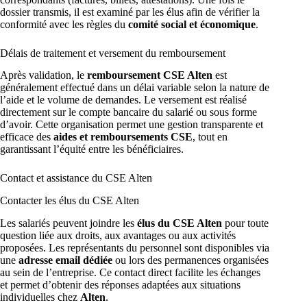
dossier transmis, il est examiné par les élus afin de vérifier la
conformité avec les règles du
comité social et économique
.
Délais de traitement et versement du remboursement
Après validation, le
remboursement CSE Alten
est
généralement effectué dans un délai variable selon la nature de
l’aide et le volume de demandes. Le versement est réalisé
directement sur le compte bancaire du salarié ou sous forme
d’avoir. Cette organisation permet une gestion transparente et
efficace des
aides et remboursements CSE
, tout en
garantissant l’équité entre les bénéficiaires.
Contact et assistance du CSE Alten
Contacter les élus du CSE Alten
Les salariés peuvent joindre les
élus du CSE Alten
pour toute
question liée aux droits, aux avantages ou aux activités
proposées. Les représentants du personnel sont disponibles via
une
adresse email dédiée
ou lors des permanences organisées
au sein de l’entreprise. Ce contact direct facilite les échanges
et permet d’obtenir des réponses adaptées aux situations
individuelles chez
Alten
.