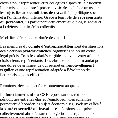
choisis pour représenter leurs collègues auprès de la direction.
Leur mission consiste à porter la voix des collaborateurs sur
les sujets liés aux
conditions de travail
, à la politique sociale
et à l’organisation interne. Grâce à leur rôle de
représentants
du personnel
, ils participent activement au dialogue social et
à la défense des intérêts collectifs.
Modalités d’élection et durée des mandats
Les membres du
comité d’entreprise Alten
sont désignés lors
des
élections professionnelles
, organisées selon un cadre
légal précis. Tous les salariés éligibles peuvent voter afin de
choisir leurs représentants. Les élus exercent leur mandat pour
une durée déterminée, ce qui permet un
renouvellement
régulier
et une représentation adaptée à l’évolution de
l’entreprise et des effectifs.
Réunions, décisions et fonctionnement au quotidien
Le
fonctionnement du CSE
repose sur des réunions
périodiques entre les élus et l’employeur. Ces échanges
permettent d’aborder les sujets économiques, sociaux et liés à
la
santé et sécurité au travail
. Les décisions sont prises
collectivement afin d’assurer une gestion transparente des