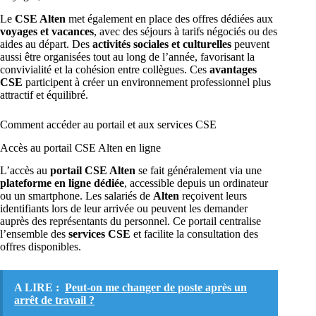
Le
CSE Alten
met également en place des offres dédiées aux
voyages et vacances
, avec des séjours à tarifs négociés ou des
aides au départ. Des
activités sociales et culturelles
peuvent
aussi être organisées tout au long de l’année, favorisant la
convivialité et la cohésion entre collègues. Ces
avantages
CSE
participent à créer un environnement professionnel plus
attractif et équilibré.
Comment accéder au portail et aux services CSE
Accès au portail CSE Alten en ligne
L’accès au
portail CSE Alten
se fait généralement via une
plateforme en ligne dédiée
, accessible depuis un ordinateur
ou un smartphone. Les salariés de
Alten
reçoivent leurs
identifiants lors de leur arrivée ou peuvent les demander
auprès des représentants du personnel. Ce portail centralise
l’ensemble des
services CSE
et facilite la consultation des
offres disponibles.
A LIRE :
Peut-on me changer de poste après un
arrêt de travail ?