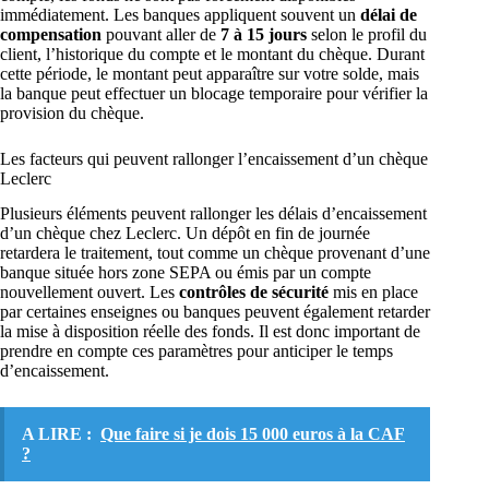
immédiatement. Les banques appliquent souvent un
délai de
compensation
pouvant aller de
7 à 15 jours
selon le profil du
client, l’historique du compte et le montant du chèque. Durant
cette période, le montant peut apparaître sur votre solde, mais
la banque peut effectuer un blocage temporaire pour vérifier la
provision du chèque.
Les facteurs qui peuvent rallonger l’encaissement d’un chèque
Leclerc
Plusieurs éléments peuvent rallonger les délais d’encaissement
d’un chèque chez Leclerc. Un dépôt en fin de journée
retardera le traitement, tout comme un chèque provenant d’une
banque située hors zone SEPA ou émis par un compte
nouvellement ouvert. Les
contrôles de sécurité
mis en place
par certaines enseignes ou banques peuvent également retarder
la mise à disposition réelle des fonds. Il est donc important de
prendre en compte ces paramètres pour anticiper le temps
d’encaissement.
A LIRE :
Que faire si je dois 15 000 euros à la CAF
?