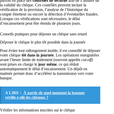
parfois en place des
contrôles de sécurité
afin de s’assurer de
la validité du chèque. Ces contrôles peuvent inclure la
vérification de la provision, l’analyse de l’historique du
compte émetteur ou encore la détection d’éventuelles fraudes.
Lorsque ces vérifications sont nécessaires, le délai
d’encaissement peut être étendu de plusieurs jours.
Conseils pratiques pour déposer un chèque sans retard
Déposer le chèque le plus tôt possible dans la journée
Pour éviter tout rallongement inutile, il est conseillé de déposer
votre chèque
tôt dans la journée
. Les opérations enregistrées
avant l’heure limite de traitement (souvent appelée
cut-off
)
sont prises en charge le
jour même
, ce qui réduit
automatiquement le délai d’encaissement. Un dépôt en
matinée permet donc d’accélérer la transmission vers votre
banque.
A LIRE :
À partir de quel montant la banque
vérifie-t-elle les chèques ?
Vérifier les informations inscrites sur le chèque