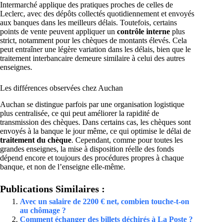
Intermarché applique des pratiques proches de celles de
Leclerc, avec des dépôts collectés quotidiennement et envoyés
aux banques dans les meilleurs délais. Toutefois, certains
points de vente peuvent appliquer un
contrôle interne
plus
strict, notamment pour les chèques de montants élevés. Cela
peut entraîner une légère variation dans les délais, bien que le
traitement interbancaire demeure similaire à celui des autres
enseignes.
Les différences observées chez Auchan
Auchan se distingue parfois par une organisation logistique
plus centralisée, ce qui peut améliorer la rapidité de
transmission des chèques. Dans certains cas, les chèques sont
envoyés à la banque le jour même, ce qui optimise le délai de
traitement du chèque
. Cependant, comme pour toutes les
grandes enseignes, la mise à disposition réelle des fonds
dépend encore et toujours des procédures propres à chaque
banque, et non de l’enseigne elle-même.
Publications Similaires :
Avec un salaire de 2200 € net, combien touche-t-on
au chômage ?
Comment échanger des billets déchirés à La Poste ?