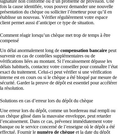
signature non conforme ou d’un problème de provision. Une
fois la cause identifiée, vous pouvez demander une nouvelle
présentation du chèque ou solliciter l’émetteur pour qu’il en
établisse un nouveau. Vérifier régulièrement votre espace
client permet aussi d’anticiper ce type de situation.
Comment réagir lorsqu’un chèque met trop de temps à être
compensé
Un délai anormalement long de
compensation bancaire
peut
survenir en cas de contrôles supplémentaires ou de
vérifications liées au montant. Si l’encaissement dépasse les
délais habituels, contactez votre conseiller pour connaître l’état
exact du traitement. Celui-ci peut vérifier si une vérification
interne est en cours ou si le chèque a été bloqué par mesure de
sécurité. Garder la preuve de dépôt est essentiel pour accélérer
la résolution.
Solutions en cas d’erreur lors du dépôt du chèque
Une erreur lors du dépôt, comme un bordereau mal rempli ou
un chèque glissé dans la mauvaise enveloppe, peut retarder
l’encaissement. Dans ce cas, prévenez immédiatement votre
banque ou le service concerné de l’enseigne où le dépôt a été
effectué. Fournir le
numéro de chèque
et la date du dépôt