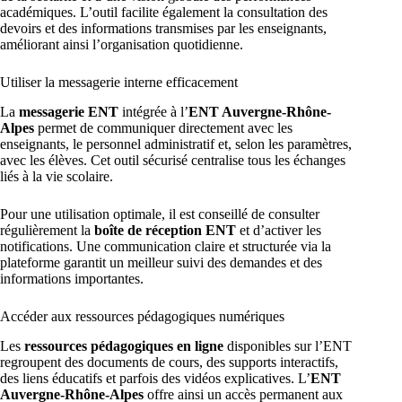
académiques. L’outil facilite également la consultation des
devoirs et des informations transmises par les enseignants,
améliorant ainsi l’organisation quotidienne.
Utiliser la messagerie interne efficacement
La
messagerie ENT
intégrée à l’
ENT Auvergne-Rhône-
Alpes
permet de communiquer directement avec les
enseignants, le personnel administratif et, selon les paramètres,
avec les élèves. Cet outil sécurisé centralise tous les échanges
liés à la vie scolaire.
Pour une utilisation optimale, il est conseillé de consulter
régulièrement la
boîte de réception ENT
et d’activer les
notifications. Une communication claire et structurée via la
plateforme garantit un meilleur suivi des demandes et des
informations importantes.
Accéder aux ressources pédagogiques numériques
Les
ressources pédagogiques en ligne
disponibles sur l’ENT
regroupent des documents de cours, des supports interactifs,
des liens éducatifs et parfois des vidéos explicatives. L’
ENT
Auvergne-Rhône-Alpes
offre ainsi un accès permanent aux