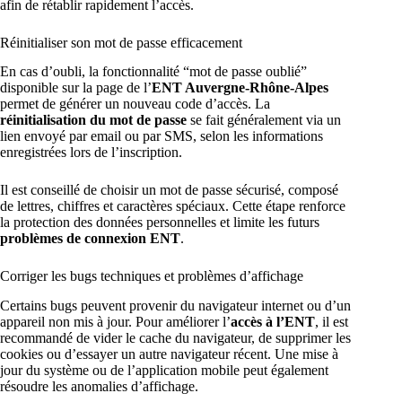
afin de rétablir rapidement l’accès.
Réinitialiser son mot de passe efficacement
En cas d’oubli, la fonctionnalité “mot de passe oublié”
disponible sur la page de l’
ENT Auvergne-Rhône-Alpes
permet de générer un nouveau code d’accès. La
réinitialisation du mot de passe
se fait généralement via un
lien envoyé par email ou par SMS, selon les informations
enregistrées lors de l’inscription.
Il est conseillé de choisir un mot de passe sécurisé, composé
de lettres, chiffres et caractères spéciaux. Cette étape renforce
la protection des données personnelles et limite les futurs
problèmes de connexion ENT
.
Corriger les bugs techniques et problèmes d’affichage
Certains bugs peuvent provenir du navigateur internet ou d’un
appareil non mis à jour. Pour améliorer l’
accès à l’ENT
, il est
recommandé de vider le cache du navigateur, de supprimer les
cookies ou d’essayer un autre navigateur récent. Une mise à
jour du système ou de l’application mobile peut également
résoudre les anomalies d’affichage.