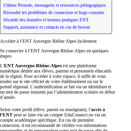
Utiliser Pronote, messagerie et ressources pédagogiques
Résoudre les problèmes de connexion et bugs courants
Sécurité des données et bonnes pratiques ENT
Support, assistance et contacts en cas de besoin
Accéder à l’ENT Auvergne Rhône Alpes facilement
Se connecter à l’ENT Auvergne-Rhône-Alpes en quelques
étapes
L’
ENT Auvergne-Rhône-Alpes
est une plateforme
numérique dédiée aux élèves, parents et personnels éducatifs
de la région. Pour accéder à votre espace, il suffit de vous
rendre sur le site officiel de votre établissement ou sur le
portail régional. L’authentification se fait via un identifiant et
un mot de passe transmis par l’administration scolaire en début
d’année.
Selon votre profil (élève, parent ou enseignant), l’
accès à
l’ENT
peut se faire via un compte EduConnect ou via un
compte académique spécifique. En cas de première
connexion, il est recommandé de vérifier vos informations
personnelles et de personnaliser votre mot de passe afin de