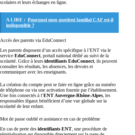
scolaires et leurs échanges en ligne.
A LIRE :
Pourquoi mon quotient familial CAF est-il
indisponible ?
Accès des parents via EduConnect
Les parents disposent d’un accès spécifique à l’ENT via le
service
EduConnect
, portail national dédié au suivi de la
scolarité. Grâce à leurs
identifiants EduConnect
, ils peuvent
consulter les résultats, les absences, les devoirs et
communiquer avec les enseignants.
La création du compte peut se faire en ligne grâce au numéro
de téléphone ou via une activation fournie par l’établissement.
Une fois connectés à l’
ENT Auvergne-Rhône-Alpes
, les
responsables légaux bénéficient d’une vue globale sur la
scolarité de leur enfant.
Mot de passe oublié et assistance en cas de problème
En cas de perte des
identifiants ENT
, une procédure de
réinitialisation est disponible directement sur la page de