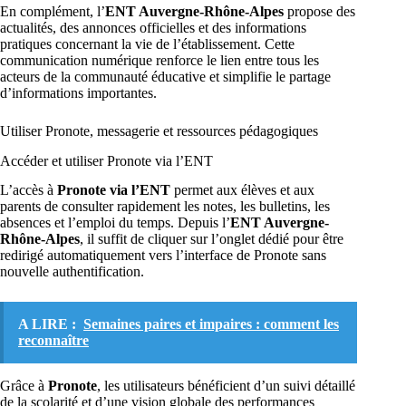
En complément, l’
ENT Auvergne-Rhône-Alpes
propose des
actualités, des annonces officielles et des informations
pratiques concernant la vie de l’établissement. Cette
communication numérique renforce le lien entre tous les
acteurs de la communauté éducative et simplifie le partage
d’informations importantes.
Utiliser Pronote, messagerie et ressources pédagogiques
Accéder et utiliser Pronote via l’ENT
L’accès à
Pronote via l’ENT
permet aux élèves et aux
parents de consulter rapidement les notes, les bulletins, les
absences et l’emploi du temps. Depuis l’
ENT Auvergne-
Rhône-Alpes
, il suffit de cliquer sur l’onglet dédié pour être
redirigé automatiquement vers l’interface de Pronote sans
nouvelle authentification.
A LIRE :
Semaines paires et impaires : comment les
reconnaître
Grâce à
Pronote
, les utilisateurs bénéficient d’un suivi détaillé
de la scolarité et d’une vision globale des performances