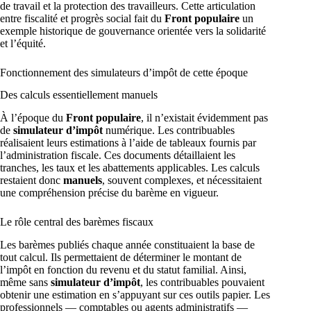
de travail et la protection des travailleurs. Cette articulation
entre fiscalité et progrès social fait du
Front populaire
un
exemple historique de gouvernance orientée vers la solidarité
et l’équité.
Fonctionnement des simulateurs d’impôt de cette époque
Des calculs essentiellement manuels
À l’époque du
Front populaire
, il n’existait évidemment pas
de
simulateur d’impôt
numérique. Les contribuables
réalisaient leurs estimations à l’aide de tableaux fournis par
l’administration fiscale. Ces documents détaillaient les
tranches, les taux et les abattements applicables. Les calculs
restaient donc
manuels
, souvent complexes, et nécessitaient
une compréhension précise du barème en vigueur.
Le rôle central des barèmes fiscaux
Les barèmes publiés chaque année constituaient la base de
tout calcul. Ils permettaient de déterminer le montant de
l’impôt en fonction du revenu et du statut familial. Ainsi,
même sans
simulateur d’impôt
, les contribuables pouvaient
obtenir une estimation en s’appuyant sur ces outils papier. Les
professionnels — comptables ou agents administratifs —