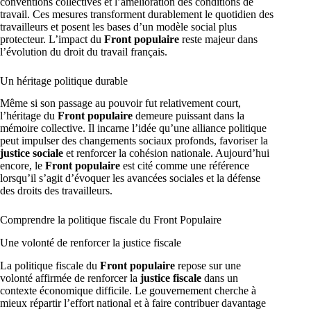
conventions collectives et l’amélioration des conditions de
travail. Ces mesures transforment durablement le quotidien des
travailleurs et posent les bases d’un modèle social plus
protecteur. L’impact du
Front populaire
reste majeur dans
l’évolution du droit du travail français.
Un héritage politique durable
Même si son passage au pouvoir fut relativement court,
l’héritage du
Front populaire
demeure puissant dans la
mémoire collective. Il incarne l’idée qu’une alliance politique
peut impulser des changements sociaux profonds, favoriser la
justice sociale
et renforcer la cohésion nationale. Aujourd’hui
encore, le
Front populaire
est cité comme une référence
lorsqu’il s’agit d’évoquer les avancées sociales et la défense
des droits des travailleurs.
Comprendre la politique fiscale du Front Populaire
Une volonté de renforcer la justice fiscale
La politique fiscale du
Front populaire
repose sur une
volonté affirmée de renforcer la
justice fiscale
dans un
contexte économique difficile. Le gouvernement cherche à
mieux répartir l’effort national et à faire contribuer davantage