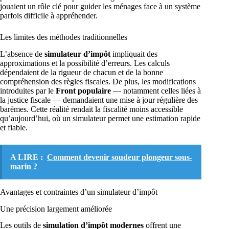
jouaient un rôle clé pour guider les ménages face à un système
parfois difficile à appréhender.
Les limites des méthodes traditionnelles
L’absence de
simulateur d’impôt
impliquait des
approximations et la possibilité d’erreurs. Les calculs
dépendaient de la rigueur de chacun et de la bonne
compréhension des règles fiscales. De plus, les modifications
introduites par le
Front populaire
— notamment celles liées à
la justice fiscale — demandaient une mise à jour régulière des
barèmes. Cette réalité rendait la fiscalité moins accessible
qu’aujourd’hui, où un simulateur permet une estimation rapide
et fiable.
A LIRE :
Comment devenir soudeur plongeur sous-
marin ?
Avantages et contraintes d’un simulateur d’impôt
Une précision largement améliorée
Les outils de
simulation d’impôt modernes
offrent une