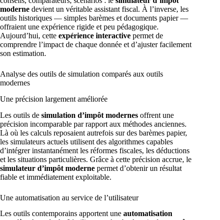
conseils, comparateurs, scénarios : le
simulateur d’impôt
moderne
devient un véritable assistant fiscal. À l’inverse, les
outils historiques — simples barèmes et documents papier —
offraient une expérience rigide et peu pédagogique.
Aujourd’hui, cette
expérience interactive
permet de
comprendre l’impact de chaque donnée et d’ajuster facilement
son estimation.
Analyse des outils de simulation comparés aux outils
modernes
Une précision largement améliorée
Les outils de
simulation d’impôt modernes
offrent une
précision incomparable par rapport aux méthodes anciennes.
Là où les calculs reposaient autrefois sur des barèmes papier,
les simulateurs actuels utilisent des algorithmes capables
d’intégrer instantanément les réformes fiscales, les déductions
et les situations particulières. Grâce à cette précision accrue, le
simulateur d’impôt moderne
permet d’obtenir un résultat
fiable et immédiatement exploitable.
Une automatisation au service de l’utilisateur
Les outils contemporains apportent une
automatisation