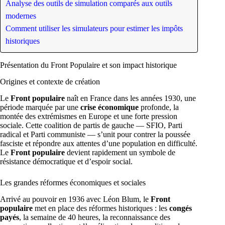
Analyse des outils de simulation comparés aux outils
modernes
Comment utiliser les simulateurs pour estimer les impôts
historiques
Présentation du Front Populaire et son impact historique
Origines et contexte de création
Le
Front populaire
naît en France dans les années 1930, une
période marquée par une
crise économique
profonde, la
montée des extrémismes en Europe et une forte pression
sociale. Cette coalition de partis de gauche — SFIO, Parti
radical et Parti communiste — s’unit pour contrer la poussée
fasciste et répondre aux attentes d’une population en difficulté.
Le
Front populaire
devient rapidement un symbole de
résistance démocratique et d’espoir social.
Les grandes réformes économiques et sociales
Arrivé au pouvoir en 1936 avec Léon Blum, le
Front
populaire
met en place des réformes historiques : les
congés
payés
, la semaine de 40 heures, la reconnaissance des