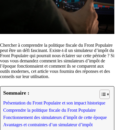
Chercher à comprendre la politique fiscale du Front Populaire
peut être un défi fascinant. Existe-t-il un simulateur d’impôt du
Front Populaire qui pourrait nous éclairer sur cette période ? Si
vous vous demandez comment les simulateurs d’impôt de
l’époque fonctionnaient et comment ils se comparent aux
outils modernes, cet article vous fournira des réponses et des
conseils sur leur utilisation.
Sommaire :
Présentation du Front Populaire et son impact historique
Comprendre la politique fiscale du Front Populaire
Fonctionnement des simulateurs d’impôt de cette époque
Avantages et contraintes d’un simulateur d’impôt