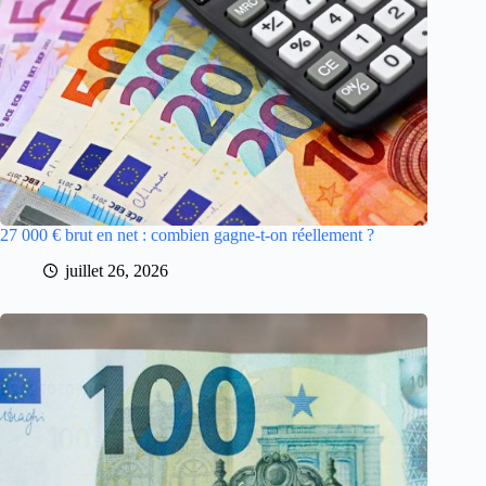
27 000 € brut en net : combien gagne-t-on réellement ?
juillet 26, 2026