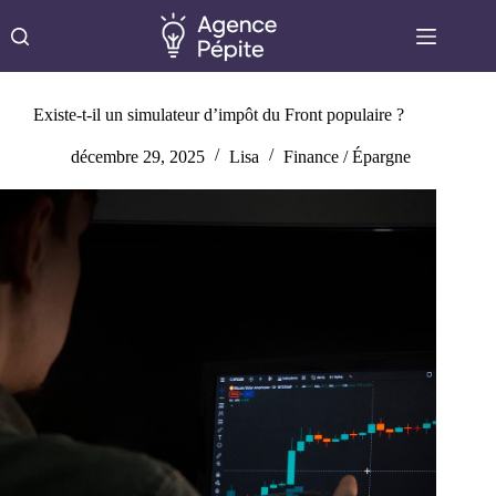
Passer
au
contenu
Existe-t-il un simulateur d’impôt du Front populaire ?
décembre 29, 2025
Lisa
Finance / Épargne