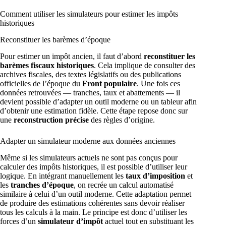
Comment utiliser les simulateurs pour estimer les impôts
historiques
Reconstituer les barèmes d’époque
Pour estimer un impôt ancien, il faut d’abord
reconstituer les
barèmes fiscaux historiques
. Cela implique de consulter des
archives fiscales, des textes législatifs ou des publications
officielles de l’époque du
Front populaire
. Une fois ces
données retrouvées — tranches, taux et abattements — il
devient possible d’adapter un outil moderne ou un tableur afin
d’obtenir une estimation fidèle. Cette étape repose donc sur
une
reconstruction précise
des règles d’origine.
Adapter un simulateur moderne aux données anciennes
Même si les simulateurs actuels ne sont pas conçus pour
calculer des impôts historiques, il est possible d’utiliser leur
logique. En intégrant manuellement les
taux d’imposition
et
les
tranches d’époque
, on recrée un calcul automatisé
similaire à celui d’un outil moderne. Cette adaptation permet
de produire des estimations cohérentes sans devoir réaliser
tous les calculs à la main. Le principe est donc d’utiliser les
forces d’un
simulateur d’impôt
actuel tout en substituant les