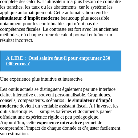
complète des calculs. L’utilisateur n’a plus besoin de connaître
les tranches, les taux ou les abattements, car le système les
applique automatiquement. Cette automatisation rend le
simulateur d’impôt moderne
beaucoup plus accessible,
notamment pour les contribuables qui n’ont pas de
compétences fiscales. Le contraste est fort avec les anciennes
méthodes, où chaque erreur de calcul pouvait entraîner un
résultat incorrect.
A LIRE :
Quel salaire faut-il pour emprunter 250
000 euros ?
Une expérience plus intuitive et interactive
Les outils actuels se distinguent également par une interface
claire, interactive et souvent personnalisable. Graphiques,
conseils, comparateurs, scénarios : le
simulateur d’impôt
moderne
devient un véritable assistant fiscal. À l’inverse, les
outils historiques — simples barèmes et documents papier —
offraient une expérience rigide et peu pédagogique.
Aujourd’hui, cette
expérience interactive
permet de
comprendre l’impact de chaque donnée et d’ajuster facilement
son estimation.