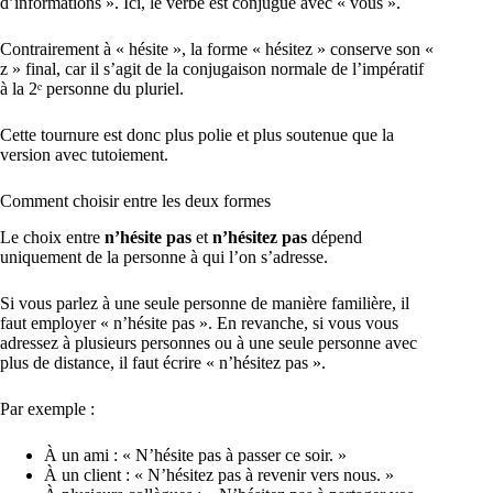
d’informations ». Ici, le verbe est conjugué avec « vous ».
Contrairement à « hésite », la forme « hésitez » conserve son «
z » final, car il s’agit de la conjugaison normale de l’impératif
à la 2ᵉ personne du pluriel.
Cette tournure est donc plus polie et plus soutenue que la
version avec tutoiement.
Comment choisir entre les deux formes
Le choix entre
n’hésite pas
et
n’hésitez pas
dépend
uniquement de la personne à qui l’on s’adresse.
Si vous parlez à une seule personne de manière familière, il
faut employer « n’hésite pas ». En revanche, si vous vous
adressez à plusieurs personnes ou à une seule personne avec
plus de distance, il faut écrire « n’hésitez pas ».
Par exemple :
À un ami : « N’hésite pas à passer ce soir. »
À un client : « N’hésitez pas à revenir vers nous. »