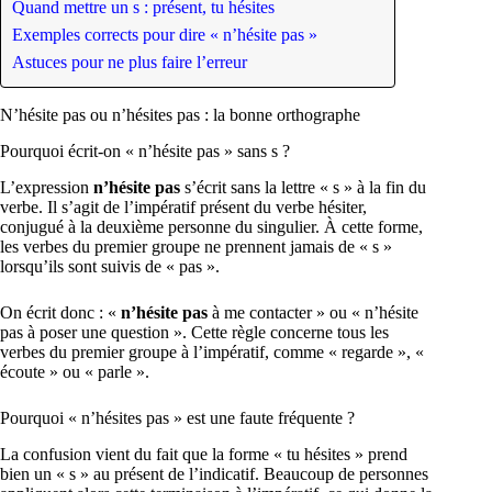
Quand mettre un s : présent, tu hésites
Exemples corrects pour dire « n’hésite pas »
Astuces pour ne plus faire l’erreur
N’hésite pas ou n’hésites pas : la bonne orthographe
Pourquoi écrit-on « n’hésite pas » sans s ?
L’expression
n’hésite pas
s’écrit sans la lettre « s » à la fin du
verbe. Il s’agit de l’impératif présent du verbe hésiter,
conjugué à la deuxième personne du singulier. À cette forme,
les verbes du premier groupe ne prennent jamais de « s »
lorsqu’ils sont suivis de « pas ».
On écrit donc : «
n’hésite pas
à me contacter » ou « n’hésite
pas à poser une question ». Cette règle concerne tous les
verbes du premier groupe à l’impératif, comme « regarde », «
écoute » ou « parle ».
Pourquoi « n’hésites pas » est une faute fréquente ?
La confusion vient du fait que la forme « tu hésites » prend
bien un « s » au présent de l’indicatif. Beaucoup de personnes