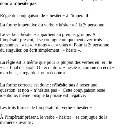
donc à
n’hésite pas
.
Règle de conjugaison de « hésiter » à l’impératif
La forme impérative du verbe « hésiter » à la 2ᵉ personne
Le verbe « hésiter » appartient au premier groupe. À
l’impératif présent, il se conjugue uniquement avec trois
personnes : « tu », « nous » et « vous ». Pour la 2ᵉ personne
du singulier, on écrit simplement : « hésite ».
La règle est la même que pour la plupart des verbes en -er : le
« s » final disparaît. On écrit donc « hésite », comme on écrit «
marche », « regarde » ou « écoute ».
La forme correcte est donc :
n’hésite pas
à poser une
question, et non « n’hésites pas ». Cette conjugaison reste
identique, même lorsque la phrase est négative.
Les trois formes de l’impératif du verbe « hésiter »
À l’impératif présent, le verbe « hésiter » se conjugue de la
manière suivante :