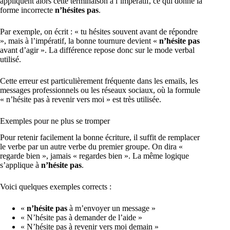
appliquent alors cette terminaison à l’impératif, ce qui donne la
forme incorrecte
n’hésites pas
.
Par exemple, on écrit : « tu hésites souvent avant de répondre
», mais à l’impératif, la bonne tournure devient «
n’hésite pas
avant d’agir ». La différence repose donc sur le mode verbal
utilisé.
Cette erreur est particulièrement fréquente dans les emails, les
messages professionnels ou les réseaux sociaux, où la formule
« n’hésite pas à revenir vers moi » est très utilisée.
Exemples pour ne plus se tromper
Pour retenir facilement la bonne écriture, il suffit de remplacer
le verbe par un autre verbe du premier groupe. On dira «
regarde bien », jamais « regardes bien ». La même logique
s’applique à
n’hésite pas
.
Voici quelques exemples corrects :
«
n’hésite pas
à m’envoyer un message »
« N’hésite pas à demander de l’aide »
« N’hésite pas à revenir vers moi demain »