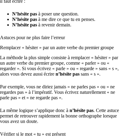
il faut écrire :
N’hésite pas
à poser une question.
N’hésite pas
à me dire ce que tu en penses.
N’hésite pas
à revenir demain.
Astuces pour ne plus faire l’erreur
Remplacer « hésiter » par un autre verbe du premier groupe
La méthode la plus simple consiste à remplacer « hésiter » par
un autre verbe du premier groupe, comme « parler » ou «
regarder ». Si vous écrivez « parle » ou « regarde » sans « s »,
alors vous devez aussi écrire
n’hésite pas
sans « s ».
Par exemple, vous ne diriez jamais « ne parles pas » ou « ne
regardes pas » à l’impératif. Vous écrivez naturellement « ne
parle pas » et « ne regarde pas ».
La même logique s’applique donc à
n’hésite pas
. Cette astuce
permet de retrouver rapidement la bonne orthographe lorsque
vous avez un doute.
Vérifier si le mot « tu » est présent