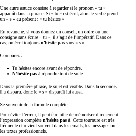
Une autre astuce consiste à regarder si le pronom « tu »
apparaît dans la phrase. Si « tu » est écrit, alors le verbe prend
un « s » au présent : « tu hésites ».
En revanche, si vous donnez un conseil, un ordre ou une
consigne sans écrire « tu », il s’agit de l’impératif. Dans ce
cas, on écrit toujours
n’hésite pas
sans « s ».
Comparez :
Tu hésites encore avant de répondre.
N’hésite pas
à répondre tout de suite.
Dans la première phrase, le sujet est visible. Dans la seconde,
il a disparu, donc le « s » disparaît lui aussi.
Se souvenir de la formule complète
Pour éviter l’erreur, il peut être utile de mémoriser directement
l’expression complète
n’hésite pas à
. Cette tournure est très
fréquente et revient souvent dans les emails, les messages ou
les textes professionnels.