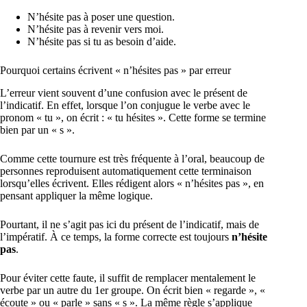
N’hésite pas à poser une question.
N’hésite pas à revenir vers moi.
N’hésite pas si tu as besoin d’aide.
Pourquoi certains écrivent « n’hésites pas » par erreur
L’erreur vient souvent d’une confusion avec le présent de
l’indicatif. En effet, lorsque l’on conjugue le verbe avec le
pronom « tu », on écrit : « tu hésites ». Cette forme se termine
bien par un « s ».
Comme cette tournure est très fréquente à l’oral, beaucoup de
personnes reproduisent automatiquement cette terminaison
lorsqu’elles écrivent. Elles rédigent alors « n’hésites pas », en
pensant appliquer la même logique.
Pourtant, il ne s’agit pas ici du présent de l’indicatif, mais de
l’impératif. À ce temps, la forme correcte est toujours
n’hésite
pas
.
Pour éviter cette faute, il suffit de remplacer mentalement le
verbe par un autre du 1er groupe. On écrit bien « regarde », «
écoute » ou « parle » sans « s ». La même règle s’applique