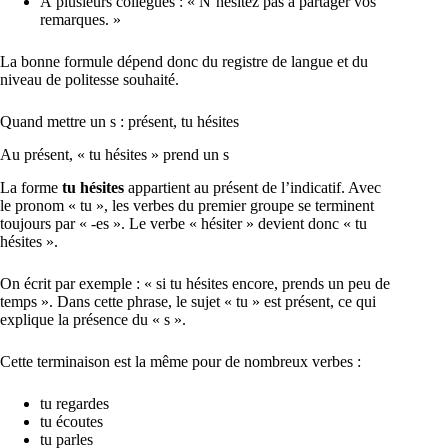
À plusieurs collègues : « N’hésitez pas à partager vos
remarques. »
La bonne formule dépend donc du registre de langue et du
niveau de politesse souhaité.
Quand mettre un s : présent, tu hésites
Au présent, « tu hésites » prend un s
La forme
tu hésites
appartient au présent de l’indicatif. Avec
le pronom « tu », les verbes du premier groupe se terminent
toujours par « -es ». Le verbe « hésiter » devient donc « tu
hésites ».
On écrit par exemple : « si tu hésites encore, prends un peu de
temps ». Dans cette phrase, le sujet « tu » est présent, ce qui
explique la présence du « s ».
Cette terminaison est la même pour de nombreux verbes :
tu regardes
tu écoutes
tu parles