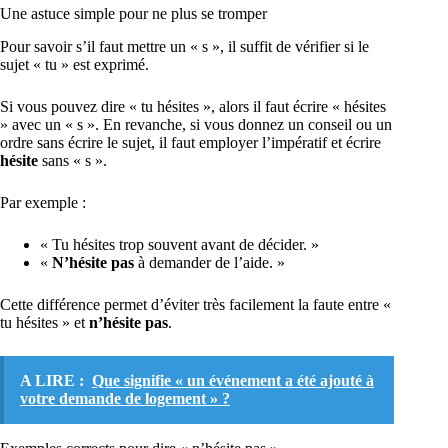
Une astuce simple pour ne plus se tromper
Pour savoir s’il faut mettre un « s », il suffit de vérifier si le
sujet « tu » est exprimé.
Si vous pouvez dire « tu hésites », alors il faut écrire « hésites
» avec un « s ». En revanche, si vous donnez un conseil ou un
ordre sans écrire le sujet, il faut employer l’impératif et écrire
hésite
sans « s ».
Par exemple :
« Tu hésites trop souvent avant de décider. »
«
N’hésite pas
à demander de l’aide. »
Cette différence permet d’éviter très facilement la faute entre «
tu hésites » et
n’hésite pas
.
A LIRE :
Que signifie « un événement a été ajouté à
votre demande de logement » ?