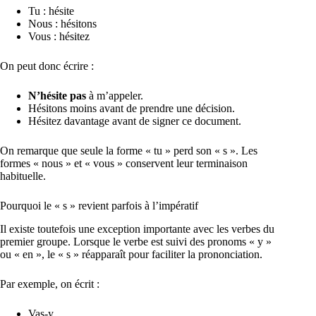
Tu : hésite
Nous : hésitons
Vous : hésitez
On peut donc écrire :
N’hésite pas
à m’appeler.
Hésitons moins avant de prendre une décision.
Hésitez davantage avant de signer ce document.
On remarque que seule la forme « tu » perd son « s ». Les
formes « nous » et « vous » conservent leur terminaison
habituelle.
Pourquoi le « s » revient parfois à l’impératif
Il existe toutefois une exception importante avec les verbes du
premier groupe. Lorsque le verbe est suivi des pronoms « y »
ou « en », le « s » réapparaît pour faciliter la prononciation.
Par exemple, on écrit :
Vas-y