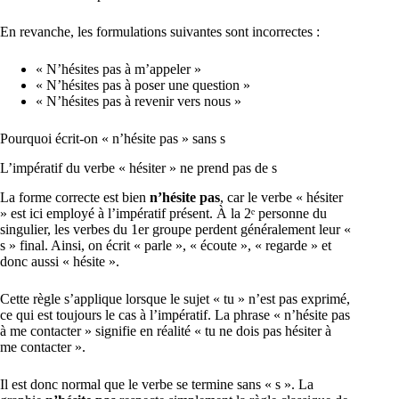
En revanche, les formulations suivantes sont incorrectes :
« N’hésites pas à m’appeler »
« N’hésites pas à poser une question »
« N’hésites pas à revenir vers nous »
Pourquoi écrit-on « n’hésite pas » sans s
L’impératif du verbe « hésiter » ne prend pas de s
La forme correcte est bien
n’hésite pas
, car le verbe « hésiter
» est ici employé à l’impératif présent. À la 2ᵉ personne du
singulier, les verbes du 1er groupe perdent généralement leur «
s » final. Ainsi, on écrit « parle », « écoute », « regarde » et
donc aussi « hésite ».
Cette règle s’applique lorsque le sujet « tu » n’est pas exprimé,
ce qui est toujours le cas à l’impératif. La phrase « n’hésite pas
à me contacter » signifie en réalité « tu ne dois pas hésiter à
me contacter ».
Il est donc normal que le verbe se termine sans « s ». La