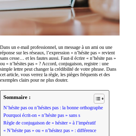
Dans un e-mail professionnel, un message à un ami ou une
réponse sur les réseaux, l’expression « n’hésite pas » revient
sans cesse… et les fautes aussi. Faut-il écrire « n’hésite pas »
ou « n’hésites pas » ? Accord, conjugaison, registre : une
simple lettre peut changer la crédibilité de votre phrase. Dans
cet article, vous verrez la règle, les pièges fréquents et des
exemples clairs pour ne plus douter.
Sommaire :
N’hésite pas ou n’hésites pas : la bonne orthographe
Pourquoi écrit-on « n’hésite pas » sans s
Règle de conjugaison de « hésiter » à l’impératif
« N’hésite pas » ou « n’hésitez pas » : différence