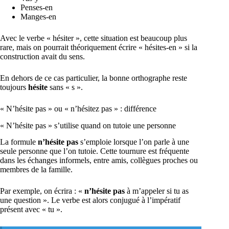
Penses-en
Manges-en
Avec le verbe « hésiter », cette situation est beaucoup plus
rare, mais on pourrait théoriquement écrire « hésites-en » si la
construction avait du sens.
En dehors de ce cas particulier, la bonne orthographe reste
toujours
hésite
sans « s ».
« N’hésite pas » ou « n’hésitez pas » : différence
« N’hésite pas » s’utilise quand on tutoie une personne
La formule
n’hésite pas
s’emploie lorsque l’on parle à une
seule personne que l’on tutoie. Cette tournure est fréquente
dans les échanges informels, entre amis, collègues proches ou
membres de la famille.
Par exemple, on écrira : «
n’hésite pas
à m’appeler si tu as
une question ». Le verbe est alors conjugué à l’impératif
présent avec « tu ».