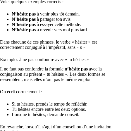
Voici quelques exemples corrects :
N’hésite pas
à venir plus tôt demain.
N’hésite pas
à partager ton avis.
N’hésite pas
à essayer cette méthode.
N’hésite pas
à revenir vers moi plus tard.
Dans chacune de ces phrases, le verbe « hésiter » est
correctement conjugué à l’impératif, sans « s ».
Exemples à ne pas confondre avec « tu hésites »
Il ne faut pas confondre la formule
n’hésite pas
avec la
conjugaison au présent « tu hésites ». Les deux formes se
ressemblent, mais elles n’ont pas le même emploi.
On écrit correctement :
Si tu hésites, prends le temps de réfléchir.
Tu hésites encore entre les deux options.
Lorsque tu hésites, demande conseil.
En revanche, lorsqu’il s’agit d’un conseil ou d’une invitation,