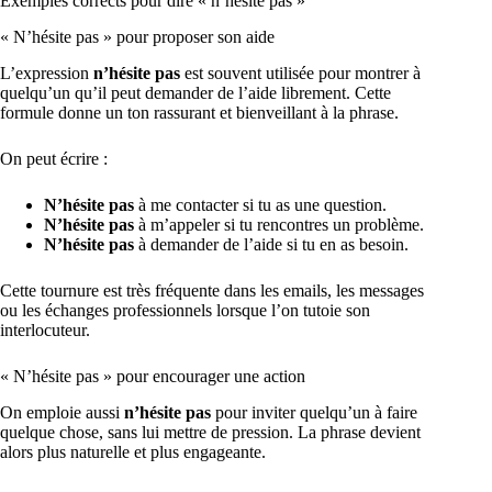
Exemples corrects pour dire « n’hésite pas »
« N’hésite pas » pour proposer son aide
L’expression
n’hésite pas
est souvent utilisée pour montrer à
quelqu’un qu’il peut demander de l’aide librement. Cette
formule donne un ton rassurant et bienveillant à la phrase.
On peut écrire :
N’hésite pas
à me contacter si tu as une question.
N’hésite pas
à m’appeler si tu rencontres un problème.
N’hésite pas
à demander de l’aide si tu en as besoin.
Cette tournure est très fréquente dans les emails, les messages
ou les échanges professionnels lorsque l’on tutoie son
interlocuteur.
« N’hésite pas » pour encourager une action
On emploie aussi
n’hésite pas
pour inviter quelqu’un à faire
quelque chose, sans lui mettre de pression. La phrase devient
alors plus naturelle et plus engageante.