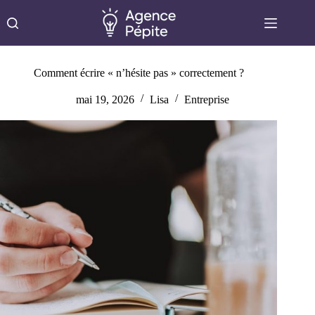
Passer
au
contenu
Comment écrire « n’hésite pas » correctement ?
mai 19, 2026
Lisa
Entreprise