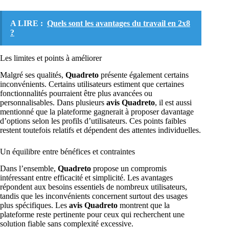
A LIRE :
Quels sont les avantages du travail en 2x8
?
Les limites et points à améliorer
Malgré ses qualités,
Quadreto
présente également certains
inconvénients. Certains utilisateurs estiment que certaines
fonctionnalités pourraient être plus avancées ou
personnalisables. Dans plusieurs
avis Quadreto
, il est aussi
mentionné que la plateforme gagnerait à proposer davantage
d’options selon les profils d’utilisateurs. Ces points faibles
restent toutefois relatifs et dépendent des attentes individuelles.
Un équilibre entre bénéfices et contraintes
Dans l’ensemble,
Quadreto
propose un compromis
intéressant entre efficacité et simplicité. Les avantages
répondent aux besoins essentiels de nombreux utilisateurs,
tandis que les inconvénients concernent surtout des usages
plus spécifiques. Les
avis Quadreto
montrent que la
plateforme reste pertinente pour ceux qui recherchent une
solution fiable sans complexité excessive.