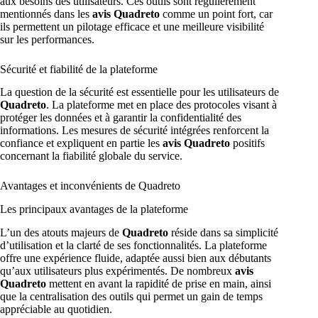
aux besoins des utilisateurs. Ces outils sont régulièrement
mentionnés dans les
avis Quadreto
comme un point fort, car
ils permettent un pilotage efficace et une meilleure visibilité
sur les performances.
Sécurité et fiabilité de la plateforme
La question de la sécurité est essentielle pour les utilisateurs de
Quadreto
. La plateforme met en place des protocoles visant à
protéger les données et à garantir la confidentialité des
informations. Les mesures de sécurité intégrées renforcent la
confiance et expliquent en partie les
avis Quadreto
positifs
concernant la fiabilité globale du service.
Avantages et inconvénients de Quadreto
Les principaux avantages de la plateforme
L’un des atouts majeurs de
Quadreto
réside dans sa simplicité
d’utilisation et la clarté de ses fonctionnalités. La plateforme
offre une expérience fluide, adaptée aussi bien aux débutants
qu’aux utilisateurs plus expérimentés. De nombreux
avis
Quadreto
mettent en avant la rapidité de prise en main, ainsi
que la centralisation des outils qui permet un gain de temps
appréciable au quotidien.