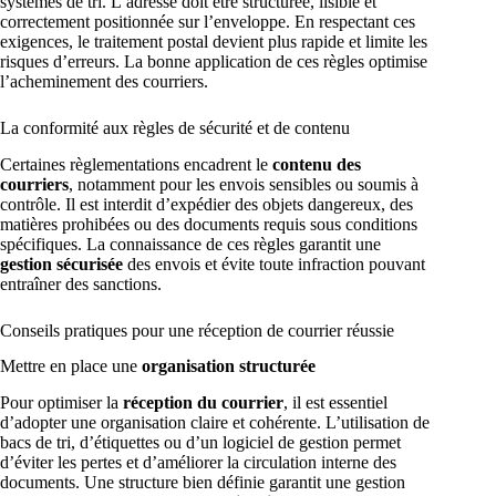
systèmes de tri. L’adresse doit être structurée, lisible et
correctement positionnée sur l’enveloppe. En respectant ces
exigences, le traitement postal devient plus rapide et limite les
risques d’erreurs. La bonne application de ces règles optimise
l’acheminement des courriers.
La conformité aux règles de sécurité et de contenu
Certaines règlementations encadrent le
contenu des
courriers
, notamment pour les envois sensibles ou soumis à
contrôle. Il est interdit d’expédier des objets dangereux, des
matières prohibées ou des documents requis sous conditions
spécifiques. La connaissance de ces règles garantit une
gestion sécurisée
des envois et évite toute infraction pouvant
entraîner des sanctions.
Conseils pratiques pour une réception de courrier réussie
Mettre en place une
organisation structurée
Pour optimiser la
réception du courrier
, il est essentiel
d’adopter une organisation claire et cohérente. L’utilisation de
bacs de tri, d’étiquettes ou d’un logiciel de gestion permet
d’éviter les pertes et d’améliorer la circulation interne des
documents. Une structure bien définie garantit une gestion