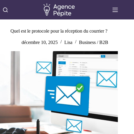
Passer
au
contenu
Quel est le protocole pour la réception du courrier ?
décembre 10, 2025
Lisa
Business / B2B