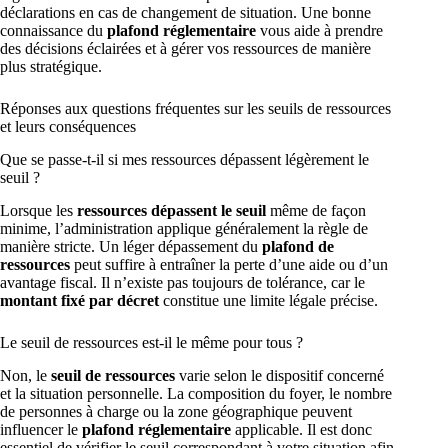
déclarations en cas de changement de situation. Une bonne
connaissance du
plafond réglementaire
vous aide à prendre
des décisions éclairées et à gérer vos ressources de manière
plus stratégique.
Réponses aux questions fréquentes sur les seuils de ressources
et leurs conséquences
Que se passe-t-il si mes ressources dépassent légèrement le
seuil ?
Lorsque les
ressources dépassent le seuil
même de façon
minime, l’administration applique généralement la règle de
manière stricte. Un léger dépassement du
plafond de
ressources
peut suffire à entraîner la perte d’une aide ou d’un
avantage fiscal. Il n’existe pas toujours de tolérance, car le
montant fixé par décret
constitue une limite légale précise.
Le seuil de ressources est-il le même pour tous ?
Non, le
seuil de ressources
varie selon le dispositif concerné
et la situation personnelle. La composition du foyer, le nombre
de personnes à charge ou la zone géographique peuvent
influencer le
plafond réglementaire
applicable. Il est donc
essentiel de vérifier le seuil correspondant à votre situation afin