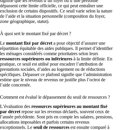
signifie que les revenus d’un foyer ou d’une personne
dépassent cette limite officielle, ce qui peut entraîner une
exclusion de certains dispositifs. Ce seuil varie selon la nature
de l’aide et la situation personnelle (composition du foyer,
zone géographique, statut).
À quoi sert le montant fixé par décret ?
Le
montant fixé par décret
a pour objectif d’assurer une
répartition équitable des aides publiques. Il permet d’identifier
les ménages considérés comme prioritaires selon leurs
ressources supérieures ou inférieures
à la limite définie. En
pratique, ce seuil est utilisé pour encadrer l’attribution de
prestations sociales, d’aides au logement ou de réductions
spécifiques. Dépasser ce plafond signifie que l’administration
estime que le niveau de revenus ne justifie plus l’octroi de
l’aide concernée.
Comment est évalué le dépassement du seuil de ressources ?
L’évaluation des
ressources supérieures au montant fixé
par décret
repose sur les revenus déclarés, souvent ceux de
l’année précédente. Sont pris en compte les salaires, pensions,
allocations imposables et parfois certains revenus
exceptionnels. Le
seuil de ressources
est ensuite comparé à