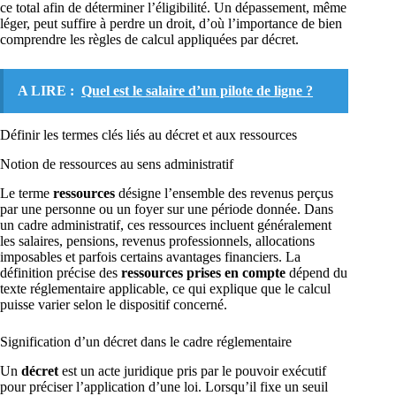
ce total afin de déterminer l’éligibilité. Un dépassement, même
léger, peut suffire à perdre un droit, d’où l’importance de bien
comprendre les règles de calcul appliquées par décret.
A LIRE :
Quel est le salaire d’un pilote de ligne ?
Définir les termes clés liés au décret et aux ressources
Notion de ressources au sens administratif
Le terme
ressources
désigne l’ensemble des revenus perçus
par une personne ou un foyer sur une période donnée. Dans
un cadre administratif, ces ressources incluent généralement
les salaires, pensions, revenus professionnels, allocations
imposables et parfois certains avantages financiers. La
définition précise des
ressources prises en compte
dépend du
texte réglementaire applicable, ce qui explique que le calcul
puisse varier selon le dispositif concerné.
Signification d’un décret dans le cadre réglementaire
Un
décret
est un acte juridique pris par le pouvoir exécutif
pour préciser l’application d’une loi. Lorsqu’il fixe un seuil