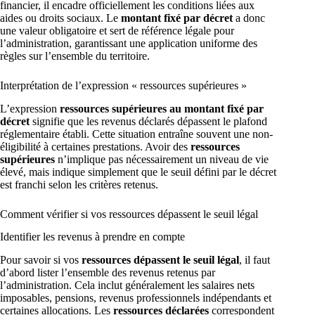
financier, il encadre officiellement les conditions liées aux
aides ou droits sociaux. Le
montant fixé par décret
a donc
une valeur obligatoire et sert de référence légale pour
l’administration, garantissant une application uniforme des
règles sur l’ensemble du territoire.
Interprétation de l’expression « ressources supérieures »
L’expression
ressources supérieures au montant fixé par
décret
signifie que les revenus déclarés dépassent le plafond
réglementaire établi. Cette situation entraîne souvent une non-
éligibilité à certaines prestations. Avoir des
ressources
supérieures
n’implique pas nécessairement un niveau de vie
élevé, mais indique simplement que le seuil défini par le décret
est franchi selon les critères retenus.
Comment vérifier si vos ressources dépassent le seuil légal
Identifier les revenus à prendre en compte
Pour savoir si vos
ressources dépassent le seuil légal
, il faut
d’abord lister l’ensemble des revenus retenus par
l’administration. Cela inclut généralement les salaires nets
imposables, pensions, revenus professionnels indépendants et
certaines allocations. Les
ressources déclarées
correspondent