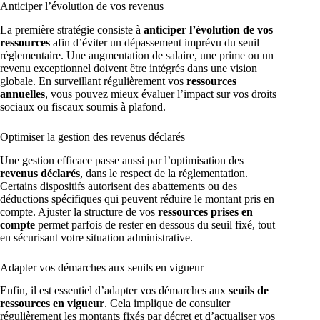
Anticiper l’évolution de vos revenus
La première stratégie consiste à
anticiper l’évolution de vos
ressources
afin d’éviter un dépassement imprévu du seuil
réglementaire. Une augmentation de salaire, une prime ou un
revenu exceptionnel doivent être intégrés dans une vision
globale. En surveillant régulièrement vos
ressources
annuelles
, vous pouvez mieux évaluer l’impact sur vos droits
sociaux ou fiscaux soumis à plafond.
Optimiser la gestion des revenus déclarés
Une gestion efficace passe aussi par l’optimisation des
revenus déclarés
, dans le respect de la réglementation.
Certains dispositifs autorisent des abattements ou des
déductions spécifiques qui peuvent réduire le montant pris en
compte. Ajuster la structure de vos
ressources prises en
compte
permet parfois de rester en dessous du seuil fixé, tout
en sécurisant votre situation administrative.
Adapter vos démarches aux seuils en vigueur
Enfin, il est essentiel d’adapter vos démarches aux
seuils de
ressources en vigueur
. Cela implique de consulter
régulièrement les montants fixés par décret et d’actualiser vos