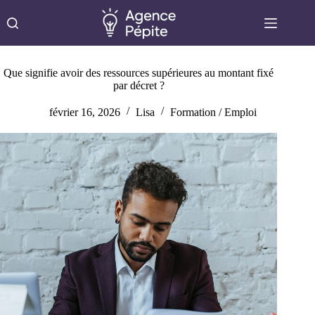
Passer
au
contenu
Que signifie avoir des ressources supérieures au montant fixé
par décret ?
février 16, 2026
Lisa
Formation / Emploi