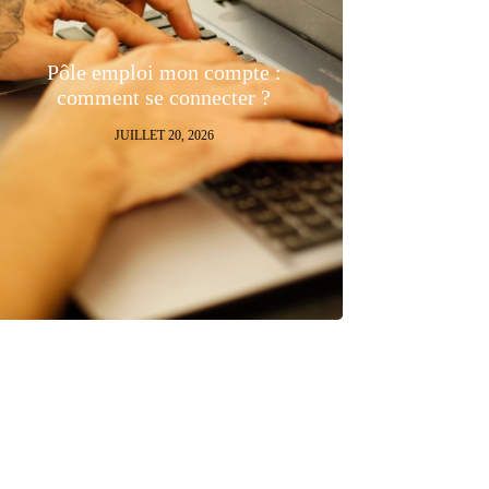
Pôle emploi mon compte :
comment se connecter ?
JUILLET 20, 2026