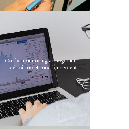
Credit monitoring arrangement :
définition et fonctionnement
JUILLET 29, 2026