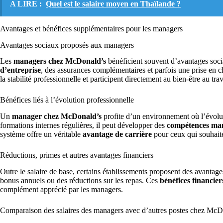
A LIRE :
Quel est le salaire moyen en Thaïlande ?
Avantages et bénéfices supplémentaires pour les managers
Avantages sociaux proposés aux managers
Les
managers chez McDonald’s
bénéficient souvent d’avantages socia
d’entreprise
, des assurances complémentaires et parfois une prise en ch
la stabilité professionnelle et participent directement au bien-être au trav
Bénéfices liés à l’évolution professionnelle
Un
manager chez McDonald’s
profite d’un environnement où l’évolut
formations internes régulières, il peut développer des
compétences man
système offre un véritable
avantage de carrière
pour ceux qui souhaiten
Réductions, primes et autres avantages financiers
Outre le salaire de base, certains établissements proposent des avant
bonus annuels ou des réductions sur les repas. Ces
bénéfices financier
complément apprécié par les managers.
Comparaison des salaires des managers avec d’autres postes chez McD