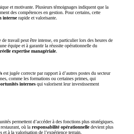
ue et motivante. Plusieurs témoignages indiquent que la
ement des compétences en gestion. Pour certains, cette
n interne
rapide et valorisante.
de travail peut être intense, en particulier lors des heures de
 une équipe et à garantir la réussite opérationnelle du
réelle expertise managériale
.
s
est jugée correcte par rapport à d’autres postes du secteur
rnes, comme les formations ou certaines primes, qui
ortunités internes
qui valorisent leur investissement
nités permettent d’accéder à des fonctions plus stratégiques.
 restaurant, où la
responsabilité opérationnelle
devient plus
 et à la valorisation de l’expérience terrain.