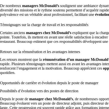
De nombreux
managers McDonald’s
soulignent une ambiance dynamiq
diversité des missions et le rythme soutenu permettent d’acquérir rapid
polyvalence est un véritable atout professionnel, facilitant une
évolutio
Témoignages sur la charge de travail et les responsabilités
Certains anciens
managers chez McDonald’s
expliquent que la charge 
pointe. Toutefois, ils mettent en avant une réelle satisfaction à encadrer
restaurant. Beaucoup estiment que ces responsabilités développent une
Retours sur la rémunération et les avantages internes
Les retours montrent que la
rémunération d’un manager McDonald’
rapide. Plusieurs témoignages mettent aussi en avant les avantages inte
renforcent l’engagement et la motivation. Beaucoup apprécient ces
opp
quotidien.
Opportunités de carrière et évolution depuis le poste de manager
Possibilités d’évolution vers des postes de direction
Depuis le poste de
manager chez McDonald’s
, de nombreuses opportu
Beaucoup évoluent vers un poste de directeur adjoint, puis directeur de
large. Cette progression est souvent rapide grâce aux formations internes