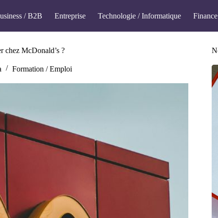
usiness / B2B
Entreprise
Technologie / Informatique
Finance
ger chez McDonald’s ?
No
a
Formation / Emploi