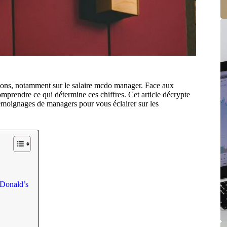
ons, notamment sur le salaire mcdo manager. Face aux
omprendre ce qui détermine ces chiffres. Cet article décrypte
 témoignages de managers pour vous éclairer sur les
cDonald’s