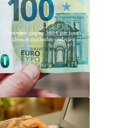
Comment gagner 100 € par jour :
idées et méthodes réalistes
JUILLET 23, 2026