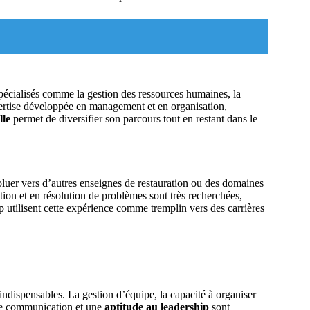
spécialisés comme la gestion des ressources humaines, la
pertise développée en management et en organisation,
lle
permet de diversifier son parcours tout en restant dans le
luer vers d’autres enseignes de restauration ou des domaines
ion et en résolution de problèmes sont très recherchées,
 utilisent cette expérience comme tremplin vers des carrières
indispensables. La gestion d’équipe, la capacité à organiser
nne communication et une
aptitude au leadership
sont