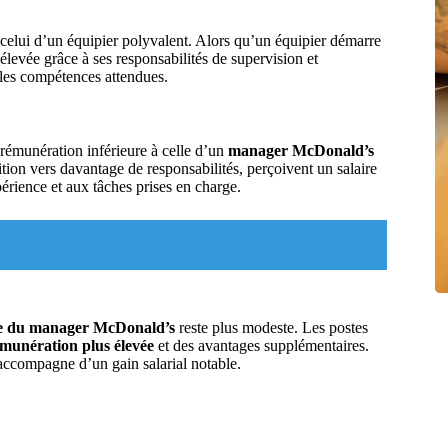
 celui d’un équipier polyvalent. Alors qu’un équipier démarre
élevée grâce à ses responsabilités de supervision et
t les compétences attendues.
rémunération inférieure à celle d’un
manager McDonald’s
tion vers davantage de responsabilités, perçoivent un salaire
périence et aux tâches prises en charge.
re du manager McDonald’s
reste plus modeste. Les postes
munération plus élevée
et des avantages supplémentaires.
’accompagne d’un gain salarial notable.