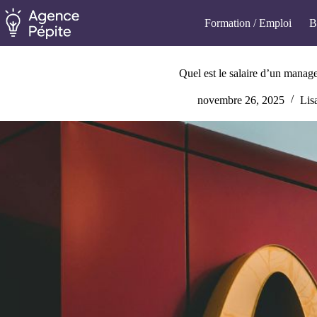
Passer
au
Formation / Emploi
B
contenu
Quel est le salaire d’un mana
novembre 26, 2025
Lis