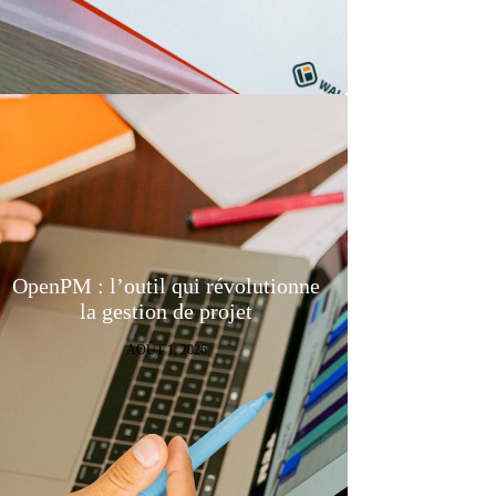
OpenPM : l’outil qui révolutionne
la gestion de projet
AOÛT 1, 2026