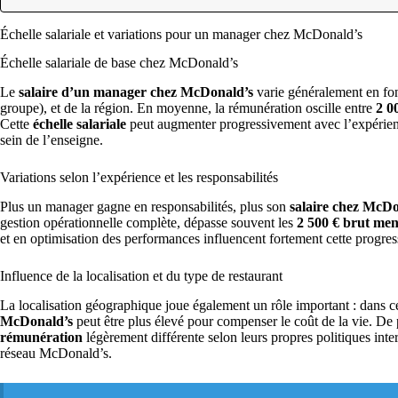
Échelle salariale et variations pour un manager chez McDonald’s
Échelle salariale de base chez McDonald’s
Le
salaire d’un manager chez McDonald’s
varie généralement en fon
groupe), et de la région. En moyenne, la rémunération oscille entre
2 0
Cette
échelle salariale
peut augmenter progressivement avec l’expérien
sein de l’enseigne.
Variations selon l’expérience et les responsabilités
Plus un manager gagne en responsabilités, plus son
salaire chez McDo
gestion opérationnelle complète, dépasse souvent les
2 500 € brut men
et en optimisation des performances influencent fortement cette progre
Influence de la localisation et du type de restaurant
La localisation géographique joue également un rôle important : dans ce
McDonald’s
peut être plus élevé pour compenser le coût de la vie. De 
rémunération
légèrement différente selon leurs propres politiques inte
réseau McDonald’s.