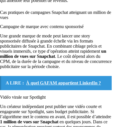
qui améliore leur potentiel de revenus.
Cas pratiques de campagnes Snapchat atteignant un million de
vues
Campagne de marque avec contenu sponsorisé
Une grande marque de mode peut lancer une story
sponsorisée diffusée à grande échelle via les formats
publicitaires de Snapchat. En combinant ciblage précis et
visuels immersifs, ce type d’opération atteint rapidement
un
million de vues sur Snapchat
. Le coût dépend alors du
CPM, de la durée de la campagne et du niveau de concurrence
publicitaire sur la période choisie.
A LIRE :
À quel GAFAM appartient LinkedIn ?
Vidéo virale sur Spotlight
Un créateur indépendant peut publier une vidéo courte et
engageante sur Spotlight, sans budget publicitaire. Si
l’algorithme met le contenu en avant, il est possible d’atteindre
1 million de vues sur Snapchat
en quelques jours. Dans ce
cas, la rémunération provient surtout des programmes de