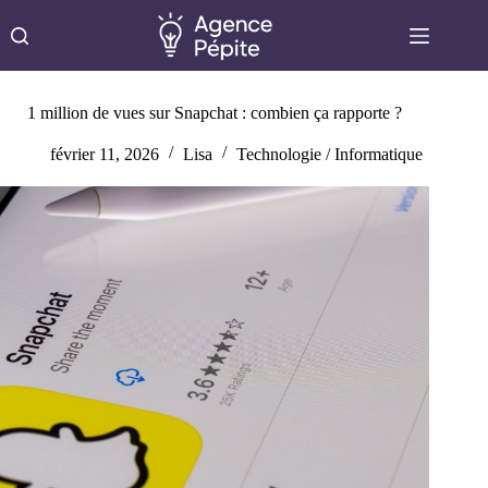
Passer
au
contenu
1 million de vues sur Snapchat : combien ça rapporte ?
février 11, 2026
Lisa
Technologie / Informatique