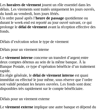
Les
horaires de virement
jouent un rôle essentiel dans les
délais. Les virements sont traités uniquement les jours ouvrés,
du lundi au vendredi, hors jours fériés.
Un ordre passé après l’
heure de passage
quotidienne ou
durant le week-end est reporté au jour ouvré suivant, ce qui
prolonge le
délai de virement
avant la réception effective des
fonds.
Délais d’exécution selon le type de virement
Délais pour un virement interne
Le
virement interne
concerne un transfert d’argent entre
deux comptes détenus au sein de la même banque. À la
Banque Postale, ce type d’opération bénéficie d’un traitement
rapide.
En règle générale, le
délai de virement interne
est quasi
immédiat ou effectué le jour même, sous réserve que l’ordre
soit validé pendant les heures ouvrées. Les fonds sont donc
disponibles très rapidement sur le compte bénéficiaire.
Délais pour un virement externe
Le
virement externe
implique une autre banque et dépend du