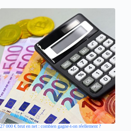
27 000 € brut en net : combien gagne-t-on réellement ?