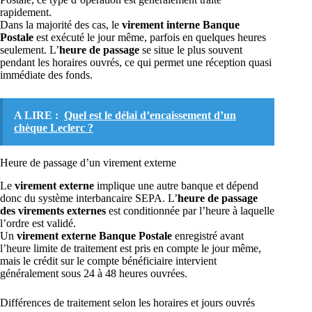
rapidement.
Dans la majorité des cas, le
virement interne Banque
Postale
est exécuté le jour même, parfois en quelques heures
seulement. L’
heure de passage
se situe le plus souvent
pendant les horaires ouvrés, ce qui permet une réception quasi
immédiate des fonds.
A LIRE :
Quel est le délai d’encaissement d’un
chèque Leclerc ?
Heure de passage d’un virement externe
Le
virement externe
implique une autre banque et dépend
donc du système interbancaire SEPA. L’
heure de passage
des virements externes
est conditionnée par l’heure à laquelle
l’ordre est validé.
Un
virement externe Banque Postale
enregistré avant
l’heure limite de traitement est pris en compte le jour même,
mais le crédit sur le compte bénéficiaire intervient
généralement sous 24 à 48 heures ouvrées.
Différences de traitement selon les horaires et jours ouvrés