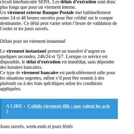
circuit interbancaire SEPA. Les
délais d’exécution
sont donc
plus longs que pour un virement interne.
Un
virement externe Banque Postale
met habituellement
entre 24 et 48 heures ouvrées pour être crédité sur le compte
destinataire. Ce délai peut varier selon l’heure de validation de
l’ordre et les jours ouvrés.
Délais pour un virement instantané
Le
virement instantané
permet un transfert d’argent en
quelques secondes, 24h/24 et 7j/7. Lorsque ce service est
disponible, le
délai d’exécution
est immédiat, sans dépendre
des horaires bancaires.
Ce type de
virement bancaire
est particulièrement utile pour
les situations urgentes, même s’il peut être soumis à des
plafonds ou à des frais spécifiques selon les conditions
appliquées.
A LIRE :
Cofidis virement 48h : que valent les avis
?
Jours ouvrés, week-ends et jours fériés