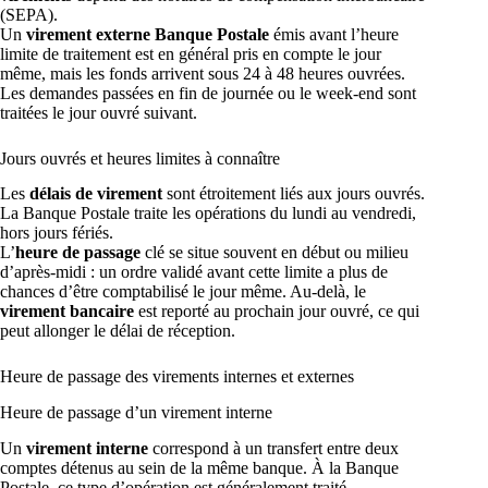
(SEPA).
Un
virement externe Banque Postale
émis avant l’heure
limite de traitement est en général pris en compte le jour
même, mais les fonds arrivent sous 24 à 48 heures ouvrées.
Les demandes passées en fin de journée ou le week-end sont
traitées le jour ouvré suivant.
Jours ouvrés et heures limites à connaître
Les
délais de virement
sont étroitement liés aux jours ouvrés.
La Banque Postale traite les opérations du lundi au vendredi,
hors jours fériés.
L’
heure de passage
clé se situe souvent en début ou milieu
d’après-midi : un ordre validé avant cette limite a plus de
chances d’être comptabilisé le jour même. Au-delà, le
virement bancaire
est reporté au prochain jour ouvré, ce qui
peut allonger le délai de réception.
Heure de passage des virements internes et externes
Heure de passage d’un virement interne
Un
virement interne
correspond à un transfert entre deux
comptes détenus au sein de la même banque. À la Banque
Postale, ce type d’opération est généralement traité