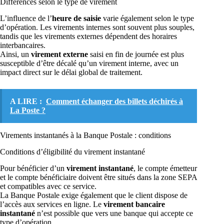
Différences selon le type de virement
L’influence de l’
heure de saisie
varie également selon le type
d’opération. Les virements internes sont souvent plus souples,
tandis que les virements externes dépendent des horaires
interbancaires.
Ainsi, un
virement externe
saisi en fin de journée est plus
susceptible d’être décalé qu’un virement interne, avec un
impact direct sur le délai global de traitement.
A LIRE :
Comment échanger des billets déchirés à
La Poste ?
Virements instantanés à la Banque Postale : conditions
Conditions d’éligibilité du virement instantané
Pour bénéficier d’un
virement instantané
, le compte émetteur
et le compte bénéficiaire doivent être situés dans la zone SEPA
et compatibles avec ce service.
La Banque Postale exige également que le client dispose de
l’accès aux services en ligne. Le
virement bancaire
instantané
n’est possible que vers une banque qui accepte ce
type d’opération.