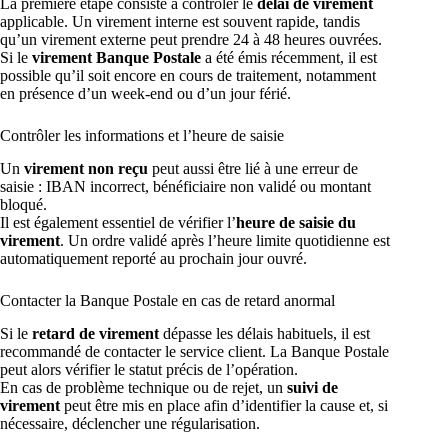
La première étape consiste à contrôler le
délai de virement
applicable. Un virement interne est souvent rapide, tandis
qu’un virement externe peut prendre 24 à 48 heures ouvrées.
Si le
virement Banque Postale
a été émis récemment, il est
possible qu’il soit encore en cours de traitement, notamment
en présence d’un week-end ou d’un jour férié.
Contrôler les informations et l’heure de saisie
Un
virement non reçu
peut aussi être lié à une erreur de
saisie : IBAN incorrect, bénéficiaire non validé ou montant
bloqué.
Il est également essentiel de vérifier l’
heure de saisie du
virement
. Un ordre validé après l’heure limite quotidienne est
automatiquement reporté au prochain jour ouvré.
Contacter la Banque Postale en cas de retard anormal
Si le
retard de virement
dépasse les délais habituels, il est
recommandé de contacter le service client. La Banque Postale
peut alors vérifier le statut précis de l’opération.
En cas de problème technique ou de rejet, un
suivi de
virement
peut être mis en place afin d’identifier la cause et, si
nécessaire, déclencher une régularisation.