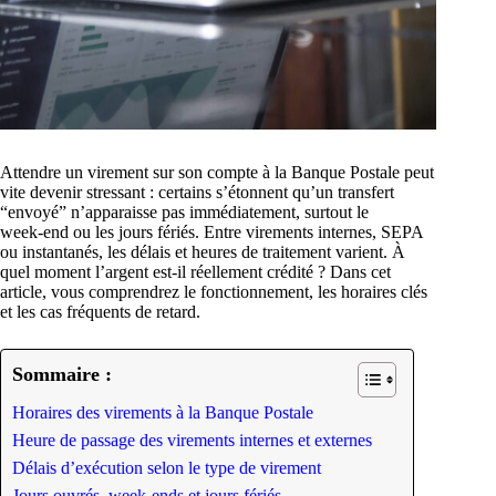
Attendre un virement sur son compte à la Banque Postale peut
vite devenir stressant : certains s’étonnent qu’un transfert
“envoyé” n’apparaisse pas immédiatement, surtout le
week‑end ou les jours fériés. Entre virements internes, SEPA
ou instantanés, les délais et heures de traitement varient. À
quel moment l’argent est-il réellement crédité ? Dans cet
article, vous comprendrez le fonctionnement, les horaires clés
et les cas fréquents de retard.
Sommaire :
Horaires des virements à la Banque Postale
Heure de passage des virements internes et externes
Délais d’exécution selon le type de virement
Jours ouvrés, week-ends et jours fériés