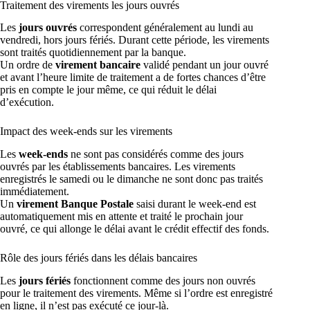
Traitement des virements les jours ouvrés
Les
jours ouvrés
correspondent généralement au lundi au
vendredi, hors jours fériés. Durant cette période, les virements
sont traités quotidiennement par la banque.
Un ordre de
virement bancaire
validé pendant un jour ouvré
et avant l’heure limite de traitement a de fortes chances d’être
pris en compte le jour même, ce qui réduit le délai
d’exécution.
Impact des week-ends sur les virements
Les
week-ends
ne sont pas considérés comme des jours
ouvrés par les établissements bancaires. Les virements
enregistrés le samedi ou le dimanche ne sont donc pas traités
immédiatement.
Un
virement Banque Postale
saisi durant le week-end est
automatiquement mis en attente et traité le prochain jour
ouvré, ce qui allonge le délai avant le crédit effectif des fonds.
Rôle des jours fériés dans les délais bancaires
Les
jours fériés
fonctionnent comme des jours non ouvrés
pour le traitement des virements. Même si l’ordre est enregistré
en ligne, il n’est pas exécuté ce jour-là.