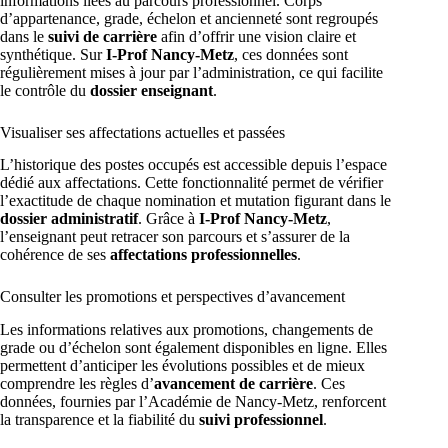
informations liées au parcours professionnel. Corps
d’appartenance, grade, échelon et ancienneté sont regroupés
dans le
suivi de carrière
afin d’offrir une vision claire et
synthétique. Sur
I-Prof Nancy-Metz
, ces données sont
régulièrement mises à jour par l’administration, ce qui facilite
le contrôle du
dossier enseignant
.
Visualiser ses affectations actuelles et passées
L’historique des postes occupés est accessible depuis l’espace
dédié aux affectations. Cette fonctionnalité permet de vérifier
l’exactitude de chaque nomination et mutation figurant dans le
dossier administratif
. Grâce à
I-Prof Nancy-Metz
,
l’enseignant peut retracer son parcours et s’assurer de la
cohérence de ses
affectations professionnelles
.
Consulter les promotions et perspectives d’avancement
Les informations relatives aux promotions, changements de
grade ou d’échelon sont également disponibles en ligne. Elles
permettent d’anticiper les évolutions possibles et de mieux
comprendre les règles d’
avancement de carrière
. Ces
données, fournies par l’Académie de Nancy-Metz, renforcent
la transparence et la fiabilité du
suivi professionnel
.