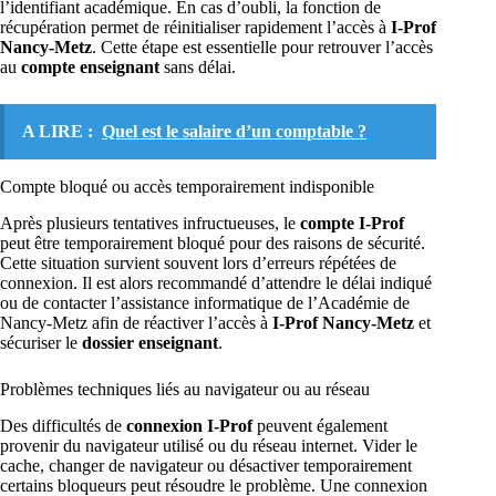
l’identifiant académique. En cas d’oubli, la fonction de
récupération permet de réinitialiser rapidement l’accès à
I-Prof
Nancy-Metz
. Cette étape est essentielle pour retrouver l’accès
au
compte enseignant
sans délai.
A LIRE :
Quel est le salaire d’un comptable ?
Compte bloqué ou accès temporairement indisponible
Après plusieurs tentatives infructueuses, le
compte I-Prof
peut être temporairement bloqué pour des raisons de sécurité.
Cette situation survient souvent lors d’erreurs répétées de
connexion. Il est alors recommandé d’attendre le délai indiqué
ou de contacter l’assistance informatique de l’Académie de
Nancy-Metz afin de réactiver l’accès à
I-Prof Nancy-Metz
et
sécuriser le
dossier enseignant
.
Problèmes techniques liés au navigateur ou au réseau
Des difficultés de
connexion I-Prof
peuvent également
provenir du navigateur utilisé ou du réseau internet. Vider le
cache, changer de navigateur ou désactiver temporairement
certains bloqueurs peut résoudre le problème. Une connexion