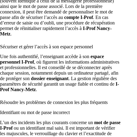
(souvent identique à celui de la messagerie professionnelle)
ainsi que le mot de passe associé. Lors de la première
connexion, il peut être demandé de personnaliser le mot de
passe afin de sécuriser l’accès au
compte I-Prof
. En cas
d’erreur de saisie ou d’oubli, une procédure de récupération
permet de réinitialiser rapidement l’accès à
I-Prof Nancy-
Metz
.
Sécuriser et gérer l’accès à son espace personnel
Une fois authentifié, l’enseignant accède à son
espace
personnel I-Prof
, où figurent les informations administratives
et professionnelles. Il est conseillé de se déconnecter après
chaque session, notamment depuis un ordinateur partagé, afin
de protéger son
dossier enseignant
. La gestion régulière des
paramètres de sécurité garantit un usage fiable et continu de
I-
Prof Nancy-Metz
.
Résoudre les problèmes de connexion les plus fréquents
Identifiant ou mot de passe incorrect
L’un des incidents les plus courants concerne un
mot de passe
I-Prof
ou un identifiant mal saisi. Il est important de vérifier
les majuscules, le verrouillage du clavier et l’exactitude de