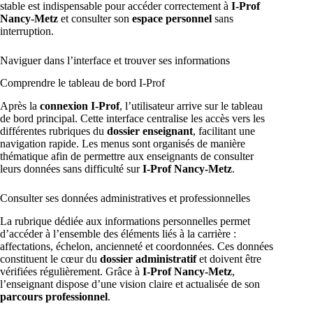
stable est indispensable pour accéder correctement à
I-Prof
Nancy-Metz
et consulter son
espace personnel
sans
interruption.
Naviguer dans l’interface et trouver ses informations
Comprendre le tableau de bord I-Prof
Après la
connexion I-Prof
, l’utilisateur arrive sur le tableau
de bord principal. Cette interface centralise les accès vers les
différentes rubriques du
dossier enseignant
, facilitant une
navigation rapide. Les menus sont organisés de manière
thématique afin de permettre aux enseignants de consulter
leurs données sans difficulté sur
I-Prof Nancy-Metz
.
Consulter ses données administratives et professionnelles
La rubrique dédiée aux informations personnelles permet
d’accéder à l’ensemble des éléments liés à la carrière :
affectations, échelon, ancienneté et coordonnées. Ces données
constituent le cœur du
dossier administratif
et doivent être
vérifiées régulièrement. Grâce à
I-Prof Nancy-Metz
,
l’enseignant dispose d’une vision claire et actualisée de son
parcours professionnel
.