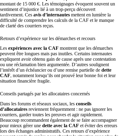
montant de 15 000 €. Les témoignages évoquent souvent un
sentiment d’injustice lié à un trop-perçu découvert
tardivement. Ces
avis d’internautes
mettent en lumière la
difficulté de comprendre les calculs de la CAF et le manque
de clarté des courriers reçus.
Retours d’expérience sur les démarches et recours
Les
expériences avec la CAF
montrent que les démarches
peuvent être longues mais pas inutiles. Certains internautes
expliquent avoir obtenu gain de cause après une contestation
ou une réclamation bien argumentée. D’autres soulignent
l’intérêt d’un échéancier ou d’une remise partielle de
dette
CAF
, notamment lorsqu’ils ont prouvé leur bonne foi et leur
situation financière fragile.
Conseils partagés par les allocataires concernés
Dans les forums et réseaux sociaux, les
conseils
d’allocataires
reviennent fréquemment : ne pas ignorer les
courriers, garder toutes les preuves et agir rapidement.
Beaucoup recommandent également de se faire accompagner
pour mieux gérer une
dette avec la CAF
et éviter des erreurs
lors des échanges administratifs. Ces retours d’expérience