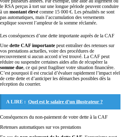
voire plusieurs années. Par exemple, une aide au logement ou
le RSA perçus à tort sur une longue période peuvent conduire
à un
montant élevé
comme 15 000 €. Les pénalités ne sont
pas automatiques, mais l’accumulation des versements
explique souvent l’ampleur de la somme réclamée.
Les conséquences d’une dette importante auprès de la CAF
Une
dette CAF importante
peut entraîner des retenues sur
vos prestations actuelles, voire des procédures de
recouvrement si aucun accord n’est trouvé. La CAF peut
réduire ou suspendre certaines aides afin de récupérer la
somme due
, ce qui peut fragiliser votre situation financière.
C’est pourquoi il est crucial d’évaluer rapidement l’impact réel
de cette dette et d’anticiper les démarches possibles dès la
réception du courrier.
A LIRE :
Quel est le salaire d’un illustrateur ?
Conséquences du non-paiement de votre dette à la CAF
Retenues automatiques sur vos prestations