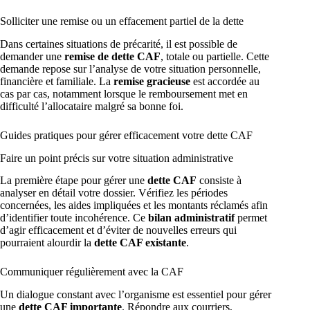
Solliciter une remise ou un effacement partiel de la dette
Dans certaines situations de précarité, il est possible de
demander une
remise de dette CAF
, totale ou partielle. Cette
demande repose sur l’analyse de votre situation personnelle,
financière et familiale. La
remise gracieuse
est accordée au
cas par cas, notamment lorsque le remboursement met en
difficulté l’allocataire malgré sa bonne foi.
Guides pratiques pour gérer efficacement votre dette CAF
Faire un point précis sur votre situation administrative
La première étape pour gérer une
dette CAF
consiste à
analyser en détail votre dossier. Vérifiez les périodes
concernées, les aides impliquées et les montants réclamés afin
d’identifier toute incohérence. Ce
bilan administratif
permet
d’agir efficacement et d’éviter de nouvelles erreurs qui
pourraient alourdir la
dette CAF existante
.
Communiquer régulièrement avec la CAF
Un dialogue constant avec l’organisme est essentiel pour gérer
une
dette CAF importante
. Répondre aux courriers,