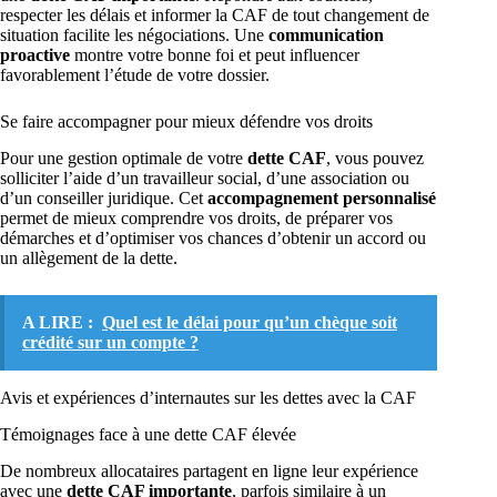
respecter les délais et informer la CAF de tout changement de
situation facilite les négociations. Une
communication
proactive
montre votre bonne foi et peut influencer
favorablement l’étude de votre dossier.
Se faire accompagner pour mieux défendre vos droits
Pour une gestion optimale de votre
dette CAF
, vous pouvez
solliciter l’aide d’un travailleur social, d’une association ou
d’un conseiller juridique. Cet
accompagnement personnalisé
permet de mieux comprendre vos droits, de préparer vos
démarches et d’optimiser vos chances d’obtenir un accord ou
un allègement de la dette.
A LIRE :
Quel est le délai pour qu’un chèque soit
crédité sur un compte ?
Avis et expériences d’internautes sur les dettes avec la CAF
Témoignages face à une dette CAF élevée
De nombreux allocataires partagent en ligne leur expérience
avec une
dette CAF importante
, parfois similaire à un