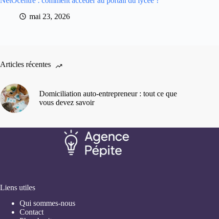
NetOcentre : comment accéder au portail du lycée ?
mai 23, 2026
Articles récentes
Domiciliation auto-entrepreneur : tout ce que
vous devez savoir
Liens utiles
Qui sommes-nous
Contact