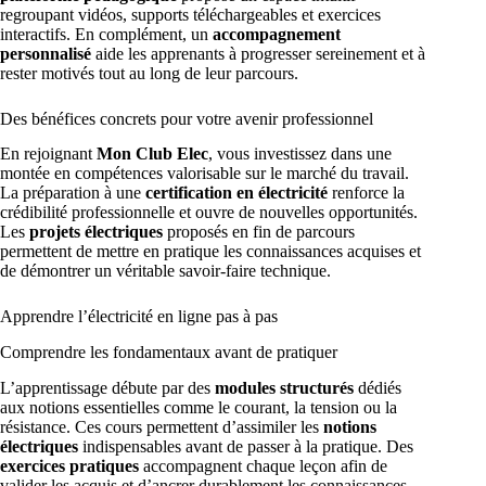
regroupant vidéos, supports téléchargeables et exercices
interactifs. En complément, un
accompagnement
personnalisé
aide les apprenants à progresser sereinement et à
rester motivés tout au long de leur parcours.
Des bénéfices concrets pour votre avenir professionnel
En rejoignant
Mon Club Elec
, vous investissez dans une
montée en compétences valorisable sur le marché du travail.
La préparation à une
certification en électricité
renforce la
crédibilité professionnelle et ouvre de nouvelles opportunités.
Les
projets électriques
proposés en fin de parcours
permettent de mettre en pratique les connaissances acquises et
de démontrer un véritable savoir-faire technique.
Apprendre l’électricité en ligne pas à pas
Comprendre les fondamentaux avant de pratiquer
L’apprentissage débute par des
modules structurés
dédiés
aux notions essentielles comme le courant, la tension ou la
résistance. Ces cours permettent d’assimiler les
notions
électriques
indispensables avant de passer à la pratique. Des
exercices pratiques
accompagnent chaque leçon afin de
valider les acquis et d’ancrer durablement les connaissances.