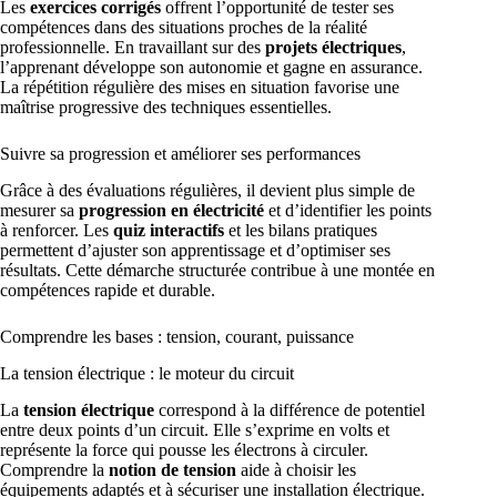
Les
exercices corrigés
offrent l’opportunité de tester ses
compétences dans des situations proches de la réalité
professionnelle. En travaillant sur des
projets électriques
,
l’apprenant développe son autonomie et gagne en assurance.
La répétition régulière des mises en situation favorise une
maîtrise progressive des techniques essentielles.
Suivre sa progression et améliorer ses performances
Grâce à des évaluations régulières, il devient plus simple de
mesurer sa
progression en électricité
et d’identifier les points
à renforcer. Les
quiz interactifs
et les bilans pratiques
permettent d’ajuster son apprentissage et d’optimiser ses
résultats. Cette démarche structurée contribue à une montée en
compétences rapide et durable.
Comprendre les bases : tension, courant, puissance
La tension électrique : le moteur du circuit
La
tension électrique
correspond à la différence de potentiel
entre deux points d’un circuit. Elle s’exprime en volts et
représente la force qui pousse les électrons à circuler.
Comprendre la
notion de tension
aide à choisir les
équipements adaptés et à sécuriser une installation électrique.