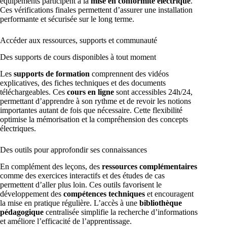
équipements participent à la
mise en conformité électrique
.
Ces vérifications finales permettent d’assurer une installation
performante et sécurisée sur le long terme.
Accéder aux ressources, supports et communauté
Des supports de cours disponibles à tout moment
Les
supports de formation
comprennent des vidéos
explicatives, des fiches techniques et des documents
téléchargeables. Ces
cours en ligne
sont accessibles 24h/24,
permettant d’apprendre à son rythme et de revoir les notions
importantes autant de fois que nécessaire. Cette flexibilité
optimise la mémorisation et la compréhension des concepts
électriques.
Des outils pour approfondir ses connaissances
En complément des leçons, des
ressources complémentaires
comme des exercices interactifs et des études de cas
permettent d’aller plus loin. Ces outils favorisent le
développement des
compétences techniques
et encouragent
la mise en pratique régulière. L’accès à une
bibliothèque
pédagogique
centralisée simplifie la recherche d’informations
et améliore l’efficacité de l’apprentissage.