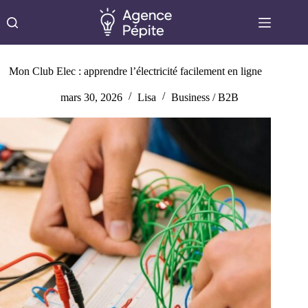
Passer
au
contenu
Mon Club Elec : apprendre l’électricité facilement en ligne
mars 30, 2026
Lisa
Business / B2B