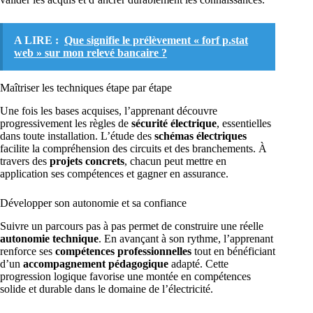
A LIRE :
Que signifie le prélèvement « forf p.stat
web » sur mon relevé bancaire ?
Maîtriser les techniques étape par étape
Une fois les bases acquises, l’apprenant découvre
progressivement les règles de
sécurité électrique
, essentielles
dans toute installation. L’étude des
schémas électriques
facilite la compréhension des circuits et des branchements. À
travers des
projets concrets
, chacun peut mettre en
application ses compétences et gagner en assurance.
Développer son autonomie et sa confiance
Suivre un parcours pas à pas permet de construire une réelle
autonomie technique
. En avançant à son rythme, l’apprenant
renforce ses
compétences professionnelles
tout en bénéficiant
d’un
accompagnement pédagogique
adapté. Cette
progression logique favorise une montée en compétences
solide et durable dans le domaine de l’électricité.