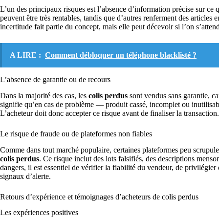
L’un des principaux risques est l’absence d’information précise sur ce 
peuvent être très rentables, tandis que d’autres renferment des article
incertitude fait partie du concept, mais elle peut décevoir si l’on s’atten
A LIRE :
Comment débloquer un téléphone blacklisté ?
L’absence de garantie ou de recours
Dans la majorité des cas, les
colis perdus
sont vendus sans garantie, car 
signifie qu’en cas de problème — produit cassé, incomplet ou inutilisa
L’acheteur doit donc accepter ce risque avant de finaliser la transaction.
Le risque de fraude ou de plateformes non fiables
Comme dans tout marché populaire, certaines plateformes peu scrupuleu
colis perdus
. Ce risque inclut des lots falsifiés, des descriptions mens
dangers, il est essentiel de vérifier la fiabilité du vendeur, de privilégi
signaux d’alerte.
Retours d’expérience et témoignages d’acheteurs de colis perdus
Les expériences positives