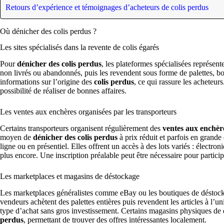
Retours d’expérience et témoignages d’acheteurs de colis perdus
Où dénicher des colis perdus ?
Les sites spécialisés dans la revente de colis égarés
Pour
dénicher des colis perdus
, les plateformes spécialisées représente
non livrés ou abandonnés, puis les revendent sous forme de palettes, bo
informations sur l’origine des
colis perdus
, ce qui rassure les acheteurs
possibilité de réaliser de bonnes affaires.
Les ventes aux enchères organisées par les transporteurs
Certains transporteurs organisent régulièrement des
ventes aux enchèr
moyen de
dénicher des colis perdus
à prix réduit et parfois en grande 
ligne ou en présentiel. Elles offrent un accès à des lots variés : électro
plus encore. Une inscription préalable peut être nécessaire pour particip
Les marketplaces et magasins de déstockage
Les marketplaces généralistes comme eBay ou les boutiques de déstoc
vendeurs achètent des palettes entières puis revendent les articles à l’uni
type d’achat sans gros investissement. Certains magasins physiques de
perdus
, permettant de trouver des offres intéressantes localement.