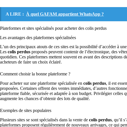
A LIRE :
À quel GAFAM appartient WhatsApp ?
Plateformes et sites spécialisés pour acheter des colis perdus
Les avantages des plateformes spécialisées
L’un des principaux atouts de ces sites est la possibilité d’accéder à une 
Les
colis perdus
proposés peuvent contenir de l’électronique, des vête
quotidien. Ces plateformes mettent souvent en avant des descriptions dét
acheteurs de faire un choix éclairé.
Comment choisir la bonne plateforme ?
Pour acheter sur une plateforme spécialisée en
colis perdus
, il est esse
proposées. Certaines offrent des ventes immédiates, d’autres fonctionne
plateforme fiable, sécurisée et adaptée à son budget. Privilégier celles
augmente les chances d’obtenir des lots de qualité.
Exemples de sites populaires
Plusieurs sites se sont spécialisés dans la vente de
colis perdus
, qu’il 
plateformes proposent régulièrement de nouveaux arrivages, ce qui perme