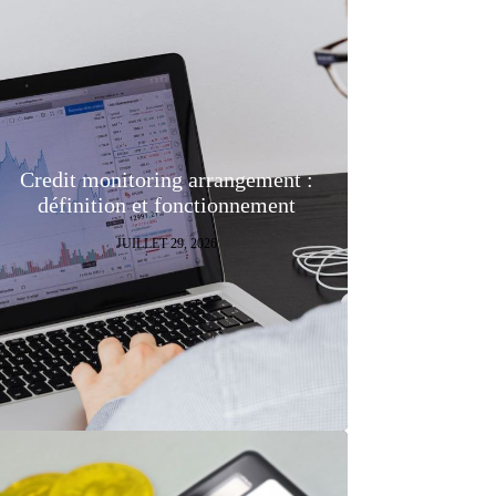
Credit monitoring arrangement :
définition et fonctionnement
JUILLET 29, 2026