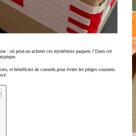
pose : où peut-on acheter ces mystérieux paquets ? Dans cet
atypique.
es, et bénéficiez de conseils pour éviter les pièges courants.
nce.