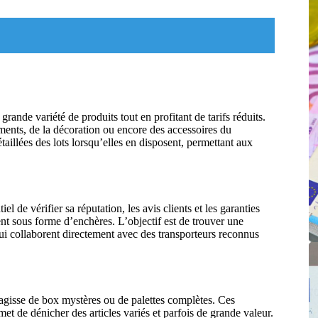
grande variété de produits tout en profitant de tarifs réduits.
ments, de la décoration ou encore des accessoires du
aillées des lots lorsqu’elles en disposent, permettant aux
ntiel de vérifier sa réputation, les avis clients et les garanties
nt sous forme d’enchères. L’objectif est de trouver une
 qui collaborent directement avec des transporteurs reconnus
s’agisse de box mystères ou de palettes complètes. Ces
t de dénicher des articles variés et parfois de grande valeur.