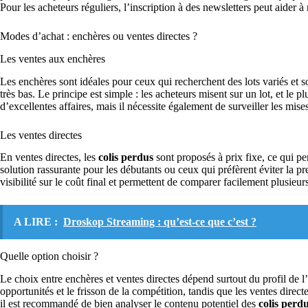
Pour les acheteurs réguliers, l’inscription à des newsletters peut aider 
Modes d’achat : enchères ou ventes directes ?
Les ventes aux enchères
Les enchères sont idéales pour ceux qui recherchent des lots variés et 
très bas. Le principe est simple : les acheteurs misent sur un lot, et le 
d’excellentes affaires, mais il nécessite également de surveiller les mise
Les ventes directes
En ventes directes, les
colis perdus
sont proposés à prix fixe, ce qui 
solution rassurante pour les débutants ou ceux qui préfèrent éviter la p
visibilité sur le coût final et permettent de comparer facilement plusieurs
A LIRE :
Droskop Streaming : qu’est-ce que c’est ?
Quelle option choisir ?
Le choix entre enchères et ventes directes dépend surtout du profil de 
opportunités et le frisson de la compétition, tandis que les ventes direct
il est recommandé de bien analyser le contenu potentiel des
colis perd