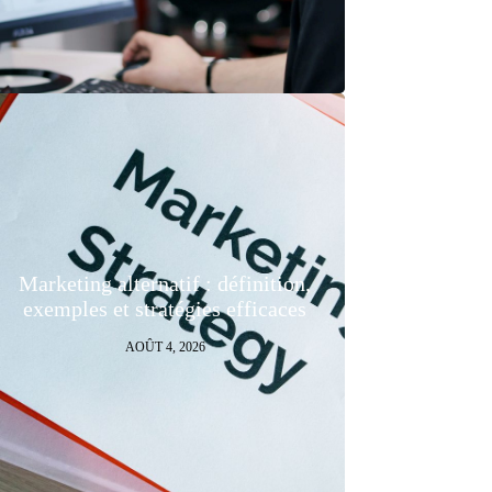
Marketing alternatif : définition,
exemples et stratégies efficaces
AOÛT 4, 2026