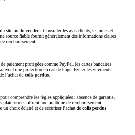
 du site ou du vendeur. Consulter les avis clients, les notes et
ne source fiable fournit généralement des informations claires
et de remboursement.
s de paiement protégées comme PayPal, les cartes bancaires
souvent une protection en cas de litige. Éviter les virements
 de l’achat de
colis perdus
.
l pour comprendre les règles appliquées : absence de garantie,
es plateformes offrent une politique de remboursement
e un choix éclairé et de sécuriser l’achat de
colis perdus
.