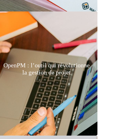
OpenPM : l’outil qui révolutionne
la gestion de projet
AOÛT 1, 2026