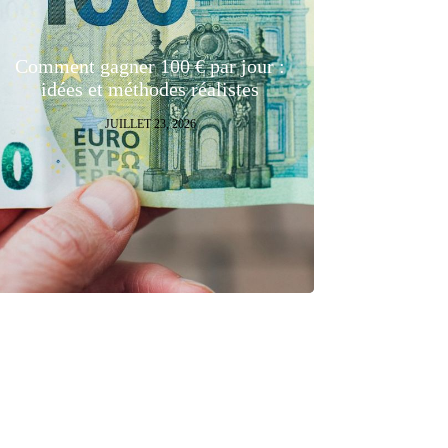
Comment gagner 100 € par jour :
idées et méthodes réalistes
JUILLET 23, 2026