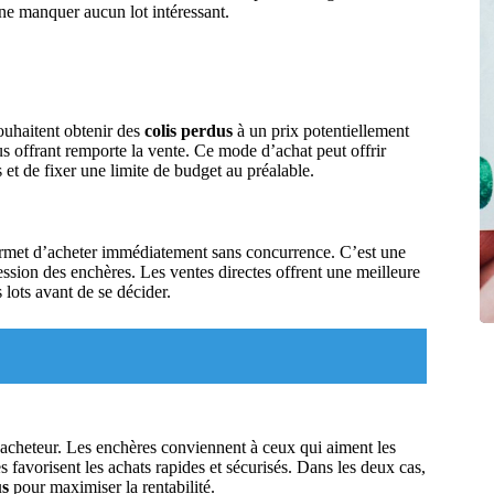
à ne manquer aucun lot intéressant.
souhaitent obtenir des
colis perdus
à un prix potentiellement
plus offrant remporte la vente. Ce mode d’achat peut offrir
s et de fixer une limite de budget au préalable.
permet d’acheter immédiatement sans concurrence. C’est une
ression des enchères. Les ventes directes offrent une meilleure
 lots avant de se décider.
l’acheteur. Les enchères conviennent à ceux qui aiment les
es favorisent les achats rapides et sécurisés. Dans les deux cas,
us
pour maximiser la rentabilité.