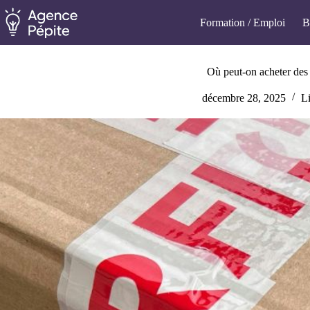
Passer
au
Formation / Emploi
B
contenu
Où peut-on acheter des 
décembre 28, 2025
L