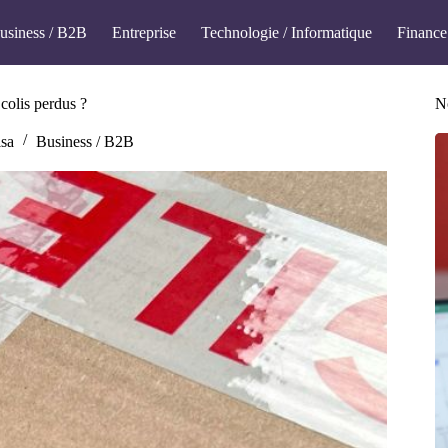
usiness / B2B
Entreprise
Technologie / Informatique
Finance
colis perdus ?
No
isa
Business / B2B