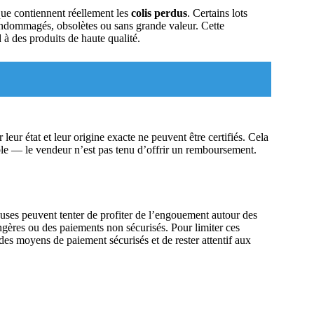
que contiennent réellement les
colis perdus
. Certains lots
s endommagés, obsolètes ou sans grande valeur. Cette
d à des produits de haute qualité.
leur état et leur origine exacte ne peuvent être certifiés. Cela
ble — le vendeur n’est pas tenu d’offrir un remboursement.
ses peuvent tenter de profiter de l’engouement autour des
ongères ou des paiements non sécurisés. Pour limiter ces
er des moyens de paiement sécurisés et de rester attentif aux