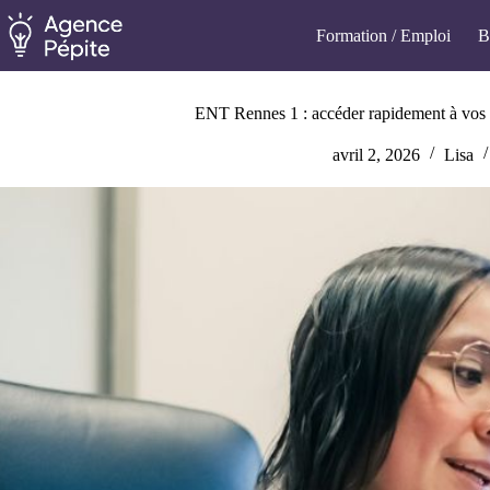
Passer
au
Formation / Emploi
B
contenu
ENT Rennes 1 : accéder rapidement à vos 
avril 2, 2026
Lisa