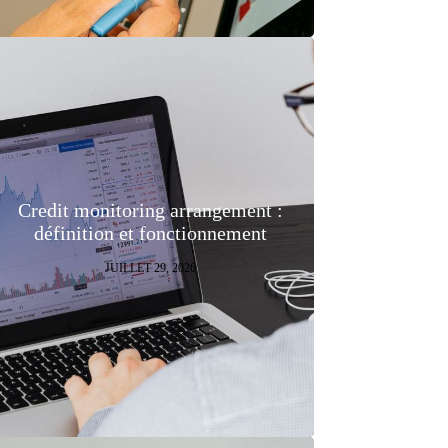
Credit monitoring arrangement :
définition et fonctionnement
JUILLET 29, 2026