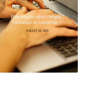
Pôle emploi mon compte :
comment se connecter ?
JUILLET 20, 2026