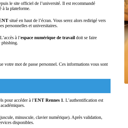
puis le site officiel de l’université. Il est recommandé
é à la plateforme.
’ENT
situé en haut de l’écran. Vous serez alors redirigé vers
s personnelles et universitaires.
 L’accès à l’
espace numérique de travail
doit se faire
e phishing.
ue votre mot de passe personnel. Ces informations vous sont
ls pour accéder à l’
ENT Rennes 1
. L’authentification est
ns académiques.
ajuscule, minuscule, clavier numérique). Après validation,
ervices disponibles.