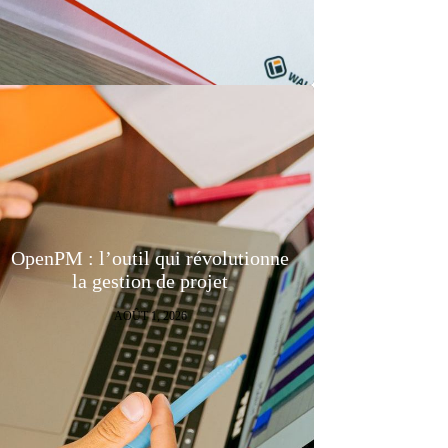
OpenPM : l’outil qui révolutionne
la gestion de projet
AOÛT 1, 2026