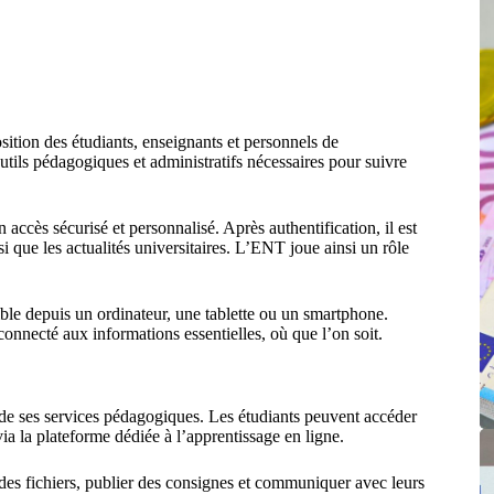
ition des étudiants, enseignants et personnels de
utils pédagogiques et administratifs nécessaires pour suivre
n accès sécurisé et personnalisé. Après authentification, il est
i que les actualités universitaires. L’ENT joue ainsi un rôle
ible depuis un ordinateur, une tablette ou un smartphone.
r connecté aux informations essentielles, où que l’on soit.
 de ses services pédagogiques. Les étudiants peuvent accéder
a la plateforme dédiée à l’apprentissage en ligne.
es fichiers, publier des consignes et communiquer avec leurs