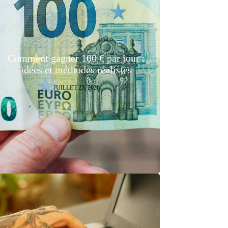
Comment gagner 100 € par jour :
idées et méthodes réalistes
JUILLET 23, 2026