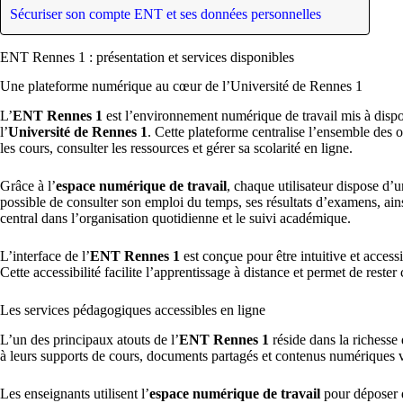
Sécuriser son compte ENT et ses données personnelles
ENT Rennes 1 : présentation et services disponibles
Une plateforme numérique au cœur de l’Université de Rennes 1
L’
ENT Rennes 1
est l’environnement numérique de travail mis à dispos
l’
Université de Rennes 1
. Cette plateforme centralise l’ensemble des o
les cours, consulter les ressources et gérer sa scolarité en ligne.
Grâce à l’
espace numérique de travail
, chaque utilisateur dispose d’u
possible de consulter son emploi du temps, ses résultats d’examens, ains
central dans l’organisation quotidienne et le suivi académique.
L’interface de l’
ENT Rennes 1
est conçue pour être intuitive et access
Cette accessibilité facilite l’apprentissage à distance et permet de reste
Les services pédagogiques accessibles en ligne
L’un des principaux atouts de l’
ENT Rennes 1
réside dans la richesse
à leurs supports de cours, documents partagés et contenus numériques vi
Les enseignants utilisent l’
espace numérique de travail
pour déposer d