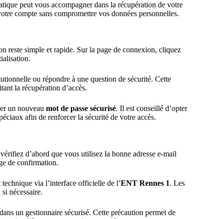
matique peut vous accompagner dans la récupération de votre
 votre compte sans compromettre vos données personnelles.
on reste simple et rapide. Sur la page de connexion, cliquez
ialisation.
itutionnelle ou répondre à une question de sécurité. Cette
itant la récupération d’accès.
réer un nouveau
mot de passe sécurisé
. Il est conseillé d’opter
éciaux afin de renforcer la sécurité de votre accès.
vérifiez d’abord que vous utilisez la bonne adresse e-mail
ge de confirmation.
echnique via l’interface officielle de l’
ENT Rennes 1
. Les
 si nécessaire.
s dans un gestionnaire sécurisé. Cette précaution permet de