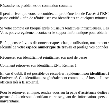
Résoudre les problèmes de connexion courants
Il peut arriver que vous rencontriez un problème lors de l’accès à l’
ENT
passe oublié » afin de réinitialiser vos identifiants en quelques minutes.
Si votre compte est bloqué après plusieurs tentatives infructueuses, il es
Vous pouvez également contacter le support informatique pour obtenir u
Enfin, pensez à vous déconnecter après chaque utilisation, notamment s
sécurité de votre
espace numérique de travail
et protège vos données u
Récupérer son identifiant et réinitialiser son mot de passe
Comment retrouver son identifiant ENT Rennes 1
En cas d’oubli, il est possible de récupérer rapidement son
identifian
l’université. Cet identifiant est généralement communiqué lors de l’insc
officiels liés à la scolarité.
Pour le retrouver en ligne, rendez-vous sur la page d’assistance dédiée à
permet d’obtenir son identifiant en renseignant des informations personn
universitaire.