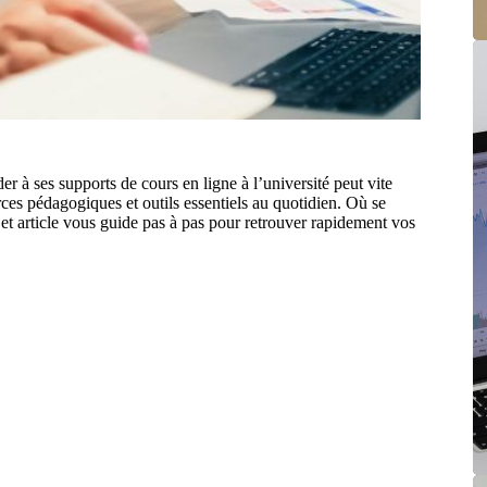
der à ses supports de cours en ligne à l’université peut vite
rces pédagogiques et outils essentiels au quotidien. Où se
t article vous guide pas à pas pour retrouver rapidement vos