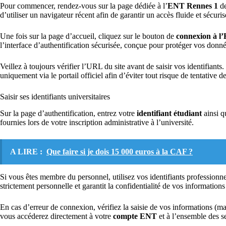
Pour commencer, rendez-vous sur la page dédiée à l’
ENT Rennes 1
de
d’utiliser un navigateur récent afin de garantir un accès fluide et sécuris
Une fois sur la page d’accueil, cliquez sur le bouton de
connexion à l
l’interface d’authentification sécurisée, conçue pour protéger vos donnée
Veillez à toujours vérifier l’URL du site avant de saisir vos identifiants.
uniquement via le portail officiel afin d’éviter tout risque de tentative d
Saisir ses identifiants universitaires
Sur la page d’authentification, entrez votre
identifiant étudiant
ainsi q
fournies lors de votre inscription administrative à l’université.
A LIRE :
Que faire si je dois 15 000 euros à la CAF ?
Si vous êtes membre du personnel, utilisez vos identifiants professionne
strictement personnelle et garantit la confidentialité de vos informatio
En cas d’erreur de connexion, vérifiez la saisie de vos informations (m
vous accéderez directement à votre
compte ENT
et à l’ensemble des s