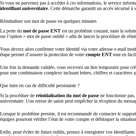
Si vous ne parvenez pas à accéder à ces informations, le service infor
identifiant universitaire
. Cette démarche garantit un accès sécurisé à
Réinitialiser son mot de passe en quelques minutes
La perte du
mot de passe ENT
est un problème courant, mais la soluti
sur l’option « mot de passe oublié » afin de lancer la procédure de réinit
Vous devrez alors confirmer votre identité via votre adresse e-mail inst
étape permet d’assurer la protection de votre
compte ENT
tout en facil
Une fois la demande validée, vous recevrez un lien temporaire pour c
pour une combinaison complexe incluant lettres, chiffres et caractères sp
Que faire en cas de difficulté persistante ?
Si la procédure de
réinitialisation du mot de passe
ne fonctionne pas, 
universitaire. Une erreur de saisie peut empêcher la réception du messa
Lorsque le problème persiste, il est recommandé de contacter le support t
équipes pourront vérifier l’état de votre compte et débloquer la situation
Enfin, pour éviter de futurs oublis, pensez à enregistrer vos identifiant