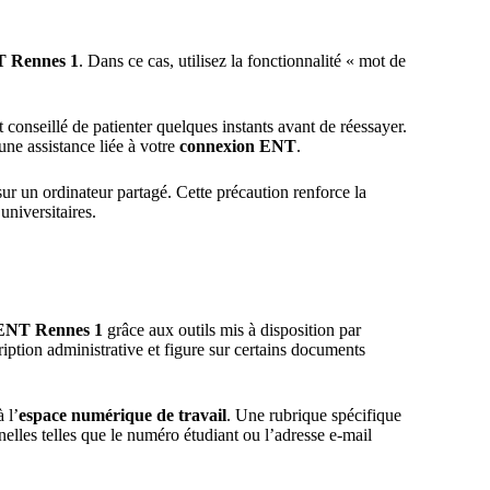
 Rennes 1
. Dans ce cas, utilisez la fonctionnalité « mot de
t conseillé de patienter quelques instants avant de réessayer.
ne assistance liée à votre
connexion ENT
.
ur un ordinateur partagé. Cette précaution renforce la
niversitaires.
t ENT Rennes 1
grâce aux outils mis à disposition par
ription administrative et figure sur certains documents
 l’
espace numérique de travail
. Une rubrique spécifique
elles telles que le numéro étudiant ou l’adresse e-mail