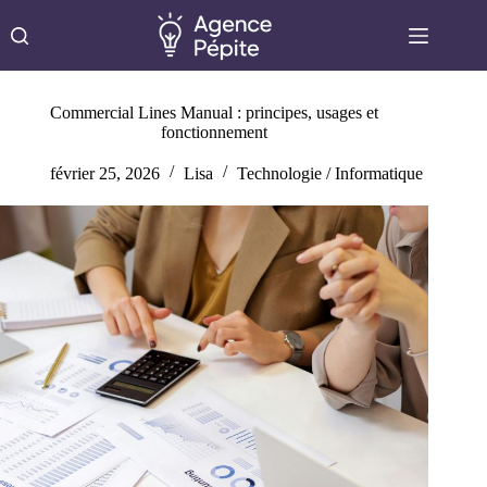
Passer
au
contenu
Commercial Lines Manual : principes, usages et
fonctionnement
février 25, 2026
Lisa
Technologie / Informatique