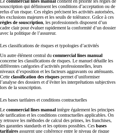
Le
commercial lines manual
contient en priorité les règles de
souscription qui définissent les conditions d’acceptation ou de
refus d’un risque. Ces règles précisent les activités autorisées,
les exclusions majeures et les seuils de tolérance. Grâce à ces
règles de souscription
, les professionnels disposent d’un
cadre clair pour évaluer rapidement la conformité d’un dossier
avec la politique de l’assureur.
Les classifications de risques et typologies d’activités
Un autre élément central du
commercial lines manual
concerne les classifications de risques. Le manuel détaille les
différentes catégories d’activités professionnelles, leurs
niveaux d’exposition et les facteurs aggravants ou atténuants.
Cette
classification des risques
permet d’uniformiser
l’analyse des dossiers et d’éviter les interprétations subjectives
lors de la souscription.
Les bases tarifaires et conditions contractuelles
Le
commercial lines manual
intègre également les principes
de tarification et les conditions contractuelles applicables. On
y retrouve les méthodes de calcul des primes, les franchises,
les garanties standards et les options possibles. Ces
bases
tarifaires
assurent une cohérence entre le niveau de risque