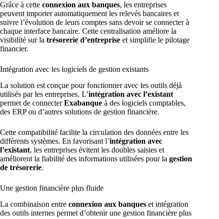
Grâce à cette
connexion aux banques
, les entreprises
peuvent importer automatiquement les relevés bancaires et
suivre l’évolution de leurs comptes sans devoir se connecter à
chaque interface bancaire. Cette centralisation améliore la
visibilité sur la
trésorerie d’entreprise
et simplifie le pilotage
financier.
Intégration avec les logiciels de gestion existants
La solution est conçue pour fonctionner avec les outils déjà
utilisés par les entreprises. L’
intégration avec l’existant
permet de connecter
Exabanque
à des logiciels comptables,
des ERP ou d’autres solutions de gestion financière.
Cette compatibilité facilite la circulation des données entre les
différents systèmes. En favorisant l’
intégration avec
l’existant
, les entreprises évitent les doubles saisies et
améliorent la fiabilité des informations utilisées pour la
gestion
de trésorerie
.
Une gestion financière plus fluide
La combinaison entre
connexion aux banques
et intégration
des outils internes permet d’obtenir une gestion financière plus