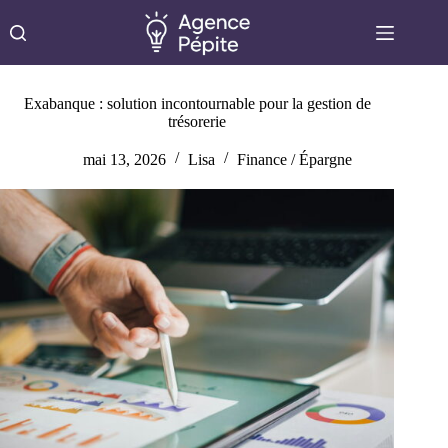
Passer
au
contenu
Exabanque : solution incontournable pour la gestion de
trésorerie
mai 13, 2026
Lisa
Finance / Épargne