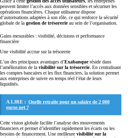
Grâce à cette
gestion des accès utilisateurs
, les entreprises
peuvent limiter l’accès aux données sensibles et sécuriser les
opérations financières. Chaque utilisateur dispose
d’autorisations adaptées à son rôle, ce qui renforce la sécurité
globale de la
gestion de trésorerie
au sein de l’organisation.
Gains mesurables : visibilité, décisions et performance
financière
Une visibilité accrue sur la trésorerie
L’un des principaux avantages d’
Exabanque
réside dans
l’amélioration de la
visibilité sur la trésorerie
. En centralisant
les comptes bancaires et les flux financiers, la solution permet
aux entreprises de suivre en temps réel l’état de leurs
liquidités.
A LIRE :
Quelle retraite pour un salaire de 2 000
euros net ?
Cette vision globale facilite l’analyse des mouvements
financiers et permet d’identifier rapidement les écarts ou les
besoins de financement. Une meilleure
visibilité sur la