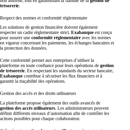
non autorisé, tout en garantissant la fiabilité de la
gestion de
trésorerie
.
Respect des normes et conformité réglementaire
Les solutions de gestion financière doivent également
respecter un cadre réglementaire strict.
Exabanque
est conçu
pour assurer une
conformité réglementaire
avec les normes
en vigueur concernant les paiements, les échanges bancaires et
la protection des données.
Cette conformité permet aux entreprises d’utiliser la
plateforme en toute confiance pour leurs opérations de
gestion
de trésorerie
. En respectant les standards du secteur bancaire,
Exabanque
contribue à sécuriser les flux financiers et à
garantir la traçabilité des opérations.
Gestion des accès et des droits utilisateurs
La plateforme propose également des outils avancés de
gestion des accès utilisateurs
. Les administrateurs peuvent
définir différents niveaux d’autorisation afin de contrôler les
actions possibles pour chaque collaborateur.