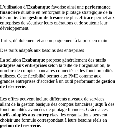
L’utilisation d’
Exabanque
favorise ainsi une
performance
financière
durable en renforçant le pilotage stratégique de la
trésorerie. Une
gestion de trésorerie
plus efficace permet aux
entreprises de sécuriser leurs opérations et de soutenir leur
développement.
Tarifs, déploiement et accompagnement à la prise en main
Des tarifs adaptés aux besoins des entreprises
La solution
Exabanque
propose généralement des
tarifs
adaptés aux entreprises
selon la taille de l’organisation, le
nombre de comptes bancaires connectés et les fonctionnalités
utilisées. Cette flexibilité permet aux PME comme aux
grandes entreprises d’accéder à un outil performant de
gestion
de trésorerie
.
Les offres peuvent inclure différents niveaux de services,
allant de la gestion basique des comptes bancaires jusqu’à des
fonctionnalités avancées de pilotage financier. Grâce à ces
tarifs adaptés aux entreprises
, les organisations peuvent
choisir une formule correspondant à leurs besoins réels en
gestion de trésorerie
.