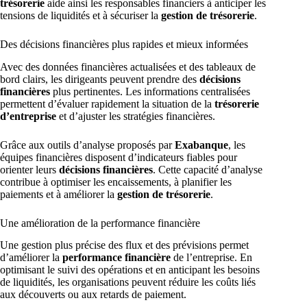
trésorerie
aide ainsi les responsables financiers à anticiper les
tensions de liquidités et à sécuriser la
gestion de trésorerie
.
Des décisions financières plus rapides et mieux informées
Avec des données financières actualisées et des tableaux de
bord clairs, les dirigeants peuvent prendre des
décisions
financières
plus pertinentes. Les informations centralisées
permettent d’évaluer rapidement la situation de la
trésorerie
d’entreprise
et d’ajuster les stratégies financières.
Grâce aux outils d’analyse proposés par
Exabanque
, les
équipes financières disposent d’indicateurs fiables pour
orienter leurs
décisions financières
. Cette capacité d’analyse
contribue à optimiser les encaissements, à planifier les
paiements et à améliorer la
gestion de trésorerie
.
Une amélioration de la performance financière
Une gestion plus précise des flux et des prévisions permet
d’améliorer la
performance financière
de l’entreprise. En
optimisant le suivi des opérations et en anticipant les besoins
de liquidités, les organisations peuvent réduire les coûts liés
aux découverts ou aux retards de paiement.