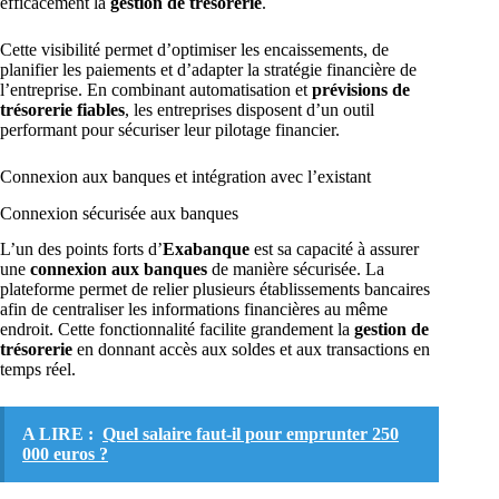
efficacement la
gestion de trésorerie
.
Cette visibilité permet d’optimiser les encaissements, de
planifier les paiements et d’adapter la stratégie financière de
l’entreprise. En combinant automatisation et
prévisions de
trésorerie fiables
, les entreprises disposent d’un outil
performant pour sécuriser leur pilotage financier.
Connexion aux banques et intégration avec l’existant
Connexion sécurisée aux banques
L’un des points forts d’
Exabanque
est sa capacité à assurer
une
connexion aux banques
de manière sécurisée. La
plateforme permet de relier plusieurs établissements bancaires
afin de centraliser les informations financières au même
endroit. Cette fonctionnalité facilite grandement la
gestion de
trésorerie
en donnant accès aux soldes et aux transactions en
temps réel.
A LIRE :
Quel salaire faut-il pour emprunter 250
000 euros ?